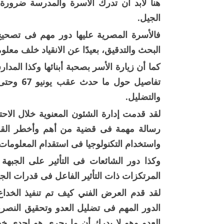
هنا لابد أن تدرك الأسرة والمدرسة ضرورة 
الجيل.
فالأسرة المصرية عليها دور مهم فى تصحيح 
البحث والتدقيق، بعيدًا عن الانقياد خلف معل
كما أن زيارة الأسر بصحبة أبنائها وكذا المدا
والتضليل.
لقد قدمت إدارة الشئون المعنوية خلال الاحت
رسالة مهمة فى قضية من أهم وأخطر القضا
واستخدام التكنولوجيا فى استقدام المعلومات 
وكذا دور الشائعات فى التأثير على الجبهة 
المرتكزات ذات التأثير الفاعل فى قدرات ال
لقد قدم العرض الفني كيف تم تنفيذ الخداع
الدور المهم فى تضليل العدو وتحقيق النصر،
العدو وهو لا يدرك أن ما يجري هو إحدى خ