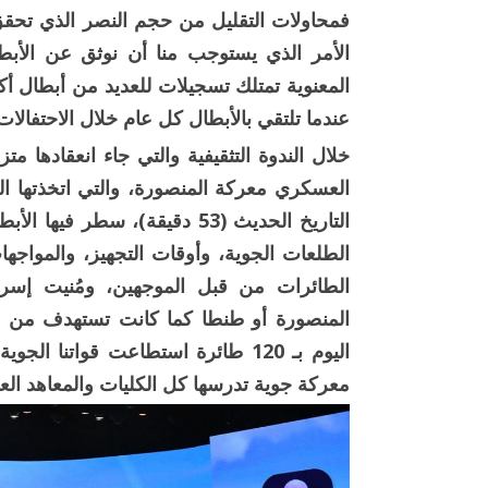
الأمر الذي يستوجب منا أن نوثق عن الأبطال
عندما تلتقي بالأبطال كل عام خلال الاحتفالات
خلال الندوة التثقيفية والتي جاء انعقادها مت
العسكري معركة المنصورة، والتي اتخذتها ال
التاريخ الحديث (53 دقيقة)، سط
الطلعات الجوية، وأوقات التجهيز، والمواجها
الطائرات من قبل الموجهين، ومُنيت إسر
المنصورة أو طنطا كما كانت تستهدف من مو
معركة جوية تدرسها كل الكليات والمعاهد الع