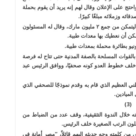
احتج على الإعلان وقال لهم إنه يريد أن يقوم بحملة
ائه وزملائه مبلغًا كبيرًا.
لكنه قرر أن يجمع تبرعات من ألمانيا الغربية ليتمكن من جمع ٢ مليون مارك، وقال له المسئولون
يمكن أن نعطيك بها معدات طبية.
 بالقوات المسلحة بالصفة المدنية حتى تتاح له فرصة
ال خلف خطوط العدو كونه صحفيًا، ووافق الرئيس عبد
ني العظيم الذي قام به وقدم نموذجًا للصحفي الذي
الميادين.
(3)
ه خلال الندوة التثقيفية، وقف عدد من الضباط من
لون الرتب الصغيرة خلف الرئيس.
 من كلمته وجه حديثه إليهم قائلاً، “مصر أمانة فى