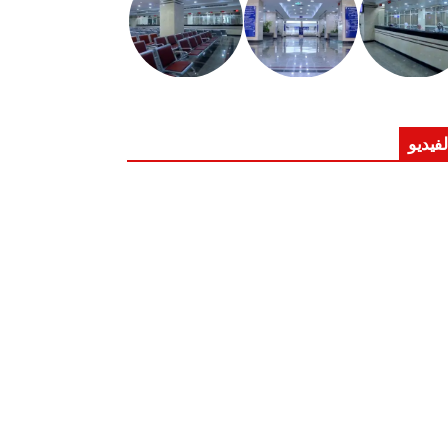
لفيديو