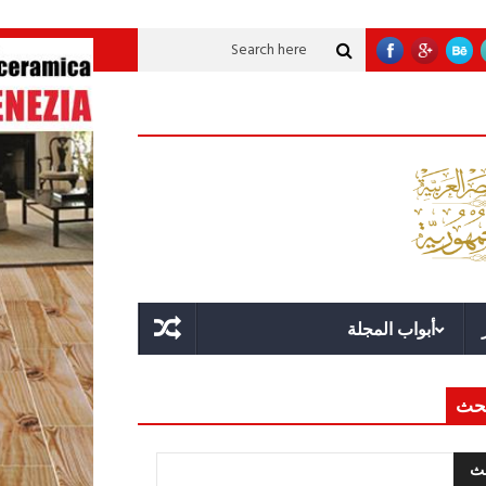
لاقة؟
قوة الدولة.. عندما يصبح التخطيط خط الدفاع الأول
القيادة الاستراتيجية
أبواب المجلة
حث