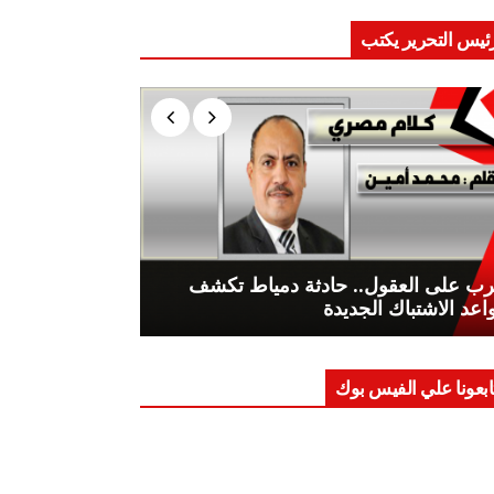
ئيس التحرير يكتب
ب على العقول.. حادثة دمياط تكشف
اعد الاشتباك الجديدة
ابعونا علي الفيس بوك