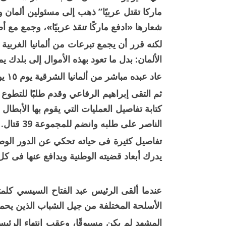
ماركا تقتل عربيًا” ذهب إلى مسئولين ألمان و
شعارها «ادفع ماركًا تنقذ عربيًا»، وجمع مع أصدق
الألمان: بدل ما تعود بهذه الأموال إلى بلدك 
عاد عبده مباشر من ألمانيا الشرقية يوم ١٥ يونيو بطائرة محملة بمعدات طبية.
ثم التقى إبراهيم الرفاعي وقدم طلبًا للتطوع
كتابة تفاصيل العمليات التي يقوم بها الأبط
الناصر على طلبه وانضم للمجموعة 39 قتال.
تفاصيل كثيرة فى حياته تحكي عن الدور الوط
يدرك أبعاد قضيته الوطنية ويدافع عنها فى كل 
عندما ألقى الرئيس عبد الفتاح السيسي كلمت
الأسلحة المختلفة من جيل الشباب الذين يحم
المشهد لم يكن مسبوقًا، وعقب انتهاء الرئيس