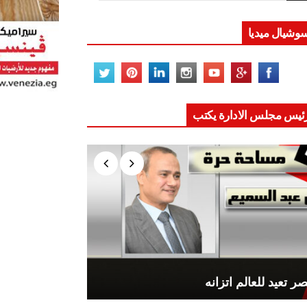
وشيال ميديا
ئيس مجلس الادارة يكتب
ر تعيد للعالم اتزانه