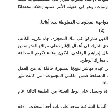
وسات، وهو فى حقيقة الأمر عملية إخلاء استعدادًا
اجهة المعلومات المغلوطة لدى أبنائنا.
(2)
لذين شاركوا فى تلك المعجزة، جاء تكريم الكاتب
ذي شارك فى أعمال الإغارة على مواقع العدو ضمن
ة الشهيد البطل إبراهيم الرفاعي، ليكون بمثابة تكريم للصحافة
ى معارك الوطن.
ير عبده مباشر تتويجًا لمسيرة حافلة له من العمل
لمسلحة ضمن مقاتلي المجموعة التي كانت تثير
ء.
، وحصل على نوط التعبئة من الطبقة الثالثة عام
دراسة فى ألمانيا الشرقية ووجد على باب أحد المحلات “ادفع