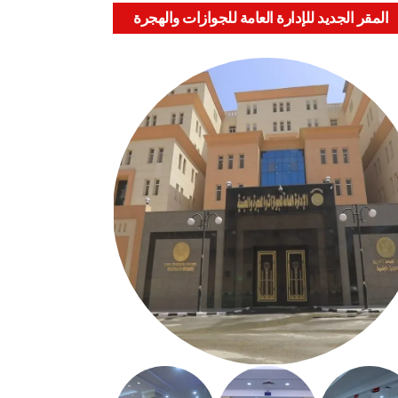
المقر الجديد للإدارة العامة للجوازات والهجرة
والجنسية بالعباسية