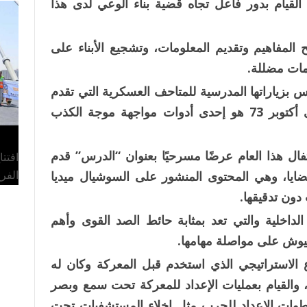
القيام بدور فاعل تجاه قضية بناء الوعي لدى هذا
المفاهيم وتقديم المعلومات، وتشجيع الأبناء على
ومات مضللة.
رس بزياراتها المدرسية للمتاحف العسكرية التي تقدم
تفاصيل حول ما حدث عقب يونيو 67 وحتى أكتوبر 73 هو إحدى أدوات مواجهة موجة الكذب
فال هذا العام عرضًا مسرحيًا بعنوان “الدرس” قدم
افتت
الفر
يا، وهي المحتوى المنشور على السوشيال ميديا
دون تدقيقها.
الداخلية والتي تعد بمثابة حائط الصد القوى وأهم
جيوش على مواصلة مهامها.
 الاستراتيجي الذي استخدم قبل المعركة وكان له
 والقيام بعمليات الإعداد للمعركة تحت سمع وبصر
طوات الإعداد للحرب مثل إخلاء المستشفيات تحت