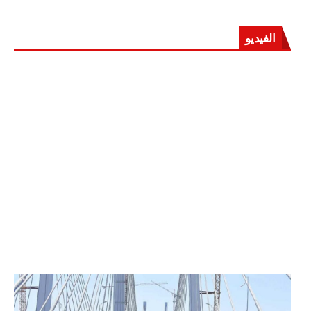
الفيديو
الرئيس عبد الفتاح السيسي يفتتح محور روض الفرج
وكوبري تحيا مصر