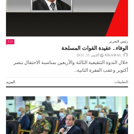
1
رئيس التحرير
الوفاء.. عقيدة القوات المسلحة
MKAMAL
أكتوبر 11, 2021
خلال الندوة التثقيفية الثالثة والأربعين بمناسبة الاحتفال بنصر
أكتوبر وعقب الفقرة الثانية...
على
التعليقات
المزيد
الوفاء..
عقيدة
القوات
المسلحة
مغلقة