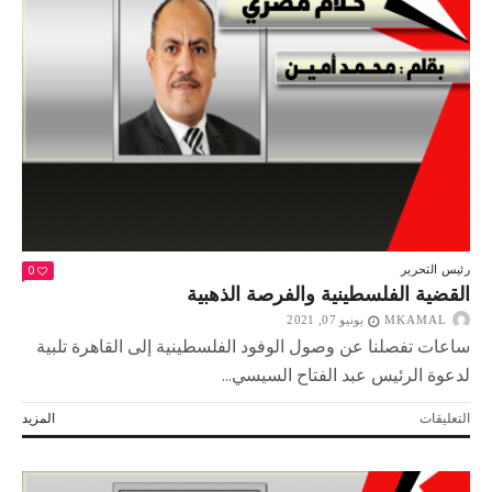
قد
الدنيا»
مغلقة
0
رئيس التحرير
القضية الفلسطينية والفرصة الذهبية
MKAMAL
يونيو 07, 2021
ساعات تفصلنا عن وصول الوفود الفلسطينية إلى القاهرة تلبية
لدعوة الرئيس عبد الفتاح السيسي...
على
التعليقات
المزيد
القضية
الفلسطينية
والفرصة