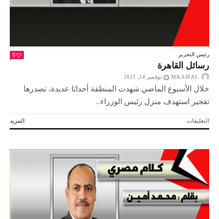
0
رئيس التحرير
رسائل القاهرة
MKAMAL
نوفمبر 14, 2021
خلال الأسبوع الماضي شهدت المنطقة أحداثا عديدة، تصدرها
تفجير استهدف منزل رئيس الوزراء...
على
التعليقات
المزيد
رسائل
القاهرة
مغلقة