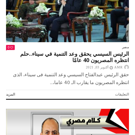
0
مصر
الرئيس السيسي يحقق وعد التنمية في سيناء..حلم
انتظره المصريون 40 عامًا
AMR
أكتوبر 03, 2021
حقق الرئيس عبدالفتاح السيسي وعد التنمية فى سيناء، الذى
انتظره المصريون ما يقارب الـ 40 عاما،...
على
التعليقات
المزيد
الرئيس
السيسي
يحقق
وعد
التنمية
في
سيناء..حلم