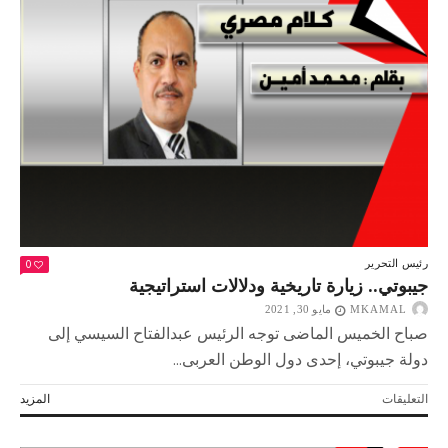
الذهبية
مغلقة
0
رئيس التحرير
جيبوتي.. زيارة تاريخية ودلالات استراتيجية
MKAMAL
مايو 30, 2021
صباح الخميس الماضى توجه الرئيس عبدالفتاح السيسي إلى
دولة جيبوتي، إحدى دول الوطن العربى...
على
التعليقات
المزيد
جيبوتي..
زيارة