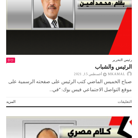
انتظره
المصريون
40
عامًا
مغلقة
0
رئيس التحرير
الرئيس والشباب
MKAMAL
أغسطس 15, 2021
صباح الخميس الماضي كتب الرئيس على صفحته الرسمية على
موقع التواصل الاجتماعي فيس بوك: “في...
على
التعليقات
المزيد
الرئيس
والشباب
مغلقة