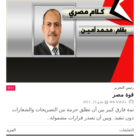
تاريخية
ودلالات
استراتيجية
مغلقة
0
رئيس التحرير
قوة مصر
MKAMAL
مايو 23, 2021
ثمة فارق كبير بين أن تطلق حزمة من التصريحات والشعارات
دون تنفيذ.. وبين أن تصدر قرارات مشمولة...
على
التعليقات
المزيد
قوة