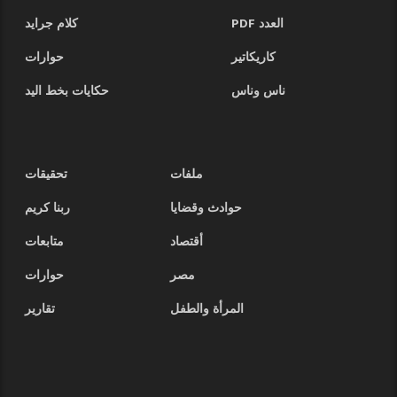
العدد PDF
كلام جرايد
كاريكاتير
حوارات
ناس وناس
حكايات بخط اليد
ملفات
تحقيقات
حوادث وقضايا
ربنا كريم
أقتصاد
متابعات
مصر
حوارات
المرأة والطفل
تقارير