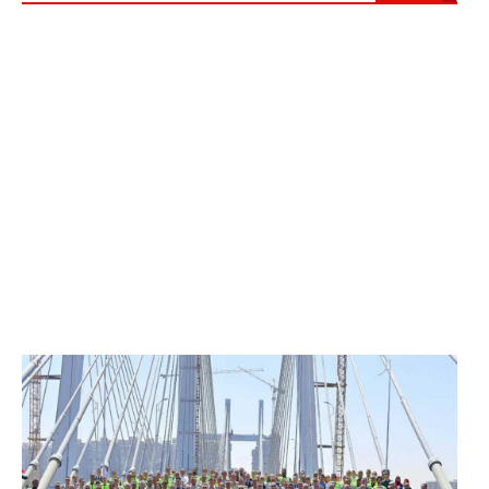
الرئيس عبد الفتاح السيسي يفتتح محور روض الفرج
وكوبري تحيا مصر