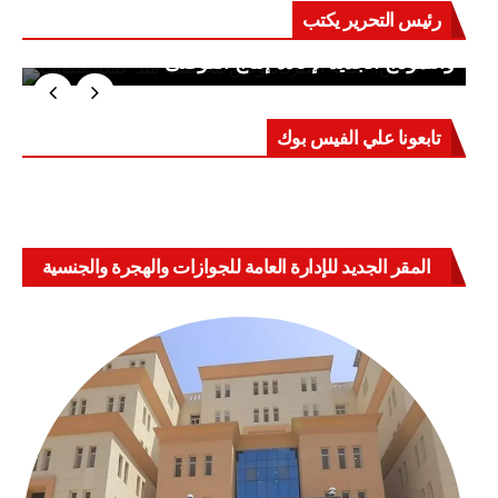
رئيس التحرير يكتب
على الشعوب أن تنتبه (2) الحرب النفسية الحديثة
والنموذج الجديد لإعادة إنتاج الفوضى
تابعونا علي الفيس بوك
المقر الجديد للإدارة العامة للجوازات والهجرة والجنسية
بالعباسية