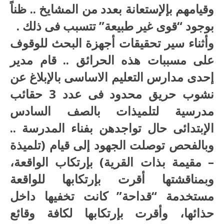
وقيامهم بإلإستعانة بعدد من المشايخ .. ظناً
بوجود “قوى غير طبيعة” تتسبب فى ذلك .
وأثناء سير تحقيقات أجهزة البحث للوقوف
على مسببات هذه الحرائق .. قام مدير
إحدى مدارس التعليم الاساسى بالإبلاغ عن
نشوب حريق محدود فى عدد 3 حقائب
مدرسية لتلميذات بالصف السادس
الإبتدائى حال تواجدهن بفناء المدرسة ..
وبالفحص توصلت الجهود إلى قيام (تلميذة
– مقيمة بذات القرية) بإرتكاب الواقعة،
وبمناقشتها أقرت بإرتكابها للواقعة
مستخدمة “قداحة” كانت تخفيها داخل
حذائها، وأقرت بإرتكابها لكافة وقائع