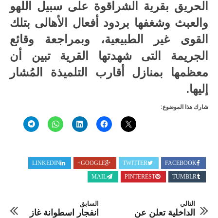
الحريق بقرية الشراقوة على سبيل اللهو
والعبث وشغفها بردود أفعال الأهالى بتلك
القوى غير الطبيعية، وبمراجعة وقائع
الجريمة التى شهدتها القرية تبين أن
معظمها بمنازل أقارب التلميذة المُشار
إليها.
شارك هذا الموضوع:
LINKEDIN
GOOGLE+
TWITTER
FACEBOOK
MAIL
PINTEREST
TUMBLR
التالي
السابق
الداخلية تعلن عن
انفجار اسطوانة غاز