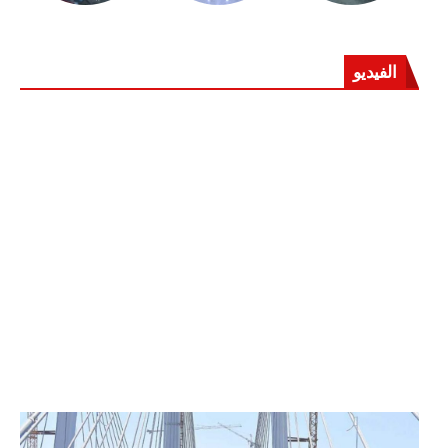
الفيديو
الرئيس عبد الفتاح السيسي يفتتح محور روض الفرج