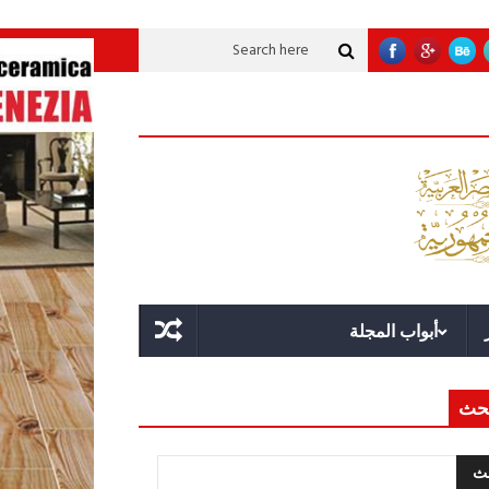
ية عملاقة؟
قوة الدولة.. عندما يصبح التخطيط خط الدفاع الأول
القيادة الاسترا
أبواب المجلة
حث