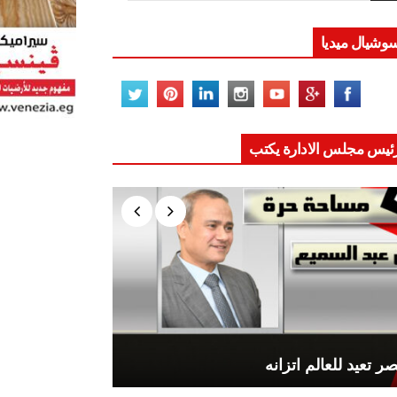
وشيال ميديا
ئيس مجلس الادارة يكتب
ر تعيد للعالم اتزانه