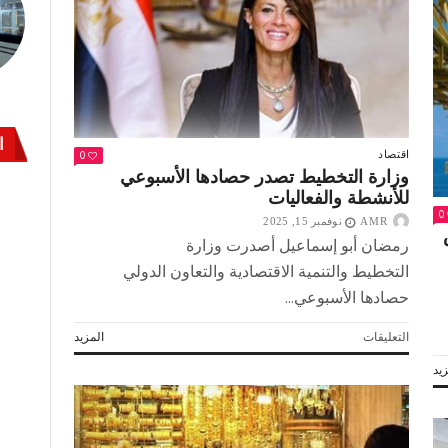
مصر
مع
ارتفاع
الأسعار
العالمية
مغلقة
ا
0
اقتصاد
وزارة التخطيط تصدر حصادها الأسبوعي
للأنشطة والفعاليات
0
AMR
نوفمبر 15, 2025
رمضان أبو إسماعيل أصدرت وزارة
التخطيط والتنمية الاقتصادية والتعاون الدولي
حصادها الأسبوعي...
على
التعليقات
المزيد
وزارة
يد
التخطيط
تصدر
حصادها
الأسبوعي