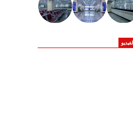
لفيديو