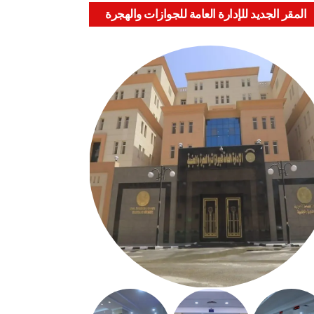
المقر الجديد للإدارة العامة للجوازات والهجرة
والجنسية بالعباسية