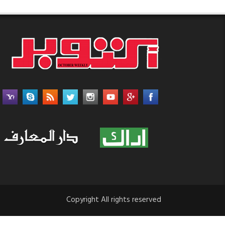
إلى
“إيجابية”
مع
ترسيخ
الإصلاحات
مغلقة
Copyright All rights reserved