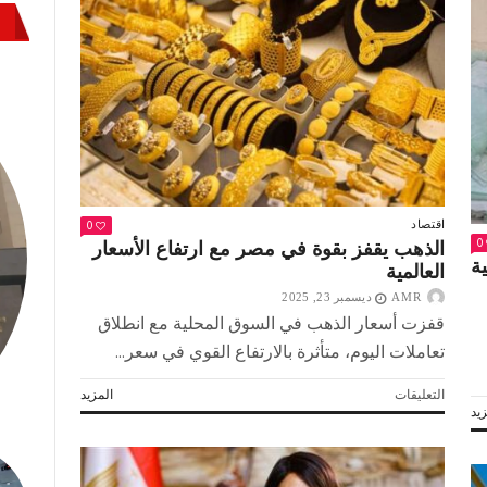
أمام
الدولار
مغلقة
0
اقتصاد
0
الذهب يقفز بقوة في مصر مع ارتفاع الأسعار
ية
العالمية
AMR
ديسمبر 23, 2025
قفزت أسعار الذهب في السوق المحلية مع انطلاق
تعاملات اليوم، متأثرة بالارتفاع القوي في سعر...
على
التعليقات
المزيد
يد
الذهب
يقفز
بقوة
في