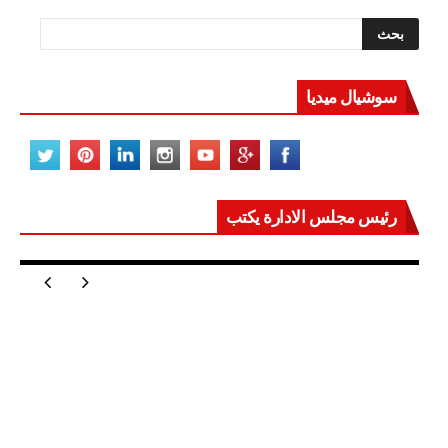
سوشيال ميديا
رئيس مجلس الادارة يكتب
مصر تعيد للعالم اتزانه