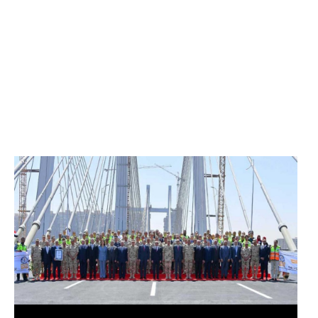
الرئيس عبد الفتاح السيسي يفتتح محور روض الفرج
وكوبري تحيا مصر