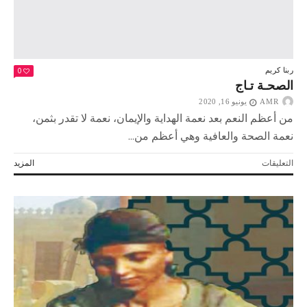
0
ربنا كريم
الصحـة تـاج
AMR
يونيو 16, 2020
من أعظم النعم بعد نعمة الهداية والإيمان، نعمة لا تقدر بثمن،
نعمة الصحة والعافية وهي أعظم من...
على
التعليقات
المزيد
الصحـة
تـاج
مغلقة