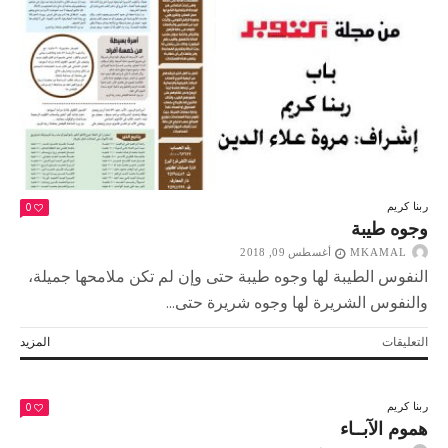
0
ربنا كريم
وجوه طيبة
MKAMAL
أغسطس 09, 2018
النفوس الطيبة لها وجوه طيبة حتى وإن لم تكن ملامحها جميلة،
والنفوس الشريرة لها وجوه شريرة حتى...
على
التعليقات
المزيد
وجوه
طيبة
مغلقة
0
ربنا كريم
هموم الآبــاء