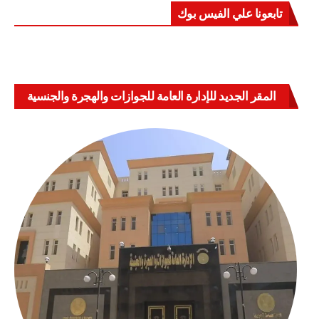
تابعونا علي الفيس بوك
المقر الجديد للإدارة العامة للجوازات والهجرة والجنسية
بالعباسية