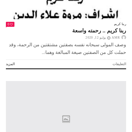
0
ربنا كريم
ربنا كريم .. رحمته واسعة
AMR
يوليو 12, 2020
وصف المولى سبحانه نفسه بصفتين مشتقتين من الرحمة، وقد
حملت كل من الصفتين صيغة المبالغة وهما:...
على
التعليقات
المزيد
ربنا
كريم
..
رحمته
واسعة
مغلقة