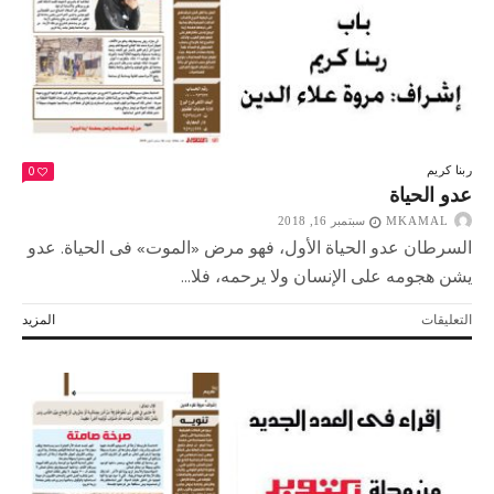
0
ربنا كريم
عدو الحياة
MKAMAL
سبتمبر 16, 2018
السرطان عدو الحياة الأول، فهو مرض «الموت» فى الحياة. عدو
يشن هجومه على الإنسان ولا يرحمه، فلا...
على
التعليقات
المزيد
عدو
الحياة
مغلقة