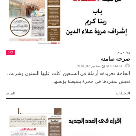
0
ربنا كريم
صرخة صامتة
MKAMAL
سبتمبر 02, 2018
الحاجة «فريدة» أرملة فى السبعين أكلت عليها السنون وشربت،
تعيش بمفردها فى حجرة بسيطة يؤنسها...
على
التعليقات
المزيد
صرخة
صامتة
مغلقة