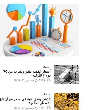
وتضامن
للأشقاء
صبح التخطيط خط
جهاز مستقبل مصر نموذجا.. لماذا تُ
مغلقة
الدول كيانات تنموية عملاقة؟
اقتصاد
أسعار الفضة تقفز وتقترب من 70
دولارًا للأوقية
AMR
ديسمبر 23, 2025
اقتصاد
الذهب يقفز بقوة في مصر مع ارتفاع
الأسعار العالمية
AMR
ديسمبر 23, 2025