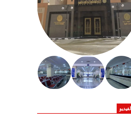
لفيديو