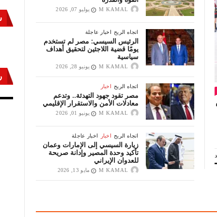
M KAMAL
يوليو 07, 2026
س
اتجاه الريح
اخبار عاجلة
الرئيس السيسي: مصر لم تستخدم
يومًا قضية اللاجئين لتحقيق أهداف
سياسية
M KAMAL
يونيو 28, 2026
ر
أكتوبر «النصر» و«المجلة»
مص
اتجاه الريح
اخبار
مصر تقود جهود التهدئة.. وتدعم
معادلات الأمن والاستقرار الإقليمي
M KAMAL
يونيو 01, 2026
اتجاه الريح
اخبار
اخبار عاجلة
زيارة السيسي إلى الإمارات وعمان
تأكيد وحدة المصير وإدانة صريحة
للعدوان الإيراني
M KAMAL
مايو 13, 2026