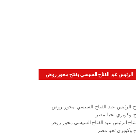
الرئيس عبد الفتاح السيسي يفتتح محور روض
الفرج وكوبري تحيا مصر
اح-الرئيس-عبد-الفتاح-السيسي-محور-روض-
ج-وكوبري-تحيا-مصر