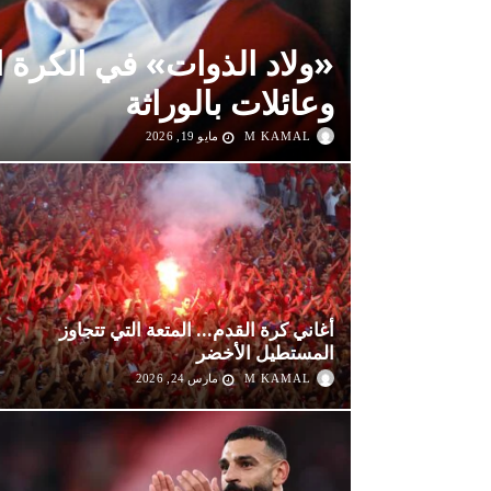
«ولاد الذوات» في الكرة 
وعائلات بالوراثة
M KAMAL
مايو 19, 2026
أغاني كرة القدم… المتعة التي تتجاوز
المستطيل الأخضر
M KAMAL
مارس 24, 2026