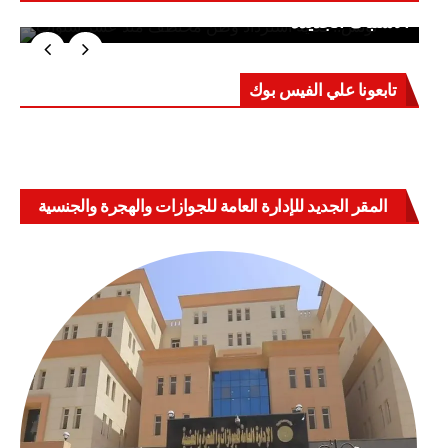
الاشتباك الجديدة
تابعونا علي الفيس بوك
المقر الجديد للإدارة العامة للجوازات والهجرة والجنسية
بالعباسية