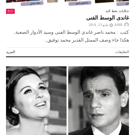
0
حكايات بخط اليد
غاندى الوسط الفنى
AMR
مايو 13, 2018
كتب : محمد ناصر غاندى الوسط الفنى وسيد الأدوار الصعبة..
هكذا جاء وصف الممثل القدير محمد توفيق...
على
التعليقات
المزيد
غاندى
الوسط
الفنى
مغلقة