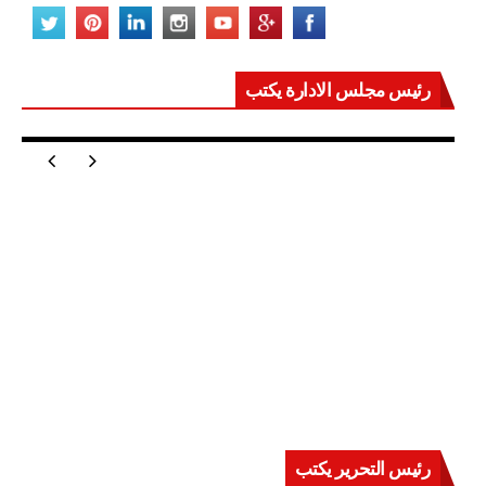
رئيس مجلس الادارة يكتب
مصر تعيد للعالم اتزانه
رئيس التحرير يكتب
حرب على العقول.. حادثة دمياط تكشف قواعد