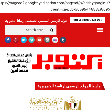
https://pagead2.googlesyndication.com/pagead/js/adsbygoogle.j
client=ca-pub-50595448883386
BREAKING NEWS
 وحراس لا ينامون
جولة الرئيس السيسي الخليجية.. رسائل دعم وتضامن للأشقاء
رابط الموقع الرسمي لرئاسة الجمهورية