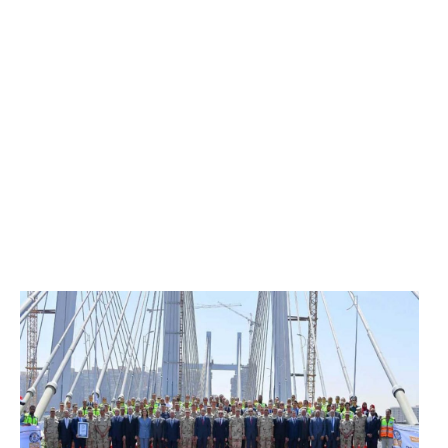
الرئيس عبد الفتاح السيسي يفتتح محور روض الفرج
وكوبري تحيا مصر