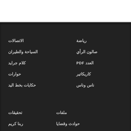
رياضة
الاتصالات
صالون الرأي
السياحة والطيران
العدد PDF
كلام جرايد
كاريكاتير
حوارات
ناس وناس
حكايات بخط اليد
ملفات
تحقيقات
حوادث وقضايا
ربنا كريم