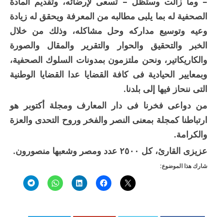
– وما زالت وستظل – تسعى لإرضائه، وتقديم المادة
الصحفية له بما يلبى مطالبه من المعرفة ويحقق له زيادة
وعيه وتوسيع مداركه وحل مشاكله، وذلك من خلال
الخبر والتحقيق والحوار والتقرير والمقال والصورة
والكاريكاتير، ونحن ملتزمون بمدونات السلوك الصحفية،
وبمعايير الحيادية فى كافة القضايا عدا القضايا الوطنية
التى ننحاز فيها إلى بلدنا.
من دواعى فخرنا فى دار المعارف ومجلة أكتوبر هو
ارتباطنا كمجلة بمعنى النصر والفخر وروح التحدى والعزة
والكرامة.
عزيزى القارئ، كل ٢٥٠٠ عدد ومصر وشعبها منصورون.
شارك هذا الموضوع: