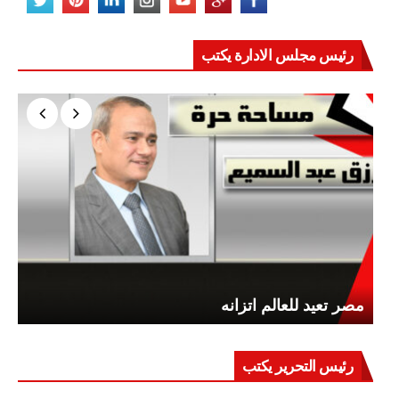
رئيس مجلس الادارة يكتب
مصر تعيد للعالم اتزانه
رئيس التحرير يكتب