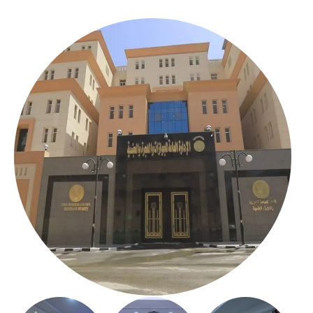
بالعباسية