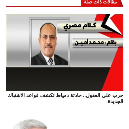
مقالات ذات صلة
حرب على العقول.. حادثة دمياط تكشف قواعد الاشتباك
الجديدة