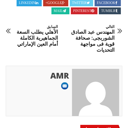
LINKEDIN
GOOGLE+
TWITTER
FACEBOOK
MAIL
PINTEREST
TUMBLR
التالي
السابق
المهندس عبد الصادق
الأهلي يطلب السعة
الشوربجى: صحافة
الجماهيرية الكاملة
قوية فى مواجهة
أمام العين الإماراتي
التحديات
AMR