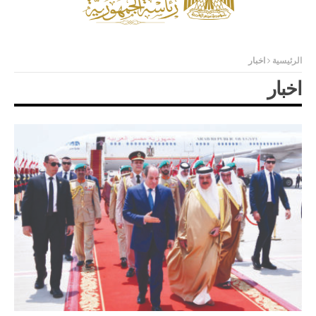
الرئيسية
اخبار
اخبار