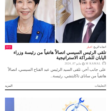
المصير
وإدانة
صريحة
للعدوان
الإيراني
مغلقة
0
اتجاه الريح
اخبار
تلقى الرئيس السيسي اتصالاً هاتفياً من رئيسة وزراء
اليابان للشراكة الاستراتيجية
M KAMAL
مايو 07, 2026
على جانب آخر، تلقى السيد الرئيس عبد الفتاح السيسي، اتصالاً
هاتفياً من ساناى تاكايتشي، رئيسة...
على
التعليقات
المزيد
تلقى
الرئيس
السيسي
اتصالاً
هاتفياً