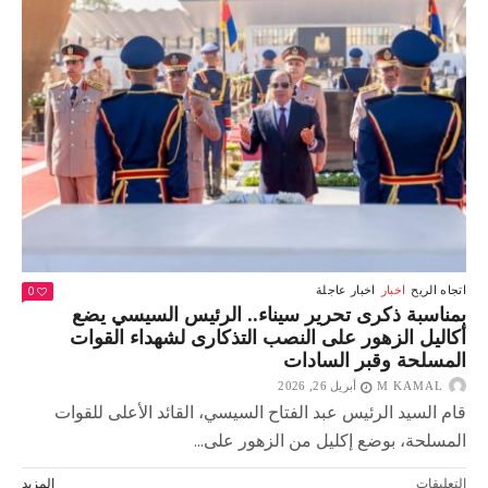
لدعم
العمال
:
«صنع
في
مصر»
ليس
مجرد
شعار
بل
هدف
عظيم
لبناء
اقتصاد
0
اتجاه الريح
اخبار
اخبار عاجلة
قوي
بمناسبة ذكرى تحرير سيناء.. الرئيس السيسي يضع
مغلقة
أكاليل الزهور على النصب التذكارى لشهداء القوات
المسلحة وقبر السادات
M KAMAL
أبريل 26, 2026
قام السيد الرئيس عبد الفتاح السيسي، القائد الأعلى للقوات
المسلحة، بوضع إكليل من الزهور على...
على
التعليقات
المزيد