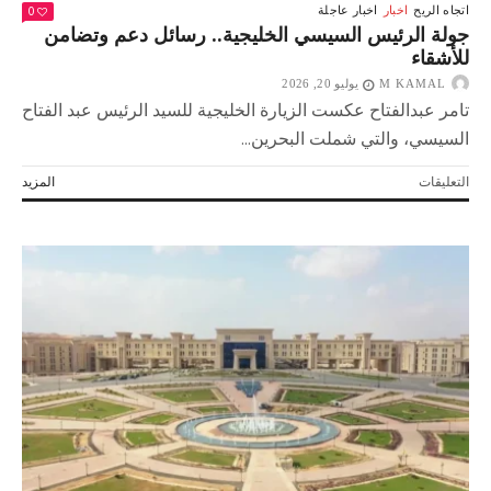
0
اتجاه الريح
اخبار
اخبار عاجلة
جولة الرئيس السيسي الخليجية.. رسائل دعم وتضامن
للأشقاء
M KAMAL
يوليو 20, 2026
تامر عبدالفتاح عكست الزيارة الخليجية للسيد الرئيس عبد الفتاح
السيسي، والتي شملت البحرين...
على
التعليقات
المزيد
جولة
الرئيس
السيسي
الخليجية..
رسائل
دعم
وتضامن
للأشقاء
مغلقة