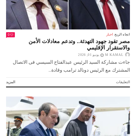
مغلقة
0
اتجاه الريح
اخبار
مصر تقود جهود التهدئة.. وتدعم معادلات الأمن
والاستقرار الإقليمي
M KAMAL
يونيو 01, 2026
جاءت مشاركة السيد الرئيس عبدالفتاح السيسي فى الاتصال
المشترك مع الرئيس دونالد ترامب وقادة...
على
التعليقات
المزيد
مصر
تقود
جهود
التهدئة..
وتدعم
معادلات
الأمن
والاستقرار
الإقليمي