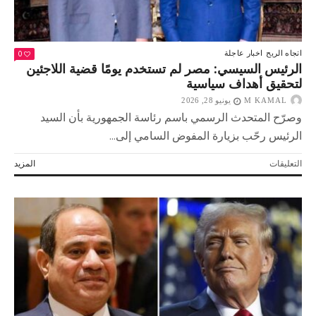
0
اتجاه الريح
اخبار عاجلة
الرئيس السيسي: مصر لم تستخدم يومًا قضية اللاجئين
لتحقيق أهداف سياسية
M KAMAL
يونيو 28, 2026
وصرّح المتحدث الرسمي باسم رئاسة الجمهورية بأن السيد
الرئيس رحّب بزيارة المفوض السامي إلى...
على
التعليقات
المزيد
الرئيس
السيسي:
مصر
لم
تستخدم
يومًا
قضية
اللاجئين
لتحقيق
أهداف
سياسية