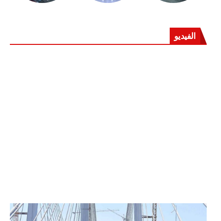
الفيديو
الرئيس عبد الفتاح السيسي يفتتح محور روض الفرج