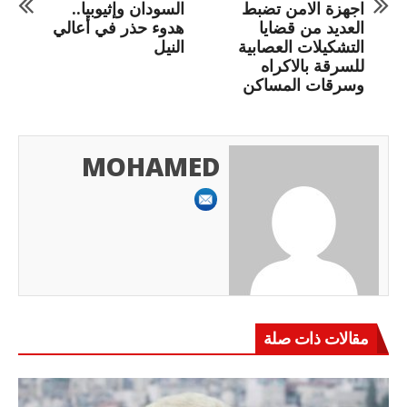
اجهزة الامن تضبط
السودان وإثيوبيا..
العديد من قضايا
هدوء حذر في أعالي
التشكيلات العصابية
النيل
للسرقة بالاكراه
وسرقات المساكن
MOHAMED
مقالات ذات صلة