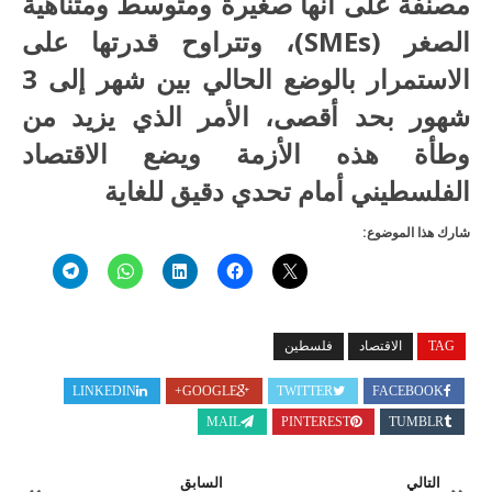
مصنفة على أنها صغيرة ومتوسط ومتناهية
الصغر (SMEs)، وتتراوح قدرتها على
الاستمرار بالوضع الحالي بين شهر إلى 3
شهور بحد أقصى، الأمر الذي يزيد من
وطأة هذه الأزمة ويضع الاقتصاد
الفلسطيني أمام تحدي دقيق للغاية
شارك هذا الموضوع:
TAG
الاقتصاد
فلسطين
LINKEDIN
GOOGLE+
TWITTER
FACEBOOK
MAIL
PINTEREST
TUMBLR
التالي
السابق