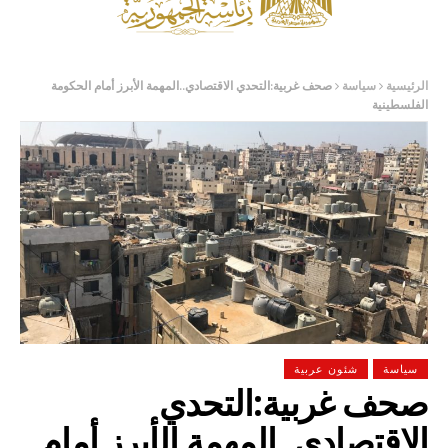
الرئيسية
سياسة
صحف غربية:التحدي الاقتصادي..المهمة الأبرز أمام الحكومة
الفلسطينية
سياسة
شئون عربية
صحف غربية:التحدي
الاقتصادي..المهمة الأبرز أمام