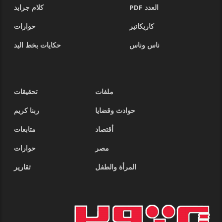
العدد PDF
كلام جرايد
كاريكاتير
حوارات
ناس وناس
حكايات بخط اليد
ملفات
تحقيقات
حوادث وقضايا
ربنا كريم
أقتصاد
متابعات
مصر
حوارات
المرأة والطفل
تقارير