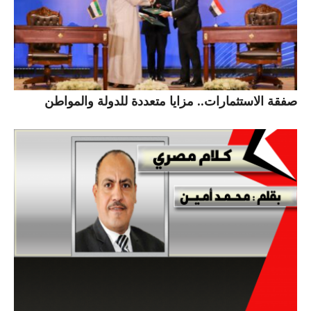
صفقة الاستثمارات.. مزايا متعددة للدولة والمواطن