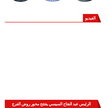
الفيديو
الرئيس عبد الفتاح السيسي يفتتح محور روض الفرج