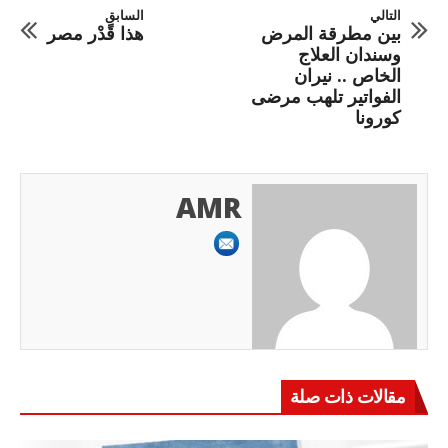
التالي
السابق
بين مطرقة المرض
هذا قًدْر مصر
وسندان العلاج
الخاص .. نيران
الفواتير تلهب مرضى
كورونا
AMR
مقالات ذات صلة