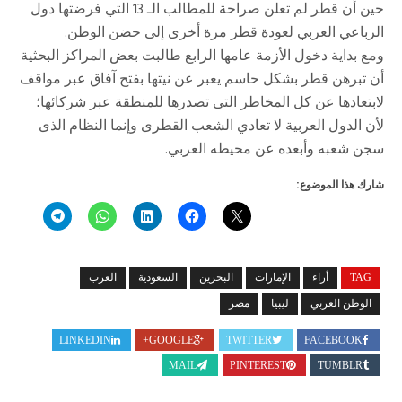
حين أن قطر لم تعلن صراحة للمطالب الـ 13 التي فرضتها دول
الرباعي العربي لعودة قطر مرة أخرى إلى حضن الوطن.
ومع بداية دخول الأزمة عامها الرابع طالبت بعض المراكز البحثية
أن تبرهن قطر بشكل حاسم يعبر عن نيتها بفتح آفاق عبر مواقف
لابتعادها عن كل المخاطر التى تصدرها للمنطقة عبر شركائها؛
لأن الدول العربية لا تعادي الشعب القطرى وإنما النظام الذى
سجن شعبه وأبعده عن محيطه العربي.
شارك هذا الموضوع:
TAG
أراء
الإمارات
البحرين
السعودية
العرب
الوطن العربي
ليبيا
مصر
LINKEDIN
GOOGLE+
TWITTER
FACEBOOK
MAIL
PINTEREST
TUMBLR