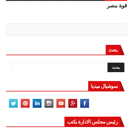
قوة مصر
بحث
سوشيال ميديا
رئيس مجلس الادارة يكتب
مصر تعيد للعالم اتزانه