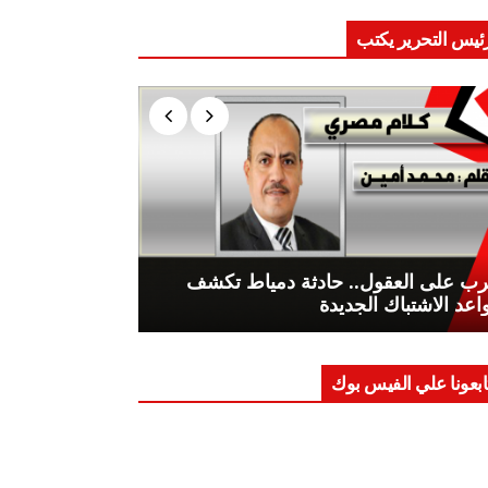
ئيس التحرير يكتب
ب على العقول.. حادثة دمياط تكشف
اعد الاشتباك الجديدة
ابعونا علي الفيس بوك