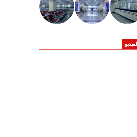
لفيديو