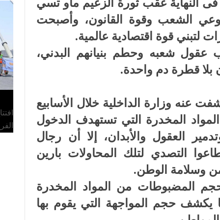
فى النهاية عقب ثورة الزعيم ماو تسي
وعي الشعب وقوة القانون، وأصبحت
ِب عقول شعبه وحطم بنيانهم البدني،
 بلا قطرة دم واحدة.
شفت عنه وزارة الداخلية خلال الأسابيع
افتت
لمواد المخدرة التي تستهدف الدخول
الفر
دمير العقول والأبدان، إلا أن رجال
اعوا التصدي لتلك المحاولات بارين
ن وسلامة الوطن.
حجم المضبوطات من المواد المخدرة
ا يكشف حجم المواجهة التي يقوم بها
المواطن.