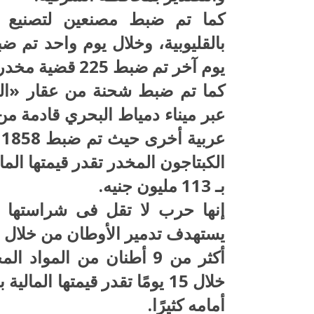
كما تم ضبط مصنعين لتصنيع ال
يوم آخر تم ضبط 225 قضية مخدرات.
كما تم ضبط شحنة من عقار «ال
عبر ميناء دمياط البحري قادمة من
الكبتاجون المخدر تقدر قيمتها المال
بـ 113 مليون جنيه.
إنها حرب لا تقل فى شراستها عن
يستهدف تدمير الأوطان من خلال ت
أكثر من 9 أطنان من الم
أمامه كثيرًا.