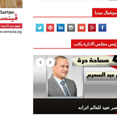
وشيال ميديا
ئيس مجلس الادارة يكتب
ر تعيد للعالم اتزانه