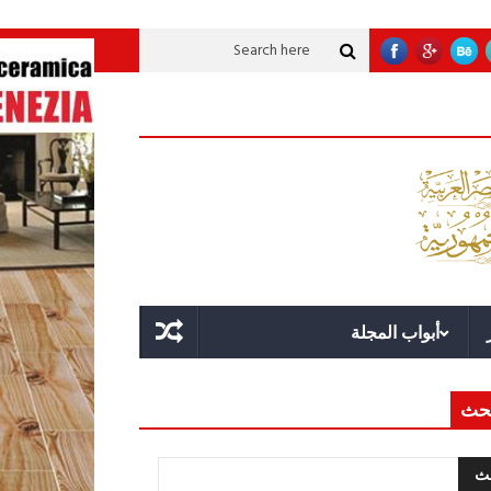
اقة؟
قوة الدولة.. عندما يصبح التخطيط خط الدفاع الأول
القيادة الاستراتيجية
أبواب المجلة
حث