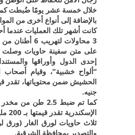
بالإضافة إلى أنواع أخرى من الموا
كانت أشهر تلك العمليات عندما أ
على متن سفينة حاويات وصلت إل
إحدى الدول وأوراقها والمستند
“ألواح خشبية”، وقيام أصحاب ا
جنيه.
كما تم ضبط 2.5 طن
الإسك
ثلاث حاويات لورق الغار (ورق 
والتصدير بمحافظة الشرقية.