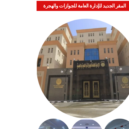
المقر الجديد للإدارة العامة للجوازات والهجرة
والجنسية بالعباسية