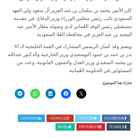
كان الأمير محمد بن سلمان بن عبد العزيز آل سعود ولي العهد
السعودي نائب رئيس مجلس الوزراء وزير الدفاع، في مقدمة
مستقبلي رئيس الوفد العُماني لدى وصوله مطار الأمير عبد
المجيد بن عبد العزيز في محافظة العُلا السعودية.
ويضم وفد عُمان الرسمي المشارك في القمة الخليجية الـ 41 :
بدر بن حمد بن حمود البوسعيدي وزير الخارجية والدكتور عبدالله
بن محمد السعيدي وزير العدل والشئون القانونية، وعدد من
المسئولين في الحكومة العُمانية.
شارك هذا الموضوع:
LINKEDIN
GOOGLE+
TWITTER
FACEBOOK
MAIL
PINTEREST
TUMBLR