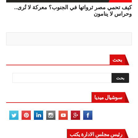
كيف تحمي مصر ثرواتها في الجنوب؟ معركة لا تُرى..
وحراس لا ينامون
بحث
سوشيال ميديا
رئيس مجلس الادارة يكتب