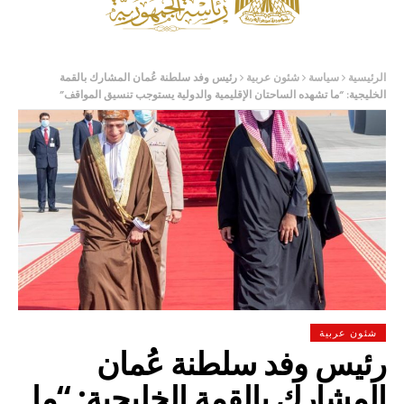
الرئيسية
سياسة
شئون عربية
رئيس وفد سلطنة عُمان المشارك بالقمة
الخليجية: “ما تشهده الساحتان الإقليمية والدولية يستوجب تنسيق المواقف”
شئون عربية
رئيس وفد سلطنة عُمان
المشارك بالقمة الخليجية: “ما