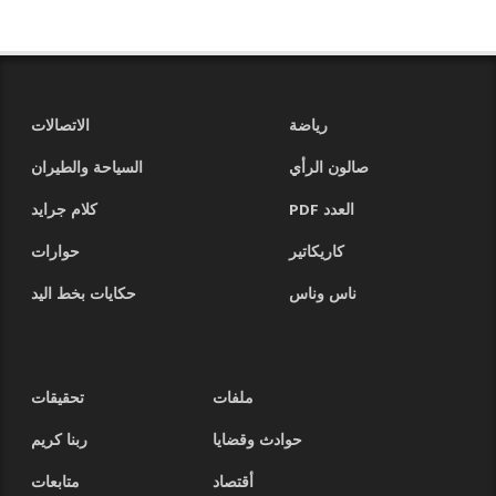
رياضة
الاتصالات
صالون الرأي
السياحة والطيران
العدد PDF
كلام جرايد
كاريكاتير
حوارات
ناس وناس
حكايات بخط اليد
ملفات
تحقيقات
حوادث وقضايا
ربنا كريم
أقتصاد
متابعات