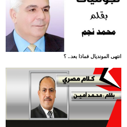
انتهى المونديال فماذا بعد.. ؟