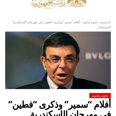
الرئيسية
نجوم وفنون
أفلام “سمير” وذكرى “فطين” فى مهرجان الإسكندرية
السينمائى
نجوم وفنون
أفلام “سمير” وذكرى “فطين”
فى مهرجان الإسكندرية