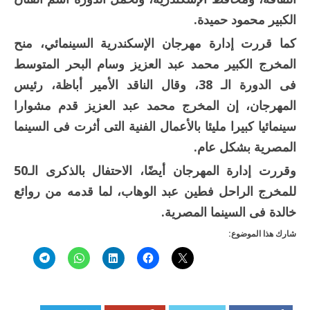
الكبير محمود حميدة.
كما قررت إدارة مهرجان الإسكندرية السينمائي، منح
المخرج الكبير محمد عبد العزيز وسام البحر المتوسط
فى الدورة الـ 38، وقال الناقد الأمير أباظة، رئيس
المهرجان، إن المخرج محمد عبد العزيز قدم مشوارا
سينمائيا كبيرا مليئا بالأعمال الفنية التى أثرت فى السينما
المصرية بشكل عام.
وقررت إدارة المهرجان أيضًا، الاحتفال بالذكرى الـ50
للمخرج الراحل فطين عبد الوهاب، لما قدمه من روائع
خالدة فى السينما المصرية.
شارك هذا الموضوع: