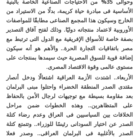
وحوالى 35% من الاحتياجات الصناعية الخاصة بالبنية
الأساسية فى مبادرة حياة كريمة، بدلًا من الاستيراد من
الخارج وسيكون هذا المجمع الصناعى مطابقًا للمواصفات
الأوروبية لاعتماد منتجاته دوليًا. وذلك لفتح آفاق التصدير
بصفة خاصة للأسواق الإفريقية مع الدول التى ترتبط مع
مصر باتفاقيات التجارة الحرة.. والأهم هو أنه سيكون
إضافة قوية للسوق المصرية حيث سيمدها بمنتجات على
مستوى عالمى وقوة الاقتصاد المصرى.
الأربعاء..
اشتدت الأزمة العراقية اشتعالًا ودخل أنصار
مقتدى الصدر المنطقة الخضراء واحتلوا مبنى البرلمان
بعد مقاومة بسيطة مع توجيهات لرجال الأمن بالحفاظ
على المتظاهرين.. وهذه الخطوات ضمن مراحل
الخلافات بين السياسيين فى العراق وعدم رضاء كتلة
الصدر عن اختيار السودانى رئيسًا للوزراء.. وتتمتع كتلة
الصدر بالأغلبية فى البرلمان العراقى.. وصدر فعلا