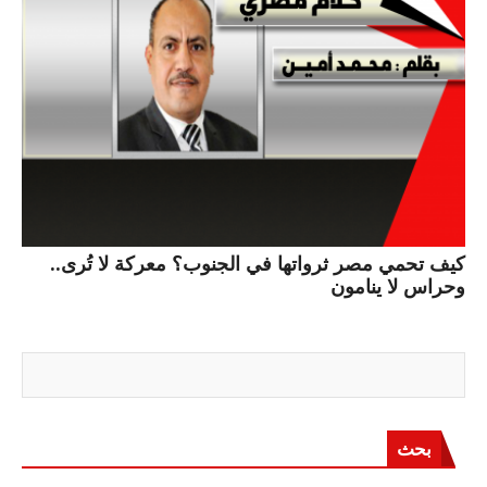
كيف تحمي مصر ثرواتها في الجنوب؟ معركة لا تُرى..
وحراس لا ينامون
بحث