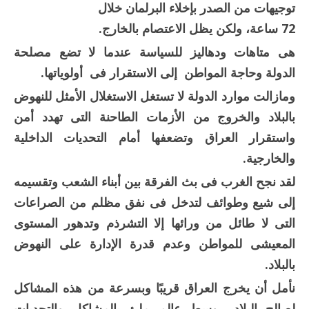
توجيهات من الصدر بإخلاء البرلمان خلال
72 ساعة، ولكن يظل الاعتصام بالخارج.
هى متاهات ودهاليز للسياسة عندما لا تضع مصلحة
الدولة وحاجة المواطن إلى الاستقرار فى أولوياتها.
ومازالت موارد الدولة لا تستغل الاستغلال الأمثل للنهوض
بالبلاد والخروج من الأزمات الطاحنة التى تهدد أمن
واستقرار العراق وتضعفها أمام التحديات الداخلية
والخارجية.
لقد نجح الغرب فى بث الفرقة بين أبناء الشعب وتقسيمه
إلى شيع وطوائف لتدخل فى نفق مظلم من الصراعات
التى لا طائل من ورائها إلا التشرذم وتدهور المستوى
المعيشى للمواطن وعدم قدرة الإدارة على النهوض
بالبلاد.
نأمل أن يخرج العراق قريبًا وبسرعة من هذه المشاكل
لصالح البلاد.. وسط عالم ملئ بالمشاكل والتحديات