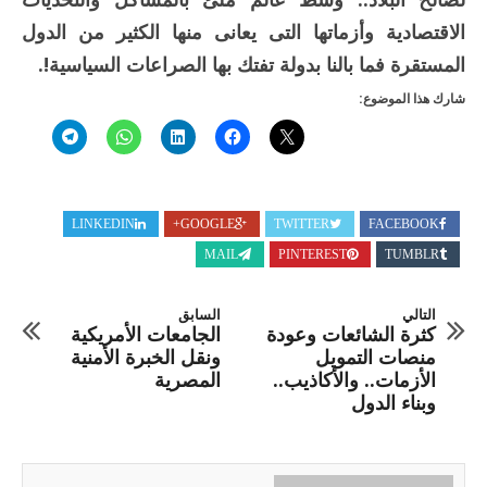
الاقتصادية وأزماتها التى يعانى منها الكثير من الدول
المستقرة فما بالنا بدولة تفتك بها الصراعات السياسية!.
شارك هذا الموضوع:
LINKEDIN
GOOGLE+
TWITTER
FACEBOOK
MAIL
PINTEREST
TUMBLR
التالي
السابق
كثرة الشائعات وعودة
الجامعات الأمريكية
منصات التمويل
ونقل الخبرة الأمنية
الأزمات.. والأكاذيب..
المصرية
وبناء الدول