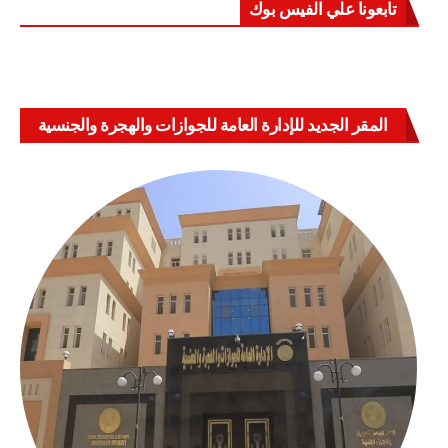
تابعونا علي الفيس بوك
المقر الجديد للإدارة العامة للجوازات والهجرة والجنسية
بالعباسية