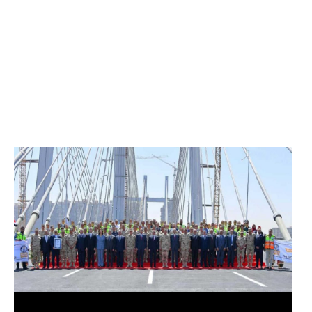
الرئيس عبد الفتاح السيسي يفتتح محور روض الفرج
وكوبري تحيا مصر