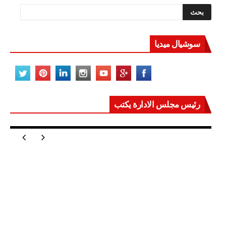
سوشيال ميديا
رئيس مجلس الادارة يكتب
مصر تعيد للعالم اتزانه