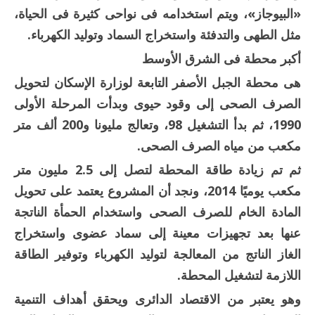
«البيوجاز»، ويتم استخدامه فى نواحى كثيرة فى الحياة،
مثل الطهى والتدفئة واستخراج السماد وتوليد الكهرباء.
أكبر محطة فى الشرق الأوسط
هى محطة الجبل الأصفر التابعة لوزارة الإسكان لتحويل
الصرف الصحى إلى وقود حيوى وبدأت المرحلة الأولى
1990، ثم بدأ التشغيل 98، وتعالج مليونا و200 ألف متر
مكعب من مياه الصرف الصحى.
ثم تم زيادة طاقة المحطة لتصل إلى 2.5 مليون متر
مكعب يوميًا 2014، ونجد أن المشروع يعتمد على تحويل
المادة الخام للصرف الصحى واستخدام الحمأة الناتجة
عنها بعد تجهيزات معينة إلى سماد عضوى واستخراج
الغاز الناتج من المعالجة لتوليد الكهرباء وتوفير الطاقة
اللازمة لتشغيل المحطة.
وهو يعتبر من الاقتصاد الدائرى ويحقق أهداف التنمية