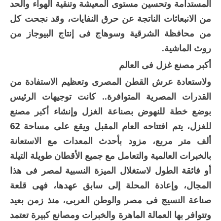
المستدامة وتحسين مستوى المعيشة وتنقية الهواء والحد
من الانبعاثات الناتجة عن حرق النفايات، وقد نجحت كل
من محافظة الشرقية وسوهاج فى إنتاج البيوجاز من
روث الماشية.
أكبر مصنع غزل فى العالم
ولاستعادة عرش القطن المصرى وتعظيم الاستفادة من
القدرات المصرية المتوافرة.. كانت توجيهات الرئيس
بوضع خطة للنهوض بصناعة الغزل وإنشاء أكبر مصنع
للغزل، يتم افتتاحه العام المقبل ويقع على مساحة 62
ألف متر مربع، مزود بأحدث المعدات مع الاستعانة
بالخبرات العالمية والتعامل مع جميع الأقطان طويلة التيلة
أو فائقة الطول لاستغلال الميزة النسبية لمصر فى هذا
المجال، وإعادة المحلة إلى سابق عهدها، فهى قلعة
صناعة النسيج فى مصر والوطن العربى، منذ زمن بعيد
وتتوافر بها العمالة الماهرة والخبرات ومصانع كبيرة تعتمد