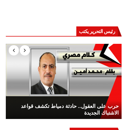
رئيس التحرير يكتب
حرب على العقول.. حادثة دمياط تكشف قواعد
الاشتباك الجديدة