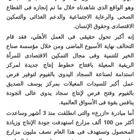
وهو الواقع الذى شاهدناه خلال ما تم إنجازه فى القطاع
الصحى والرعاية الاجتماعية والدعم الغذائى والتمكين
الاقتصادى وحقوق الإنسان.
إنه أكبر تحول حقيقى فى العمل الأهلي، فقد قام
التحالف نهاية الأسبوع الماضى ومن خلال مؤسسة صناع
الخير للتنمية وفى مجال التمكين الاقتصادى للمرأة
الريفية المعيلة بافتتاح خطوط إنتاج جديدة لمركز
استدامة لصناعة السجاد اليدوى بالفيوم لتوفير فرص
عمل أكبر للسيدات المعيلات بمركز يوسف الصديق
بالفيوم وفتح فرص لإنتاج سجاد يدوى عالى الجودة
ينافس بقوة فى الأسواق العالمية.
أما مبادرة «ازرع» والتى انطلقت منذ 3 أشهر وساعدت
أكثر من 100 ألف مزارع استهدفت جودة الإنتاج وزيادة
المحصول وتستهدف فى هذا العام نصف مليون مزارع