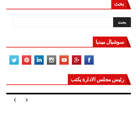
بحث
سوشيال ميديا
رئيس مجلس الادارة يكتب
مصر تعيد للعالم اتزانه