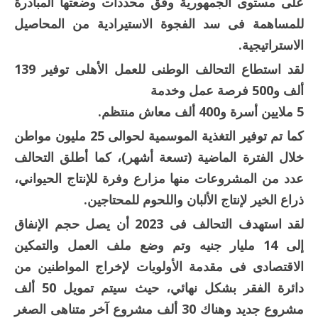
على مستوى الجمهورية وفق محددات وضعتها المبادرة
للمساهمة فى سد الفجوة الاستيرادية من المحاصيل
الاستراتيجية.
لقد استطاع التحالف الوطنى للعمل الأهلى توفير 139
ألف و500 فرصة عمل وخدمة
5 ملايين أسرة و400 ألف معاش منتظم.
كما تم توفير التغذية الموسمية لحوالى 25 مليون مواطن
خلال الفترة الماضية (تسعة أشهر)، كما أطلق التحالف
عدد من المشروعات منها مزارع وفرة للإنتاج الحيواني،
ذراع الخير لإنتاج الألبان واللحوم للمحتاجين.
لقد استهدف التحالف فى 2023 أن يصل حجم الإنفاق
إلى 14 مليار جنيه وتم وضع ملف العمل والتمكين
الاقتصادى فى مقدمة الأولويات لإخراج المواطنين من
دائرة الفقر بشكل نهائي، حيث سيتم تمويل 50 ألف
مشروع جديد وهناك 30 ألف مشروع آخر متناهى الصغر