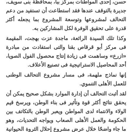
حسن، إحدى المواطنات بمركز ببا، بمحافظة بنى سويف،
جديرة بالتوقف عندها فقد استطاعت أن تستفيد من دعم
التحالف لمشروعها وتوسعة المشروع بما يجعله أكثر
قدرة على تحقيق الوفرة لكل المشاركين به.
وكذا تلك السيدة الرائعة، ماجدة عزت بهجت، المقيمة
فى مركز أبو قرقاص بقنا والتى استفادت من مبادرة
«ازرع» وساهمت فى زيادة إنتاج محصول الفول الصويا،
أحد المحاصيل الاستراتيجية فى تصنيع الأعلاف.
إنها نماذج ملهمة، فى مسار مشروع التحالف الوطنى
للعمل الأهلى التنموي.
لقد أثبت التحالف أن إدارة الموارد بشكل صحيح يمكن أن
يحقق نتائج أكثر قوة وتأثير فى بناء الوطن، ويرسخ قيم
الولاء والانتماء لدى المواطن ويعبر الوطن بالتكاتف بين
الحكومة والعمل الأهلى الصعاب ويواجه التحديات، وهو
ما جاء واضحًا خلال عرض مشروع إحلال الثروة الحيوانية