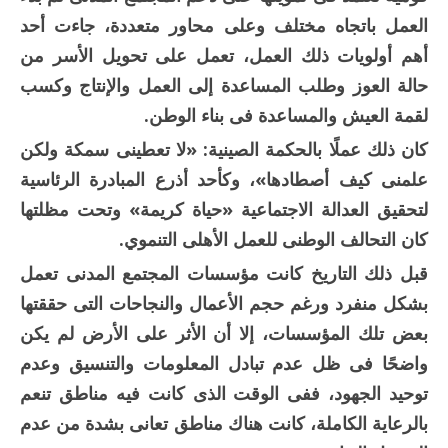
العمل باتجاه مختلف وعلى محاور متعددة، جاءت أحد
أهم أولويات ذلك العمل، تعمل على تحويل الأسر من
حالة العوز وطلب المساعدة إلى العمل والإنتاج وكسب
لقمة العيش والمساعدة فى بناء الوطن.
كان ذلك عملًا بالحكمة الصينية: «لا تعطينى سمكة ولكن
علمنى كيف أصطادها»، وكأحد أذرع المبادرة الرئاسية
لتحقيق العدالة الاجتماعية «حياة كريمة» وتحت مظلتها
كان التحالف الوطنى للعمل الأهلى التنموي.
قبل ذلك التاريخ كانت مؤسسات المجتمع المدنى تعمل
بشكل منفرد ورغم حجم الأعمال والنجاحات التى حققتها
بعض تلك المؤسسات، إلا أن الأثر على الأرض لم يكن
واضحًا فى ظل عدم تبادل المعلومات والتنسيق وعدم
توحيد الجهود، ففى الوقت الذى كانت فيه مناطق تنعم
بالرعاية الكاملة، كانت هناك مناطق تعانى بشدة من عدم