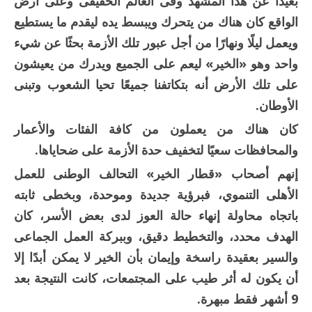
بعيدًا عن هذا المشهد وفى العالم الحقيقى وعلى أرض
الواقع كان هناك من يتحرك ويبسط يده ليقدم ما يستطيع
ويعمل ليلًا ونهارًا من أجل عبور تلك الأزمة بحثًا عن شيء
واحد وهو «الخير» ليعم على الجميع ويدرك من يعيشون
على تلك الأرض أنه بتكاتفنا جميعًا تحيا الشعوب وتبنى
الأوطان.
كان هناك من يعملون من كافة الفئات والأعمار
والمحافظات سعيًا لتخفيف حدة الأزمة على ضحاياها.
إنهم أصحاب «قطار الخير» التحالف الوطنى للعمل
الأهلى التنموي، فبرؤية جديدة وموحدة، وبخطى ثابته
باتجاه محاولة إنهاء حالة العوز لدى بعض الأسر، كان
الهدف محدد، والتخطيط دقيق، وببركة العمل الجماعى
والسير بعقيدة راسخة وإيمان بأن الخير لا يمكن أبدًا إلا
أن يكون له أثر طيب على المجتمعات، كانت النتيجة بعد
9 أشهر فقط مبهرة.