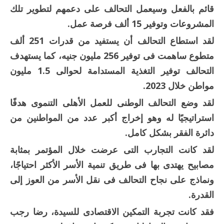
قائم بالفعل وسيعمل التحالف على دعمهم لتطوير تلك
المشروعات وتوفير 15 ألف فرصة عمل.
لقد استطاع التحالف أن يستفيد من قدرات 251 ألف
متطوع ساهمت فى توفير 256 مليون جنيه، كما يستهدف
التحالف توفير التغذية المستدامة لحوالى 1.5 مليون
مواطن خلال 2023.
لقد وضع التحالف الوطنى للعمل الأهلى التنموى هدفًا
استراتيجيًا له وهو إخراج أكبر عدد من المواطنين من
دائرة الفقر بشكل كامل.
لقد كانت التجارب التى عرضت خلال المؤتمر بمثابة
مصابيح يهتدى بها فى طريق تنمية الأسر الأكثر احتياجًا،
ونماذج على نجاح التحالف فى نقل الأسر من العوز إلى
القدرة.
فقد كانت تجربة التمكين الاقتصادى للسيدة، رضا رجب