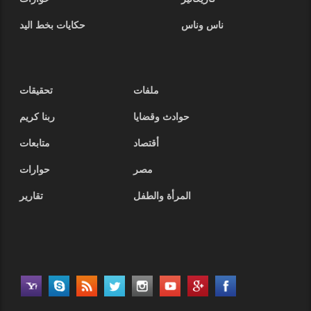
ناس وناس
حكايات بخط اليد
ملفات
تحقيقات
حوادث وقضايا
ربنا كريم
أقتصاد
متابعات
مصر
حوارات
المرأة والطفل
تقارير