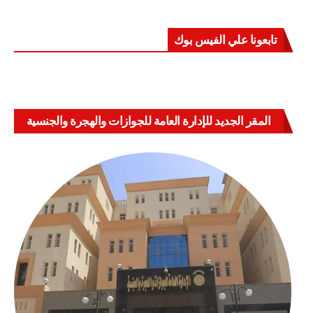
تابعونا علي الفيس بوك
المقر الجديد للإدارة العامة للجوازات والهجرة والجنسية
بالعباسية