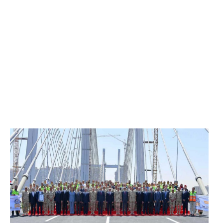
الرئيس عبد الفتاح السيسي يفتتح محور روض الفرج
وكوبري تحيا مصر