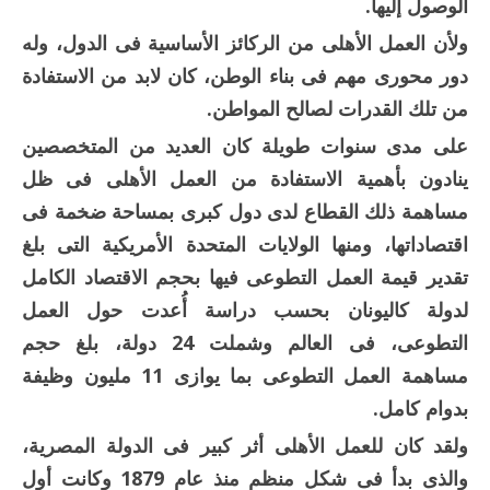
الوصول إليها.
ولأن العمل الأهلى من الركائز الأساسية فى الدول، وله
دور محورى مهم فى بناء الوطن، كان لابد من الاستفادة
من تلك القدرات لصالح المواطن.
على مدى سنوات طويلة كان العديد من المتخصصين
ينادون بأهمية الاستفادة من العمل الأهلى فى ظل
مساهمة ذلك القطاع لدى دول كبرى بمساحة ضخمة فى
اقتصاداتها، ومنها الولايات المتحدة الأمريكية التى بلغ
تقدير قيمة العمل التطوعى فيها بحجم الاقتصاد الكامل
لدولة كاليونان بحسب دراسة أُعدت حول العمل
التطوعى، فى العالم وشملت 24 دولة، بلغ حجم
مساهمة العمل التطوعى بما يوازى 11 مليون وظيفة
بدوام كامل.
ولقد كان للعمل الأهلى أثر كبير فى الدولة المصرية،
والذى بدأ فى شكل منظم منذ عام 1879 وكانت أول