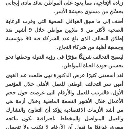
زيادة الإنتاجية، مما يعود على المواطن بعائد مادى إيجابى
يحسِّن من مستوى معيشة الأسر.
أضف إلى ما سبق القوافل الصحية التى وفرت الرعاية
الصحية لأكثر من 5 ملايين مواطن خلال 9 أشهر منذ
إطلاق التحالف الذى بلغ عدد الشركاء فيه 30 مؤسسة
وجمعية أهلية من شركاء النجاح.
ليصبح التحالف شريكًا مؤثرًا فى رؤية الدولة وخطتها نحو
تحسين جودة الحياة للمواطن.
لقد أسعدنى كثيرًا عرض الدكتورة نهى طلعت عبد القوى
أمين سر التحالف الوطنى للعمل الأهلى خلال المؤتمر
الأول، فالترتيب للعمل والأرقام التى عرضت حول حجم
الأعمال خلال الأشهر التسعة الماضية وخلال أزمة هى
من أشد الأزمات الاقتصادية يؤكد أن التعاون والتشارك
والعمل المتواصل والمخطط باحترافية تكون نتائجه
مبهرة، فدائمًا ما نقول أن الأرقام لا تكذب ولا تتجمل،