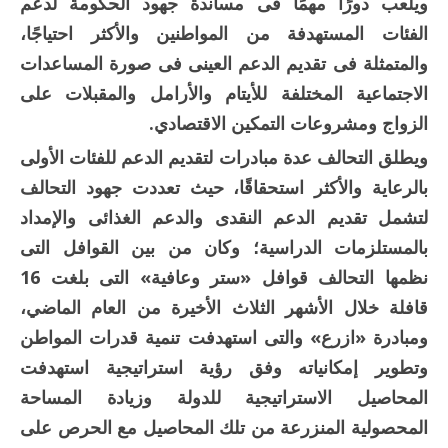
ويلعب دورًا مهمًا فى مساندة جهود الحكومة لدعم
الفئات المستهدفة من المواطنين والأكثر احتياجًا،
والمتمثلة فى تقديم الدعم العينى فى صورة المساعدات
الاجتماعية المختلفة للأيتام والأرامل والمقبلات على
الزواج ومشروعات التمكين الاقتصادي.
ويطلق التحالف عدة مبادرات لتقديم الدعم للفئات الأولى
بالرعاية والأكثر استحقاقًا، حيث تعددت جهود التحالف
لتشمل تقديم الدعم النقدى والدعم الغذائى والإمداد
بالمستلزمات الدراسية؛ وكان من بين القوافل التى
نظمها التحالف قوافل «ستر وعافية» التى بلغت 16
قافلة خلال الأشهر الثلاث الأخيرة من العام الماضي،
ومبادرة «ازرع» والتى استهدفت تنمية قدرات المواطن
وتطوير إمكانياته وفق رؤية استراتيجية استهدفت
المحاصيل الاستراتيجية للدولة وزيادة المساحة
المحصولية المنزرعة من تلك المحاصيل مع الحرص على