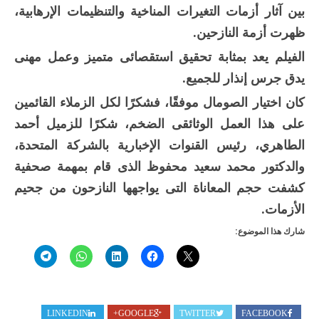
بين آثار أزمات التغيرات المناخية والتنظيمات الإرهابية،
ظهرت أزمة النازحين.
الفيلم يعد بمثابة تحقيق استقصائى متميز وعمل مهنى
يدق جرس إنذار للجميع.
كان اختيار الصومال موفقًا، فشكرًا لكل الزملاء القائمين
على هذا العمل الوثائقى الضخم، شكرًا للزميل أحمد
الطاهري، رئيس القنوات الإخبارية بالشركة المتحدة،
والدكتور محمد سعيد محفوظ الذى قام بمهمة صحفية
كشفت حجم المعاناة التى يواجهها النازحون من جحيم
الأزمات.
شارك هذا الموضوع:
LINKEDIN
GOOGLE+
TWITTER
FACEBOOK