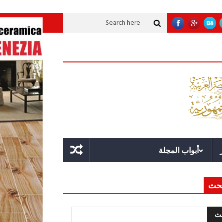
موية عملاقة؟
قوة الدولة.. عندما يصبح التخطيط خط الدفاع الأول
القيادة الاس
أبواب المجلة
حث