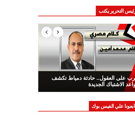
ئيس التحرير يكتب
ب على العقول.. حادثة دمياط تكشف
اعد الاشتباك الجديدة
ابعونا علي الفيس بوك