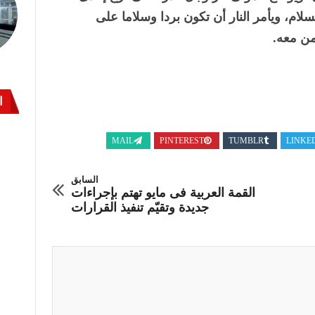
لام، ويأمر النار أن تكون بردا وسلاما على
من معه.
ا
MAIL
PINTEREST
TUMBLR
LINKE
السابق
القمة العربية فى مايو تهتم بإجراءات
جديدة وتقيّم تنفيذ القرارات