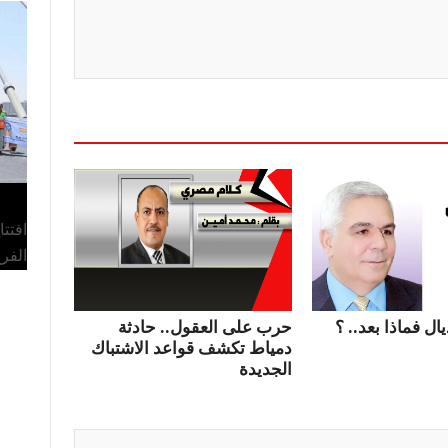
افتت
الفر
ال فماذا بعد.. ؟
حرب على العقول.. حادثة
دمياط تكشف قواعد الاشتباك
الجديدة