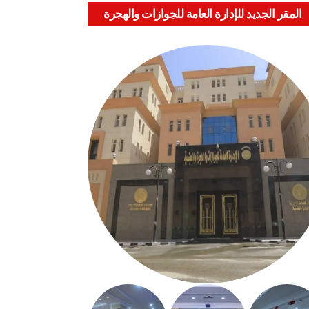
المقر الجديد للإدارة العامة للجوازات والهجرة
والجنسية بالعباسية