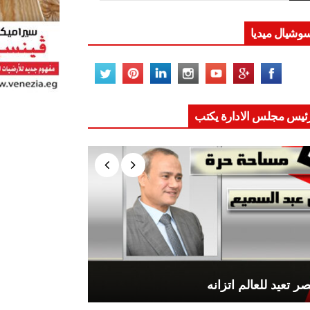
وشيال ميديا
ئيس مجلس الادارة يكتب
ر تعيد للعالم اتزانه