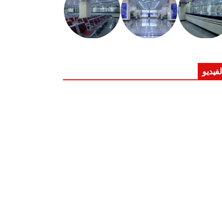
لفيديو