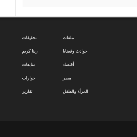
ملفات
تحقيقات
حوادث وقضايا
ربنا كريم
أقتصاد
متابعات
مصر
حوارات
المرأة والطفل
تقارير