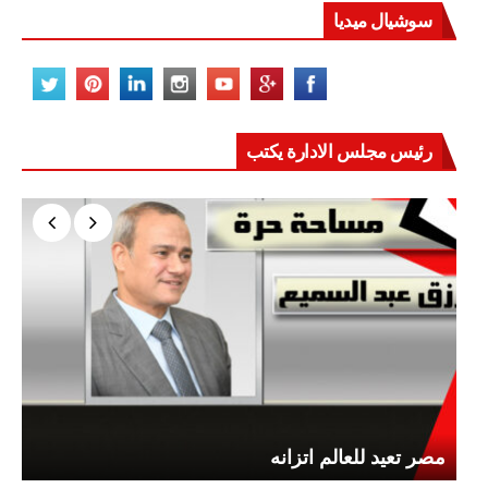
سوشيال ميديا
رئيس مجلس الادارة يكتب
مصر تعيد للعالم اتزانه