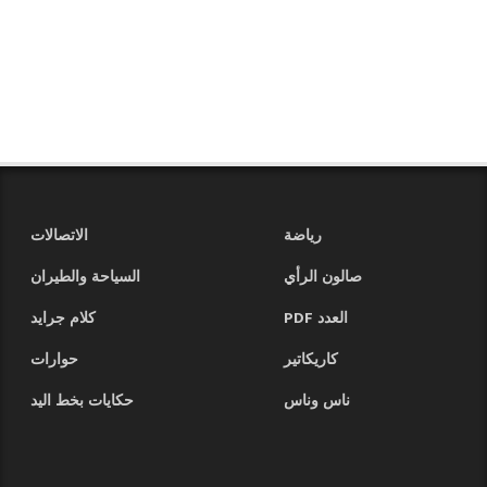
رياضة
الاتصالات
صالون الرأي
السياحة والطيران
العدد PDF
كلام جرايد
كاريكاتير
حوارات
ناس وناس
حكايات بخط اليد