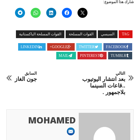
شارك هذا الموضوع:
TAG
السيسي
القوات المسلحة
القوات المسلحة الباكستانية
LINKEDIN
GOOGLE+
TWITTER
FACEBOOK
MAIL
PINTEREST
TUMBLR
التالي
السابق
بعد انتشار اليوتيوب
جون الغاز
..قاعات السينما
بلاجمهور .
MOHAMED