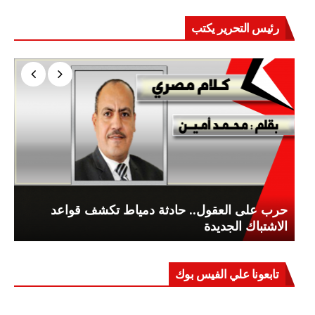
رئيس التحرير يكتب
حرب على العقول.. حادثة دمياط تكشف قواعد
الاشتباك الجديدة
تابعونا علي الفيس بوك