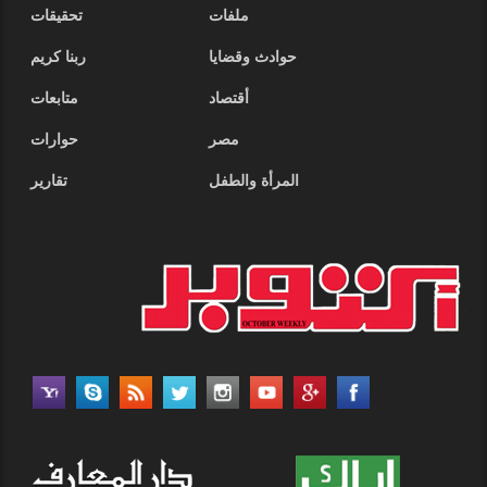
ملفات
تحقيقات
حوادث وقضايا
ربنا كريم
أقتصاد
متابعات
مصر
حوارات
المرأة والطفل
تقارير