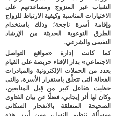
الشباب غير المتزوج ومساعدتهم على
الاختيارات المناسبة وكيفية الارتباط للزواج
وإقامة أسرة ناجحة؛ وذلك باستخدام
الطرق التوعوية الحديثة من الإرشاد
النفسى والشرعي.
كما كانت إدارة «مواقع التواصل
الاجتماعي» بدار الإفتاء حريصة على القيام
بعدد من الحملات الإلكترونية والمبادرات
الفعالة التى تتعلَّق باستقرار الأسرة، والتى
حظيت بتفاعل كبير من قِبل المتابعين،
وكان لها أثر إيجابي، فضلًا عن بيان الفتاوى
الصحيحة المتعلقة بالانفجار السكانى
ومسألة تنظيم النسل، ومن أبرز هذه