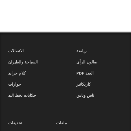
رياضة
الاتصالات
صالون الرأي
السياحة والطيران
العدد PDF
كلام جرايد
كاريكاتير
حوارات
ناس وناس
حكايات بخط اليد
ملفات
تحقيقات