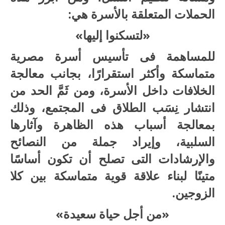
الحملات المتعلقة بالأسرة هي:
«لتسكنوا إليها»
للمساهمة فى تأسيس أسرة مصرية
متماسكة وأكثر استقرارًا، بجانب معالجة
الخلافات داخل الأسرة، ومن ثَمَّ الحد من
انتشار نِسَب الطلاق فى المجتمع، وذلك
بمعالجة أسباب هذه الظاهرة وآثارها
السلبية، وإيراد جملة من النصائح
والإرشادات التى تصلح أن تكون أساسًا
متينًا لبناء علاقة قوية متماسكة بين كلا
الزوجين.
«من أجل حياة سعيدة»