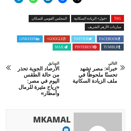
TAG
«غول» الزيادة السكانية
المجلس القومي للسكان
مباردات الأزهر الشريف
LINKEDIN
GOOGLE+
TWITTER
FACEBOOK
MAIL
PINTEREST
TUMBLR
التالي
السابق
خبراء: مصر تشهد
الأرصاد الجوية تحذر
تحسنًا ملحوظًا في
من حالة الطقس
ملف الزيادة السكانية
اليوم في مصر:
«رياح مثيرة للرمال
وأمطار»
MKAMAL