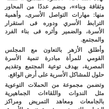
وثقافة وبناء»، ويضم عددًا من المحاور
منها: مهارات التواصل الأسرى، وأهمية
الترابط الأسري ودوره فى استقرار
الأسرة، والضمير وأثره فى بناء الفرد
والمجتمع.
وأطلق الأزهر بالتعاون مع المجلس
القومي للمرأة مبادرة تنمية الأسرة
المصرية، بهدف توعية المجتمع وتقديم
حلول للمشاكل الأسرية على أرض الواقع.
وتضمن مجموعة من الحملات التوعوية
مثل الندوات واللقاءات الجماهيرية
بالجامعات ومعاهد التمريض ومراكز