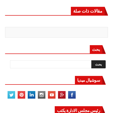
مقالات ذات صلة
بحث
سوشيال ميديا
رئيس مجلس الادارة يكتب