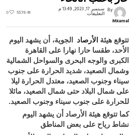
سبتمبر 17, 2023, 13:49 م
By
0
5576
على
التعليقات
الأرصاد
Mkamal
الجوية:
طقس
اليوم
حار
تتوقع هيئة
الأرصاد
الجوية، أن يشهد اليوم
بأغلب
الأنحاء
الأحد، طقسا حارا نهارا على القاهرة
مغلقة
الكبرى والوجه البحرى والسواحل الشمالية
وشمال الصعيد، شديد الحرارة على جنوب
سيناء وجنوب الصعيد، معتدل الحرارة ليلا
على شمال البلاد حتى شمال الصعيد، مائلا
للحرارة على جنوب سيناء وجنوب الصعيد.
كما تتوقع هيئة الأرصاد أن يشهد اليوم
نشاط رياح على بعض المناطق