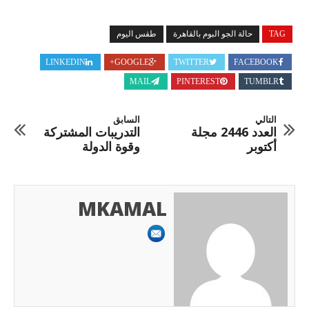
TAG
حالة الجو البوم بالقاهرة
طقس اليوم
LINKEDIN
GOOGLE+
TWITTER
FACEBOOK
MAIL
PINTEREST
TUMBLR
التالي
السابق
العدد 2446 مجلة
التدريبات المشتركة
أكتوبر
وقوة الدولة
MKAMAL