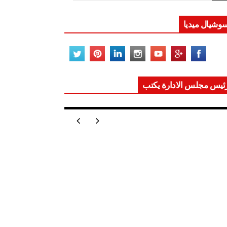
وشيال ميديا
ئيس مجلس الادارة يكتب
ر تعيد للعالم اتزانه