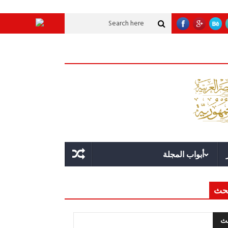
 تنموية عملاقة؟
قوة الدولة.. عندما يصبح التخطيط خط الدفاع الأول
القيادة ا
أبواب المجلة
حث