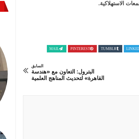
MAIL
PINTEREST
TUMBLR
LINKE
السابق
البترول: التعاون مع «هندسة
القاهرة» لتحديث المناهج العلمية