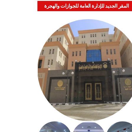
المقر الجديد للإدارة العامة للجوازات والهجرة
والجنسية بالعباسية