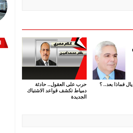
ا
ال فماذا بعد.. ؟
حرب على العقول.. حادثة
دمياط تكشف قواعد الاشتباك
الجديدة