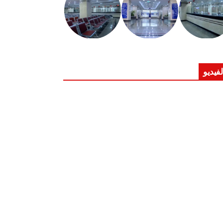
لفيديو