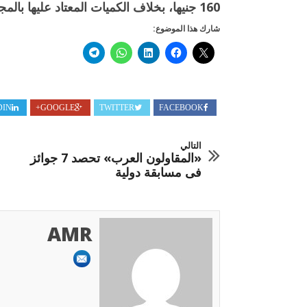
160 جنيها، بخلاف الكميات المعتاد عليها بالمجمعات الاستهلاكية.
شارك هذا الموضوع:
DIN
GOOGLE+
TWITTER
FACEBOOK
التالي
«المقاولون العرب» تحصد 7 جوائز
فى مسابقة دولية
AMR