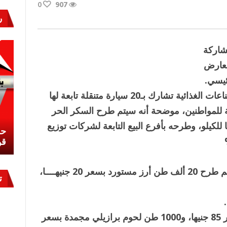
0
907
ر
مشاركة
وأشارت الوزارة إلى أن الشركة القابضة للصناعات الغذائية تشارك بـ20 سيارة متنقلة تابعة لها
ة للمواطنين، موضحة أنه سيتم طرح السكر الحر
، والسيارات المتنقلة بسعر 20 جنيها للكيلو، وطرحه بأفرع البيع التابعة لشركات توزيع
نشئ
كيف تحمي مصر ثرواتها في الجنوب؟
حر
معركة لا تُرى.. وحراس لا ينامون
قو
وقال د. على المصيلحى وزير التموين إنه سيتم طرح 20 ألف طن أرز مستورد بسعر 20 جنيهــــا،
ت
كما سيتم ضخ 1000 طن دواجن مجمدة بسعر 85 جنيها، و1000 طن لحوم برازيلي مجمدة بسعر