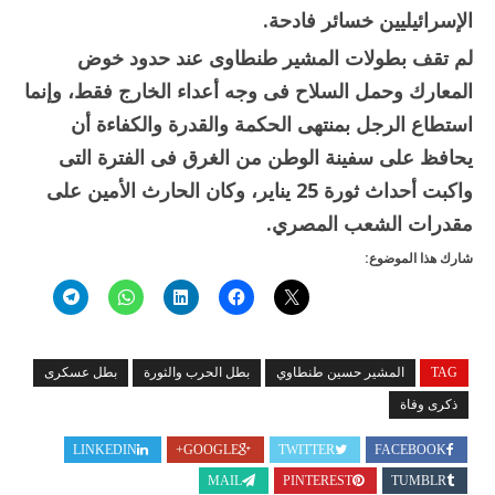
الإسرائيليين خسائر فادحة.
لم تقف بطولات المشير طنطاوى عند حدود خوض
المعارك وحمل السلاح فى وجه أعداء الخارج فقط، وإنما
استطاع الرجل بمنتهى الحكمة والقدرة والكفاءة أن
يحافظ على سفينة الوطن من الغرق فى الفترة التى
واكبت أحداث ثورة 25 يناير، وكان الحارث الأمين على
مقدرات الشعب المصري.
شارك هذا الموضوع:
TAG
المشير حسين طنطاوي
بطل الحرب والثورة
بطل عسكرى
ذكرى وفاة
LINKEDIN
GOOGLE+
TWITTER
FACEBOOK
MAIL
PINTEREST
TUMBLR