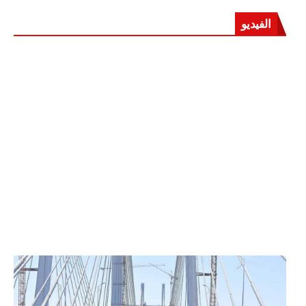
الفيديو
الرئيس عبد الفتاح السيسي يفتتح محور روض الفرج
وكوبري تحيا مصر