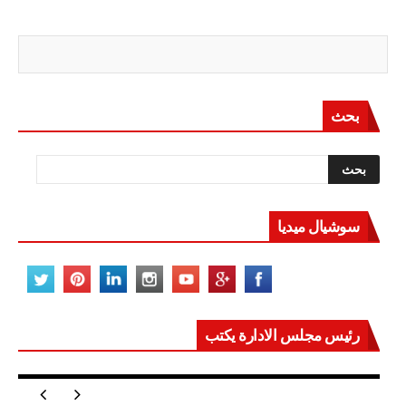
بحث
سوشيال ميديا
رئيس مجلس الادارة يكتب
مصر تعيد للعالم اتزانه