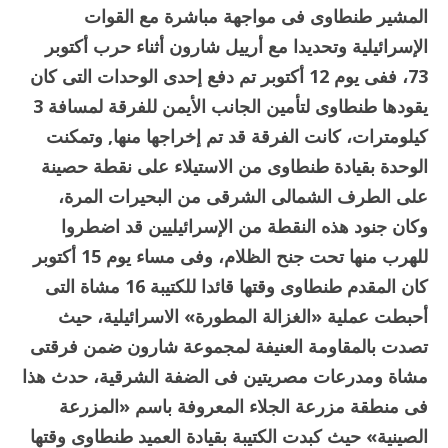
المشير طنطاوى فى مواجهة مباشرة مع القوات
الإسرائيلية وتحديدا مع أرييل شارون أثناء حرب أكتوبر
73، ففى يوم 12 أكتوبر تم دفع إحدى الوحدات التى كان
يقودها طنطاوى لتأمين الجانب الأيمن للفرقة لمسافة 3
كيلومترات، كانت الفرقة قد تم إخراجها منها, وتمكنت
الوحدة بقيادة طنطاوى من الاستيلاء على نقطة حصينة
على الطرف الشمالى الشرقى من البحيرات المرة،
وكان جنود هذه النقطة من الإسرائيليين قد اضطروا
للهرب منها تحت جنح الظلام، وفى مساء يوم 15 أكتوبر
كان المقدم طنطاوى وقتها قائدا للكتيبة 16 مشاة التى
أحبطت عملية «الغزالة المطورة» الاسرائيلية، حيث
تصدت بالمقاومة العنيفة لمجموعة شارون ضمن فرقتى
مشاة ومدرعات مصريتين فى الضفة الشرقية، حدث هذا
فى منطقة مزرعة الجلاء المعروفة باسم «المزرعة
الصينية» حيث كبدت الكتيبة بقيادة العميد طنطاوى وقتها