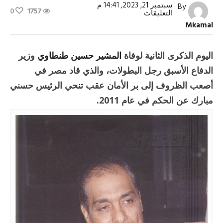
سبتمبر 21, 2023, 14:41 م
By
0
1757
على
التعليقات
ذكرى
Mkamal
وفاة
المشير
طنطاوي..
بطل
اليوم الذكرى الثانية لوفاة
المشير حسين طنطاوي
وزير
الحرب
والثورة
الدفاع الأسبق رجل البطولات، والذي قاد مصر في
مغلقة
أصعب الظروف إلى بر الأمان عقب تنحي الرئيس حسني
مبارك عن الحكم في عام 2011.