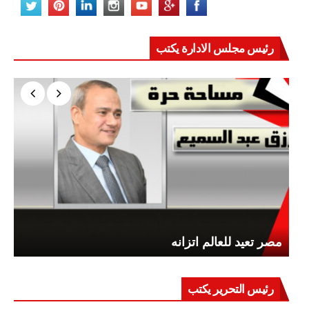
رئيس مجلس الادارة يكتب
مصر تعيد للعالم اتزانه
رئيس التحرير يكتب