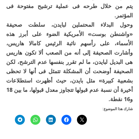
يتم من خلال طرحه فى عملية ترشيح مفتوحة فى
المؤتمر.
وحول البدلاء المحتملين لبايدن، سلطت صحيفة
«واشنطن بوست» الأمريكية الضوء على أبرز هذه
الأسماء، على رأسهم نائبة الرئيس كامالا هاريس،
وأشارت الصحيفة إلى أنه من الصعب ألا تكون هاريس
هى البديل لبايدن، ما لم تقرر بنفسها عدم الترشح، لكن
الصحيفة أوضحت أن المشكلة تتمثل فى أنها لا تحظى
بشعبية كبيرة» مثل بايدن، حيث أظهرت استطلاعات
أخيرة أن نسبة عدم قبولها تتجاوز معدل قبولها، ما بين 18
و16 نقطة.
شارك هذا الموضوع: