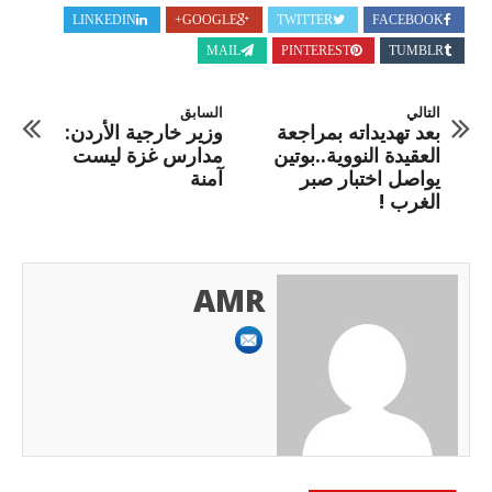
LINKEDIN
GOOGLE+
TWITTER
FACEBOOK
MAIL
PINTEREST
TUMBLR
التالي
السابق
بعد تهديداته بمراجعة
وزير خارجية الأردن:
العقيدة النووية..بوتين
مدارس غزة ليست
يواصل اختبار صبر
آمنة
الغرب !
AMR