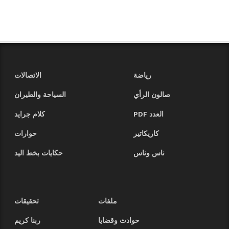
رياضة
الاتصالات
صالون الرأي
السياحة والطيران
العدد PDF
كلام جرايد
كاريكاتير
حوارات
ناس وناس
حكايات بخط اليد
ملفات
تحقيقات
حوادث وقضايا
ربنا كريم