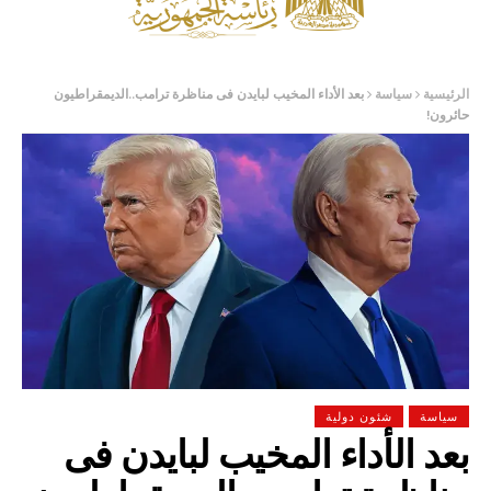
الرئيسية
سياسة
بعد الأداء المخيب لبايدن فى مناظرة ترامب..الديمقراطيون
حائرون!
سياسة
شئون دولية
بعد الأداء المخيب لبايدن فى