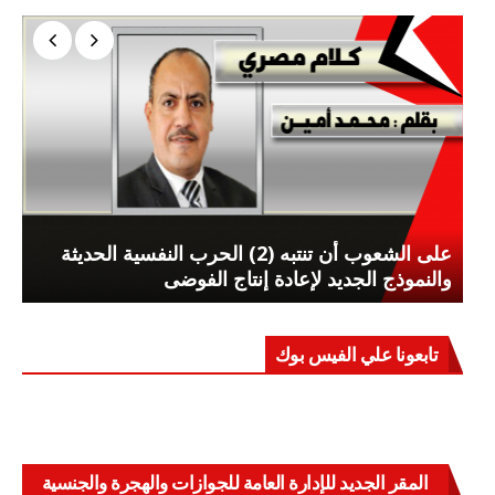
على الشعوب أن تنتبه (2) الحرب النفسية الحديثة
والنموذج الجديد لإعادة إنتاج الفوضى
تابعونا علي الفيس بوك
المقر الجديد للإدارة العامة للجوازات والهجرة والجنسية