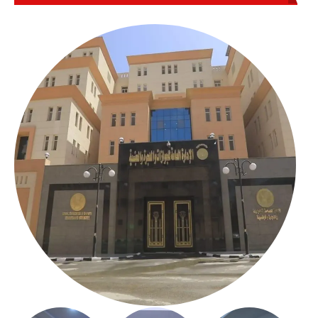
بالعباسية