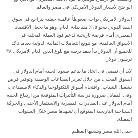
الواضح لأسعار الدولار الأمريكي في مصر والعالم.
الدولار الأمريكي يواجه ضغوطاً عالمية جعلته يتراجع في سوق
النقد الدولي بنحو ١٥٪ منذ بداية العام، وهو ما يجعل الاقتصاد
المصري أمام فرصة تاريخية لدعم قوة العملة المحلية في
الأسواق العالمية، مع تنويع التعاملات المالية الدولية بعدما تأكد
للجميع أن الدولار بدأ يفقد بريقه مع بلوغ الدين العام الأمريكي ٣٨
تريليون دولار.
لابد أن نمضي في اتخاذ ما يدعم صعود الجنيه أمام الدولار في
السوق المحلي، من خلال تعزيز الصناعات الوطنية وتوفير فرص
تشغيل الشباب، واقتحام أسواق التكنولوجيا والذكاء الاصطناعي،
وفي المقابل ضرورة دراسة التأثيرات المتوقعة من ارتفاع الجنيه
أمام الدولار على الصادرات المصرية والاستثمار الأجنبي والحركة
السياحية التاريخية المتوقع أن تشهدها مصر خلال السنوات
المقبلة.
حمى الله مصر وشعبها العظيم