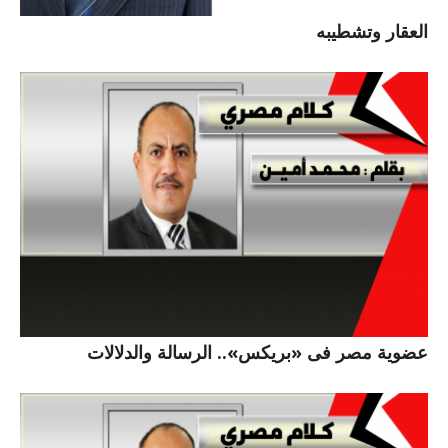
العقار وتشطيبه
عضوية مصر فى «بريكس».. الرسالة والدلالات