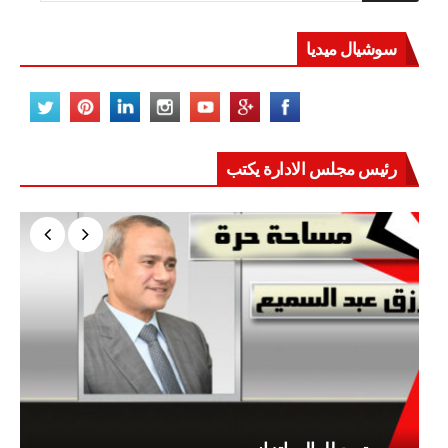
سوشيال ميديا
رئيس مجلس الادارة يكتب