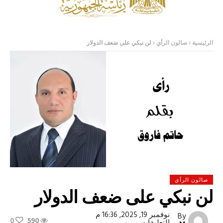
الرئيسية
صالون الرأي
لن نبكي على ضعف الدولار
صالون الرأي
لن نبكي على ضعف الدولار
نوفمبر 19, 2025, 16:36 م
By
0
590
على