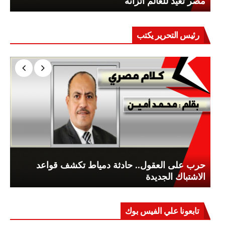
مصر تعيد للعالم اتزانه
رئيس التحرير يكتب
حرب على العقول.. حادثة دمياط تكشف قواعد
الاشتباك الجديدة
تابعونا علي الفيس بوك