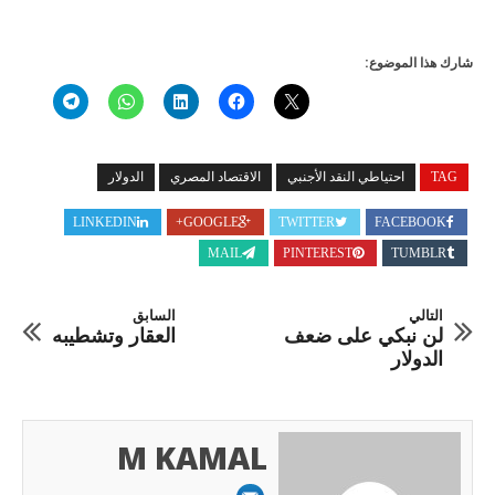
شارك هذا الموضوع:
TAG
احتياطي النقد الأجنبي
الاقتصاد المصري
الدولار
LINKEDIN
GOOGLE+
TWITTER
FACEBOOK
MAIL
PINTEREST
TUMBLR
التالي
السابق
لن نبكي على ضعف
العقار وتشطيبه
الدولار
M KAMAL