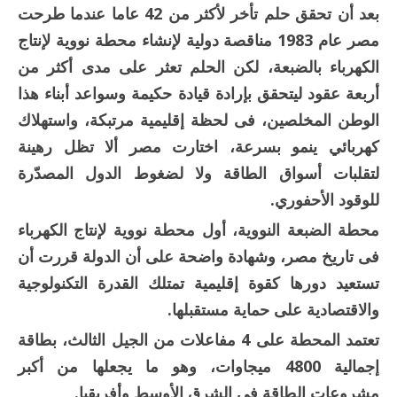
بعد أن تحقق حلم تأخر لأكثر من 42 عاما عندما طرحت
مصر عام 1983 مناقصة دولية لإنشاء محطة نووية لإنتاج
الكهرباء بالضبعة، لكن الحلم تعثر على مدى أكثر من
أربعة عقود ليتحقق بإرادة قيادة حكيمة وسواعد أبناء هذا
الوطن المخلصين، فى لحظة إقليمية مرتبكة، واستهلاك
كهربائي ينمو بسرعة، اختارت مصر ألا تظل رهينة
لتقلبات أسواق الطاقة ولا لضغوط الدول المصدّرة
للوقود الأحفوري.
محطة الضبعة النووية، أول محطة نووية لإنتاج الكهرباء
فى تاريخ مصر، وشهادة واضحة على أن الدولة قررت أن
تستعيد دورها كقوة إقليمية تمتلك القدرة التكنولوجية
والاقتصادية على حماية مستقبلها.
تعتمد المحطة على 4 مفاعلات من الجيل الثالث، بطاقة
إجمالية 4800 ميجاوات، وهو ما يجعلها من أكبر
مشروعات الطاقة فى الشرق الأوسط وأفريقيا.