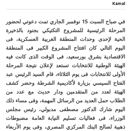
رسائل
Kamal
الدولة
القوية
مغلقة
في صباح السبت 15 نوفمبر الجاري تمت دعوتي لحضور
المرحلة الرئيسية للمشروع التكتيكي بجنود بالذخيرة
الحية لإحدى وحدات المنطقة الغربية العسكرية، فى
اليوم التالي كان افتتاح المشروع الكبير فى المنطقة
الاقتصادية بشرق بورسعيد، فى الوقت الذى كانت فيه
الهيئة الوطنية للانتخابات تستعد لإعلان نتيجة المرحلة
الأولى للانتخابات فى يوم الثلاثاء، قام السيد الرئيس عبد
الفتاح السيسي بزيارة لأكاديمية الشرطة وحضر كشف
الهيئة لعدد من المتقدمين ودار حديث مع عدد من
الطلاب حمل العديد من الرسائل المهمة، وفى مساء ذلك
اليوم شارك الدكتور مصطفى مدبولي، رئيس مجلس
الوزراء، فى فعاليات تسليم النيابة العامة مضبوطات
ذهبية لصالح البنك المركزي المصري، وفى يوم الأربعاء