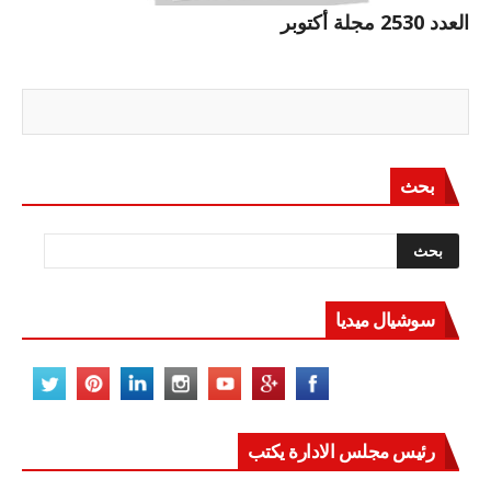
العدد 2530 مجلة أكتوبر
بحث
سوشيال ميديا
رئيس مجلس الادارة يكتب