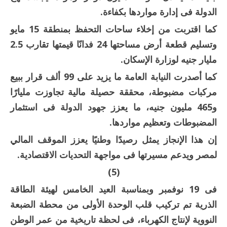
الدولة فى إدارة مواردها بكفاءة.
كما اقتربت من إخلاء ساحات التحفظ بمنطقة 15 مايو
وتسليم قطعة أرض مساحتها 24 فدانًا قيمتها تقارب 2.5
مليار جنيه لوزارة الإسكان.
كما أصدرت النيابة العامة ما يزيد على 99 ألف قرار ببيع
مركبات مضبوطة، محققة حصيلة مالية تجاوزت مليارًا
و465 مليون جنيه، ما يعزز جهود الدولة فى استثمار
المضبوطات وتعظيم مواردها.
إن هذا الإنجاز يمثل رصيدًا وطنيًا يعزز الموقف المالي
لمصر ويدعم مسيرتها فى مواجهة التحديات الاقتصادية.
(5)
فى 19 نوفمبر وبمناسبة العيد الخامس لهيئة الطاقة
الذرية تم تركيب قلب الوحدة الأولى من محطة الضبعة
النووية لإنتاج الكهرباء، فى لحظة تاريخية من عمر الوطن