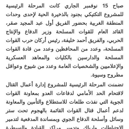
صباح 15 نوفمبر الجاري كانت المرحلة الرئيسية
للمشروع التكتيكي بجنود بالذخيرة الحية لإحدى وحدات
المنطقة الغربية بحضور الفريق أول عبد المجيد صقر،
القائد العام للقوات المسلحة وزير الدفاع والإنتاج
الحربي، والفريق أحمد خليفة، رئيس أركان حرب القوات
المسلحة، وعدد من المحافظين وعدد من قادة القوات
المسلحة والدارسين بالكليات والمعاهد العسكرية
والإعلاميين والشخصيات العامة وعدد من شيوخ وعواقل
مطروح وسيوة.
تضمنت المرحلة الرئيسية للمشروع إدارة أعمال القتال
لاقتحام الحد الأمامي لدفاعات العدو بمعاونة القوات
الجوية التي نفذت طلعات للاستطلاع والتأمين والمعاونة
لدعم أعمال قتال القوات القائمة بالهجوم تحت ستر
وسائل وأسلحة الدفاع الجوي وبمساندة المدفعية لتدمير
الاحتياطات وإرباك وتدمير مراكز القيادة والسيطرة