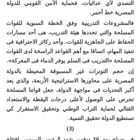
التصدي لأي عدائيات، فحماية الأمن القومي للدولة
المصرية خط أحمر.
فالمشروعات التدريبية وفق الخطة السنوية للقوات
المسلحة والتي تحددها هيئة التدريب، هى أحد مسارات
الحفاظ على الجاهزية للقوات، وأحد ركائز الاحترافية فى
تنفيذ المهام، اتساقا مع أهم القواعد الراسخة لدى القوات
المسلحة «التدريب فى السلم يوفر الدماء فى المعركة».
إن حجم التوترات غير المسبوقة المحيطة بالدولة
المصرية على محاورها الاستراتيجية الأربعة، والذي يعد
أكبر التحديات فى مواجهة الدولة، جعل قواتنا المسلحة
تحرص على الوصول لأعلى درجات اليقظة والاستعداد
القتالي لحماية التراب الوطني وتحقيق الاستقرار كي
تستطيع الدولة تحقيق التنمية.
(3)
فى صباح يوم 16 نوفمبر شهد الرئيس السيسي افتتاح