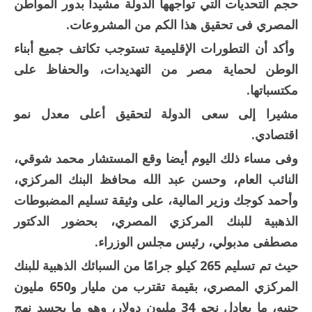
حجم التحديات التي تواجهها الدولة مشيدا بدور المواطن
المصري فى تحقيق هذا الكم من المشروعات.
وأكد أن التطورات الإقليمية تستوجب تكاتف جميع أبناء
الوطن لحماية مصر من التهديدات، والحفاظ على
مكتسباتها.
مشيرا إلى سعى الدولة لتحقيق أعلى معدل نمو
اقتصادي.
وفى مساء ذلك اليوم أيضا وقع المستشار محمد شوقي،
النائب العام، وحسن عبد الله محافظ البنك المركزي،
وأحمد كوجك وزير المالية، على وثيقة تسليم المضبوطات
الذهبية للبنك المركزي المصري، بحضور الدكتور
مصطفى مدبولي، رئيس مجلس الوزراء.
حيث تم تسليم 265 كيلو جرامًا من السبائك الذهبية للبنك
المركزي المصري، بقيمة تقترب من مليار و650 مليون
جنيه، ما يعادل نحو 34 مليون دولار، وهو ما يجسد نهج