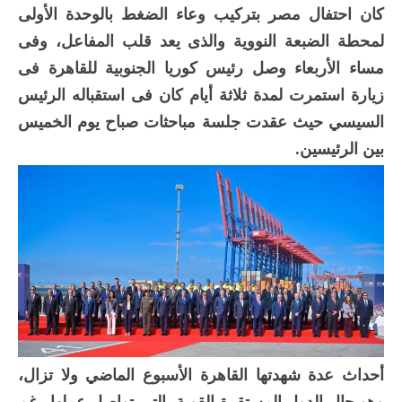
كان احتفال مصر بتركيب وعاء الضغط بالوحدة الأولى
لمحطة الضبعة النووية والذى يعد قلب المفاعل، وفى
مساء الأربعاء وصل رئيس كوريا الجنوبية للقاهرة فى
زيارة استمرت لمدة ثلاثة أيام كان فى استقباله الرئيس
السيسي حيث عقدت جلسة مباحثات صباح يوم الخميس
بين الرئيسين.
أحداث عدة شهدتها القاهرة الأسبوع الماضي ولا تزال،
وهو حال الدول المستقرة القوية، التى تواصل عملها رغم