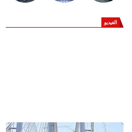
الفيديو
الرئيس عبد الفتاح السيسي يفتتح محور روض الفرج