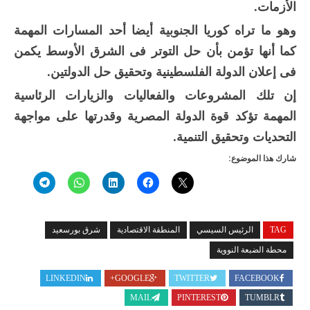
الأزمات.
وهو ما تراه كوريا الجنوبية أيضا أحد المسارات المهمة
كما أنها تؤمن بأن حل التوتر فى الشرق الأوسط يكمن
فى إعلان الدولة الفلسطينية وتحقيق حل الدولتين.
إن تلك المشروعات والفعاليات والزيارات الرئاسية
المهمة تؤكد قوة الدولة المصرية وقدرتها على مواجهة
التحديات وتحقيق التنمية.
شارك هذا الموضوع:
TAG
الرئيس السيسي
المنطقة الاقتصادية
شرق بورسعيد
محطة الضبعة النووية
LINKEDIN
GOOGLE+
TWITTER
FACEBOOK
MAIL
PINTEREST
TUMBLR