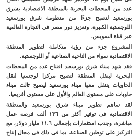
عدد من المحطات البحرية بالمنطقة الاقتصادية بشرق
بورسعيد لتصبح جزءًا من منظومة شرق بورسعيد
اللوجستية الكبيرة، وتعزيز دور مصر فى التجارة العالمية
عبر قناة السويس.
المشروع جزء من رؤية متكاملة لتطوير المنطقة
الاقتصادية سواء من الناحية الصناعية أو اللوجستية.
فقد شهد ميناء شرق بورسعيد افتتاح عدد من المحطات
البحرية لينقل المنطقة لتصبح مركزا لوجستيا لنقل
الحاويات ينتقل معها ميناء بورسعيد ليصبح ثالث ميناء
حاويات على مستوى العالم والأول على مستوى أفريقيا.
لقد ساهم تطوير ميناء شرق بورسعيد والمنطقة
الاقتصادية فى توفير أكثر من ١٣٦ ألف فرصة عمل
مباشرة، وجذب استثمارات بإجمالي ١١.٦ مليار دولار، مع
التركيز على توطين الصناعة، بما فى ذلك فى مجال إنتاج