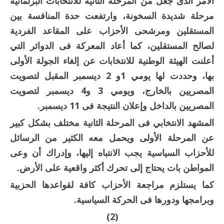
الأمر الذى جعل من المرحلة الثانية للانتخابات البرلمانية
مرحلة شديدة السخونة، وارتفعت حدة المنافسة بين
المستقلين ومرشحى الأحزاب على المقاعد الفردية
لصالح المستقلين، كما أعاد المعركة فى الدوائر التي
أعلنت الهيئة الوطنية للانتخابات عن إلغاء الجولة الأولى
بها، وحددت لها يومي 1و 2 ديسمبر المقبل لتصويت
المصريين بالخارج، ويومي 3 و4 ديسمبر لتصويت
المصريين بالداخل وإعلان النتيجة فى 11 ديسمبر.
المشهد الانتخابي فى المرحلة الثانية مختلف بشكل كبير
عن المرحلة الأولى ويحمل معه الكثير من الرسائل
للأحزاب السياسية يجب الانتباه إليها، وإدراك أن وعى
المواطن بات يحتاج إلى تحرك أكثر واقعية على الأرض.
كما يستلزم مراجعة الأحزاب كافة لقواعدها الحزبية
وبرامجها ودورها فى الحركة السياسية.
(2)