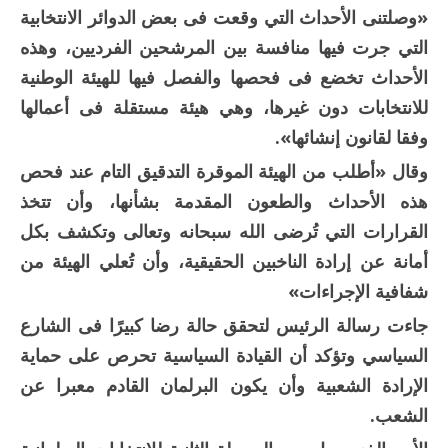
«وصلتنى الأحداث التي وقعت فى بعض الدوائر الانتخابية
التي جرت فيها منافسة بين المرشحين الفرديين، وهذه
الأحداث تخضع فى فحصها والفصل فيها للهيئة الوطنية
للانتخابات دون غيرها، وهي هيئة مستقلة فى أعمالها
وفقا لقانون إنشائها».
وقال «أطلب من الهيئة الموقرة التدقيق التام عند فحص
هذه الأحداث والطعون المقدمة بشأنها، وأن تتخذ
القرارات التي تُرضى الله سبحانه وتعالى وتكشف بكل
أمانة عن إرادة الناخبين الحقيقية، وأن تُعلي الهيئة من
شفافية الإجراءات»
جاءت رسالة الرئيس لتحقق حالة رضا كبيرًا فى الشارع
السياسي وتؤكد أن القيادة السياسية تحرص على حماية
الإرادة الشعبية وأن يكون البرلمان القادم معبرا عن
الشعب.