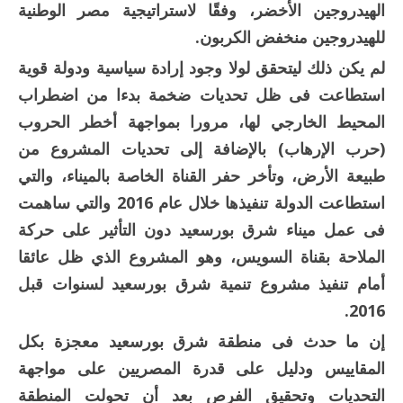
الهيدروجين الأخضر، وفقًا لاستراتيجية مصر الوطنية
للهيدروجين منخفض الكربون.
لم يكن ذلك ليتحقق لولا وجود إرادة سياسية ودولة قوية
استطاعت فى ظل تحديات ضخمة بدءا من اضطراب
المحيط الخارجي لها، مرورا بمواجهة أخطر الحروب
(حرب الإرهاب) بالإضافة إلى تحديات المشروع من
طبيعة الأرض، وتأخر حفر القناة الخاصة بالميناء، والتي
استطاعت الدولة تنفيذها خلال عام 2016 والتي ساهمت
فى عمل ميناء شرق بورسعيد دون التأثير على حركة
الملاحة بقناة السويس، وهو المشروع الذي ظل عائقا
أمام تنفيذ مشروع تنمية شرق بورسعيد لسنوات قبل
2016.
إن ما حدث فى منطقة شرق بورسعيد معجزة بكل
المقاييس ودليل على قدرة المصريين على مواجهة
التحديات وتحقيق الفرص بعد أن تحولت المنطقة