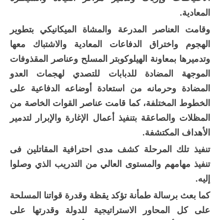
المعادية.
وقامت العناصر المدرعة والمشاة الميكانيكي بتطوير
الهجوم واختراق الدفاعات المعادية والاشتباك معها
وتدميرها بمعاونة الهيلوكوبتر المسلح وعناصر المقذوفات
الموجهة المضادة للدبابات للتصدي لهجمات العدو
المضادة وحرمانه من استعادة أوضاعه الدفاعية على
الخطوط المختلفة، كما قامت عناصر القوات الخاصة من
المظلات والصاعقة بتنفيذ أعمال الإغارة والإبرار لتدمير
الأهداف المكتشفة.
تنفيذ تلك المرحلة كشف مدى احترافية المقاتلين فى
تنفيذ مهامهم والمستوى العالي من التدريب الذي وصلوا
إليه.
كما بعث برسالة طمأنة تؤكد يقظة وقدرة قواتنا المسلحة
على كل المحاور الاستراتيجية للدولة وقدرتها على