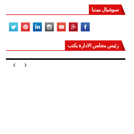
سوشيال ميديا
رئيس مجلس الادارة يكتب
مصر تعيد للعالم اتزانه