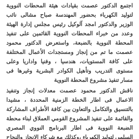
اجتمع الدكتور عصمت بقيادات هيئة المحطات النووية
لتوليد الكهرباء بحضور المهندسة صباح مشالى نائب
الوزير والدكتور امجد آلوكيل رئيس مجلس إدارة الهيئة
وعدد من خبراء المحطات النووية القائمين على تنفيذ
المحطة النووية بالضبعة، واستعرض الدكتور محمود
عصمت ما تم من إنجاز ومستجدات الأعمال المختلفة
على كافة المستويات، هندسيا ، وفنيا واداريا وعلى
مستوى التدريب وتأهيل الكوادر البشرية وغيرها فى
مسار تنفيذ مشروع المحطة النووية
ناقش الدكتور محمود عصمت معدلات إنجاز وتنفيذ
الاعمال فى اطار الخطة الزمنية المحددة ، مشيدا
بالتنسيق والتكامل والتعاون بين كافة الأطراف المشاركة
والقائمة على تنفيذ المشروع القومي العملاق لبناء محطة
الضبعة النووية فى اطار البرنامج النووي المصري
السلمى لتوليد الكهرباء ،وكذلك مع شركاء الإنجاز والنجاح