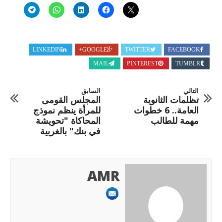
LINKEDIN
GOOGLE+
TWITTER
FACEBOOK
MAIL
PINTEREST
TUMBLR
التالي
السابق
تظلمات الثانوية
المجلس القومى
العامة.. 6 خطوات
للمرأة ينظم نموذج
مهمة للطالب
المحاكاة "تحويشة
في بنك" بالغربية
AMR