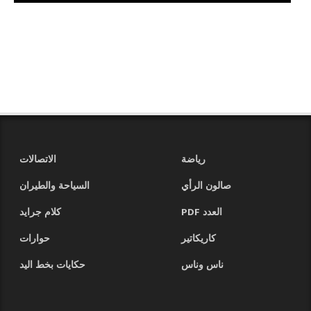
رياضة
الاتصالات
صالون الرأي
السياحة والطيران
العدد PDF
كلام جرايد
كاريكاتير
حوارات
ناس وناس
حكايات بخط اليد