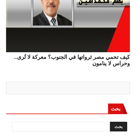
كيف تحمي مصر ثرواتها في الجنوب؟ معركة لا تُرى..
وحراس لا ينامون
بحث