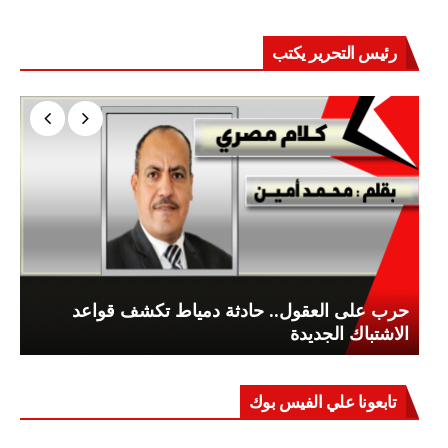
رئيس التحرير يكتب
حرب على العقول.. حادثة دمياط تكشف قواعد
الاشتباك الجديدة
تابعونا علي الفيس بوك