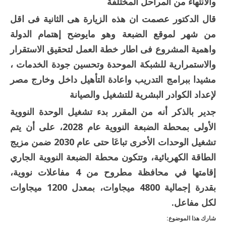
والانتهاء من المراحل المختلفة
قال الدكتور عصمت ان هذه الزيارة هى الثانية فى اقل
من شهر لموقع الضبعة وهو مايوضح إهتمام الدولة
واهمية المشروع فى اطار خطة العمل لتحقيق الاستقرار
والاستمرارية للشبكة الموحدة وتحسين جودة الخدمات ،
مشيدا ببرامج التدريب واعادة التأهيل داخل وخارج مصر
لإعداد الكوادر البشرية للتشغيل والصيانة
جدير بالذكر أنه من المقرر بدء تشغيل الوحدة النووية
الأولى بمحطة الضبعة النووية عام 2028، على أن يتم
تشغيل الوحدات الأخرى تباعَا حتى عام 2030 ضمن مزيج
الطاقة الكهربائية، وتتكون محطة الضبعة النووية الجاري
إقامتها في محافظة مطروح من 4 مفاعلات نووية،
بقدرة إجمالية 4800 ميجاوات، بمعدل 1200 ميجاوات
لكل مفاعل.
شارك هذا الموضوع: