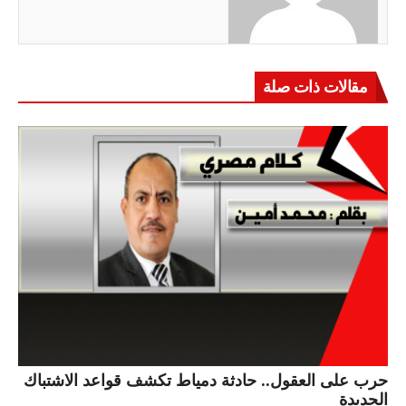
مقالات ذات صلة
حرب على العقول.. حادثة دمياط تكشف قواعد الاشتباك
الجديدة