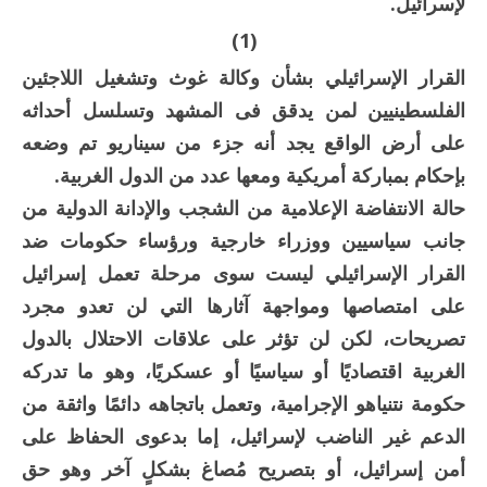
لإسرائيل.
(1)
القرار الإسرائيلي بشأن وكالة غوث وتشغيل اللاجئين
الفلسطينيين لمن يدقق فى المشهد وتسلسل أحداثه
على أرض الواقع يجد أنه جزء من سيناريو تم وضعه
بإحكام بمباركة أمريكية ومعها عدد من الدول الغربية.
حالة الانتفاضة الإعلامية من الشجب والإدانة الدولية من
جانب سياسيين ووزراء خارجية ورؤساء حكومات ضد
القرار الإسرائيلي ليست سوى مرحلة تعمل إسرائيل
على امتصاصها ومواجهة آثارها التي لن تعدو مجرد
تصريحات، لكن لن تؤثر على علاقات الاحتلال بالدول
الغربية اقتصاديًا أو سياسيًا أو عسكريًا، وهو ما تدركه
حكومة نتنياهو الإجرامية، وتعمل باتجاهه دائمًا واثقة من
الدعم غير الناضب لإسرائيل، إما بدعوى الحفاظ على
أمن إسرائيل، أو بتصريح مُصاغ بشكلٍ آخر وهو حق