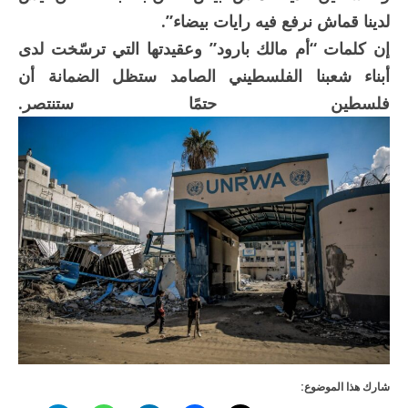
لدينا قماش نرفع فيه رايات بيضاء”.
إن كلمات “أم مالك بارود” وعقيدتها التي ترسّخت لدى
أبناء شعبنا الفلسطيني الصامد ستظل الضمانة أن
فلسطين حتمًا ستنتصر.
شارك هذا الموضوع: