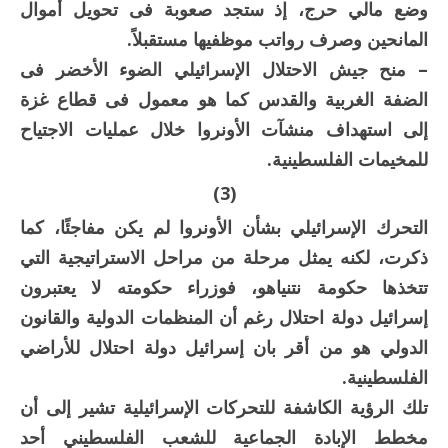
وضع مالي حرج، إذ ستجد صعوبة فى تحويل أموال
المانحين وصرف رواتب موظفيها مستقبلاً.
– منح جيش الاحتلال الإسرائيلي الضوء الأخضر فى
الضفة الغربية والقدس كما هو معمول فى قطاع غزة
إلى استهداف منشآت الأونروا خلال عمليات الاجتياح
للمخيمات الفلسطينية.
(3)
التحرك الإسرائيلي بشأن الأونروا لم يكن مفاجئًا، كما
ذكرت، لكنه يمثل مرحلة من مراحل الاستراتيجية التي
تتخذها حكومة نتنياهو، فوزراء حكومته لا يعتبرون
إسرائيل دولة احتلال رغم أن المنظمات الدولية والقانون
الدولي هو من أقر بان إسرائيل دولة احتلال للأراضي
الفلسطينية.
تلك الرؤية الكاشفة للتحركات الإسرائيلية تشير إلى أن
مخطط الإبادة الجماعية للشعب الفلسطيني أحد