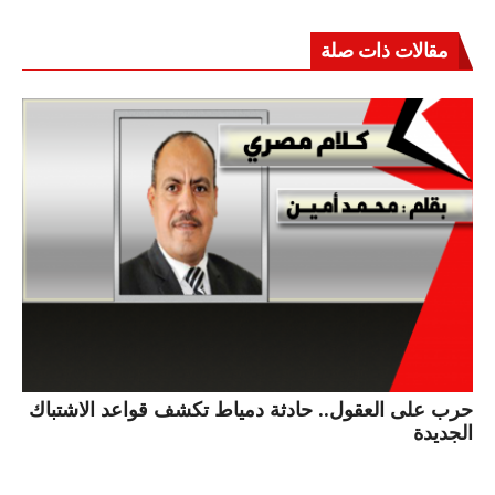
مقالات ذات صلة
حرب على العقول.. حادثة دمياط تكشف قواعد الاشتباك
الجديدة