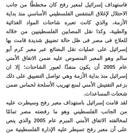
فاستهداف إسرائيل لمعبر رفح كان مخططًا من جانب
الاحتلال لإغلاق المتنفس الفلسطيني الأساسي منذ بداية
الأزمة، والذي كانت تعبره شاحنات المواد الغذائية
والطبية، وكذا نقل المصابين الفلسطينيين من خلاله
للعلاج فى مصر فى ظل حالة تضييق شديدة قامت بها
إسرائيل على عمليات نقل البضائع عبر معبر كرم أبو
سالم وهو المعبر المنصوص عليه ضمن الاتفاق الأمني
عام 2005 أن يكون منفذًا لعبور الشاحنات؛ إلا ان
إسرائيل منذ بداية الأزمة وهي تواصل التضييق على ذلك
بزعم التفتيش الأمني لمنع تهريب الأسلحة لحماس ضمن
شحنات المساعدات.
لقد قامت إسرائيل باستهداف معبر رفح وسيطرت عليه
من الجانب الفلسطيني وهو ما رفضته مصر تمامًا
لمخالفته الاتفاق الأمني المبرم عام 2005 والذي ينص
على أن معبر رفح تسيطر عليه الإدارة الفلسطينية من