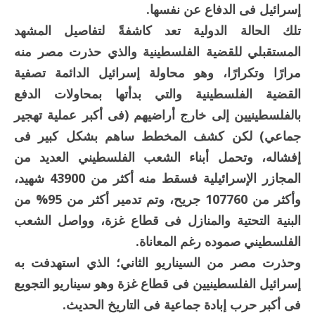
إسرائيل فى الدفاع عن نفسها.
تلك الحالة الدولية تعد كاشفةً لتفاصيل المشهد
المستقبلي للقضية الفلسطينية والذي حذرت مصر منه
مرارًا وتكرارًا، وهو محاولة إسرائيل الدائمة تصفية
القضية الفلسطينية والتي بدأتها بمحاولات الدفع
بالفلسطينيين إلى خارج أراضيهم (فى أكبر عملية تهجير
جماعي) لكن كشف المخطط ساهم بشكل كبير فى
إفشاله، وتحمل أبناء الشعب الفلسطيني العديد من
المجازر الإسرائيلية فسقط منه أكثر من 43900 شهيد،
وأكثر من 107760 جريح، وتم تدمير أكثر من 95% من
البنية التحتية والمنازل فى قطاع غزة، وواصل الشعب
الفلسطيني صموده رغم المعاناة.
وحذرت مصر من السيناريو الثاني؛ الذي استهدفت به
إسرائيل الفلسطينيين فى قطاع غزة وهو سيناريو التجويع
فى أكبر حرب إبادة جماعية فى التاريخ الحديث.