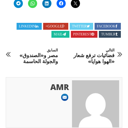
LINKEDIN
GOOGLE+
TWITTER
FACEBOOK
MAIL
PINTEREST
TUMBLR
التالي
السابق
فضائيات ترفع شعار
مصر و«الصندوق»
«الهوا هوايا»
والجولة الحاسمة
AMR