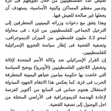
تقليص عدد الفلسطينيين من خلال تجويعهم فى غزة
وتدمير معظم المساكن والبنية الأساسية، يستهدف أن
يجعلها غير صالحة للعيش فيها.
وهذا يتفق مع دعوات وزرائه اليمينيين المتطرفين إلى
الترحيل الجماعي للفلسطينيين من غزة ـ فى محاولة
لمحو 2.2 مليون فلسطيني من الميزان الديموجرافى،
وتصفية القضية فى إطار سياسة التجويع الإسرائيلية
للفلسطينيين.
إن القرار الإسرائيلي ضد وكالة الأمم المتحدة لإغاثة
وتشغيل اللاجئين الفلسطينيين (الأونروا) يوضح السياسة
التي خاضت بها حكومة بنيامين نتنياهو اليمينية المتطرفة
الحرب فى غزة، كما يعكس هذا الانتقام الجهود المبذولة
لاستغلال هجوم حماس فى السابع من أكتوبر كفرصة
لإعادة الهندسة الديموجرافية فى الأراضي المحتلة من
اجل الوصول إلى تصفية القضية.