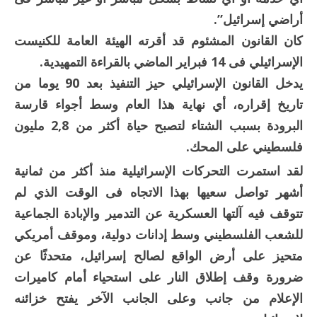
أراضي إسرائيل”.
كان القانون المشئوم قد أقرته الهيئة العامة للكنيست
الإسرائيلي فى 14 فبراير الماضي بالقراءة التمهيدية.
يدخل القانون الإسرائيلي حيز التنفيذ بعد 90 يوما من
تاريخ إقراره، أي نهاية هذا العام وسط أجواء قارسة
البرودة بسبب الشتاء لتصبح حياة أكثر من 2,8 مليون
فلسطيني على المحك.
لقد استمرت التحركات الإسرائيلية منذ أكثر من ثمانية
أشهر تواصل سعيها بهذا الاتجاه فى الوقت الذي لم
تتوقف فيه آلتها العسكرية عن التدمير والإبادة الجماعية
للشعب الفلسطيني وسط إدانات دولية، وموقف أمريكي
متحيز على أرض الواقع لصالح إسرائيل، متحدثًا عن
ضرورة وقف إطلاق النار على استحياء أمام كاميرات
الإعلام من جانب وعلى الجانب الآخر يفتح خزائنه