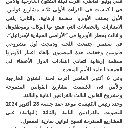
ففي يوليو الماضي، أقرت لجنة الشئون الخارجية والأمن
فى الكنيست فى القراءة الأولى ثلاثة مشاريع قوانين:
الأول يصنف الأونروا منظمة إرهابية، والثاني: يلغي
الامتيازات والحصانات التي تتمتع بها الوكالة وموظفوها،
والثالث يحظر الأونروا فى “الأراضي السيادية لإسرائيل”.
فى سبتمبر اجتمعت اللجنة ودمجت أول مشروعي
قانونيين وخففت حدة المضمون بإلغاء اعتبار الأونروا
منظمة إرهابية لتفادي انتقادات الدول الأعضاء فى
الجمعية العامة للأمم المتحدة.
وفى 6 أكتوبر الماضي أقرت لجنة الشئون الخارجية
والأمن فى الكنيست مشاريع القوانين المدموجة
ومشروع القانون الثالث بالقراءتين الثانية والثالثة.
وحدد رئيس الكنيست موعد عقد جلسة 28 أكتوبر 2024
للتصويت بالقراءتين الثانية والثالثة (النهائية) على
المشاريع المقترحة لتصبح قوانين سارية المفعول.