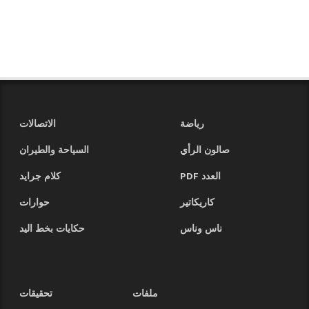
رياضة
الاتصالات
صالون الرأي
السياحة والطيران
العدد PDF
كلام جرايد
كاريكاتير
حوارات
ناس وناس
حكايات بخط اليد
ملفات
تحقيقات