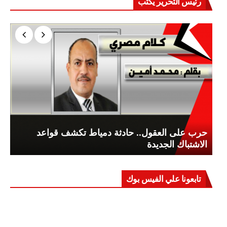
رئيس التحرير يكتب
حرب على العقول.. حادثة دمياط تكشف قواعد
الاشتباك الجديدة
تابعونا علي الفيس بوك