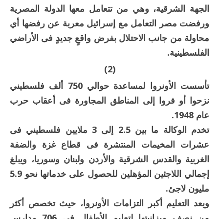
الجهة الشرقية، وهي من تتعامل معها الدولة المصرية
ورفضت مصر التعامل مع إسرائيل معربة عن رفضها أي
محاولة من جانب الاحتلال بفرض واقعٍ جديدٍ فى الأراضي
الفلسطينية.
(2)
تأسست الأونروا لمساعدة حوالي 750 ألف فلسطيني
نزحوا أو فروا إلى المناطق المجاورة فى أعقاب حرب
عام 1948.
تخدم الوكالة ما بين 2.5 إلى 3 ملايين فلسطيني فى
عشرات المخيمات المنتشرة فى قطاع غزة والضفة
الغربية والقدس الشرقية والأردن ولبنان وسوريا، ويبلغ
إجمالي اللاجئين المؤهلين للحصول على خدماتها نحو 5.9
مليون لاجئ.
ويعد التعليم أكبر التزامات الأونروا، حيث تخصص أكثر
من نصف ميزانيتها لتعليم الأطفال فى 706 مدارس