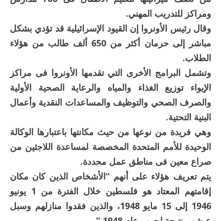
ومراكز للتدريب المهني.
وقال رئيس الأونروا إن القيود الإسرائيلية قد تؤدي بشكل
مباشر إلى حرمان أكثر من 650 ألف طالب من هؤلاء
الطلاب.
وتشمل البرامج الأخرى التي تقدمها الأونروا فى مراكز
الإيواء توزيع الغذاء والمياه والرعاية الصحية الأولية
والصرف الصحي والتوظيف والمساعدات النقدية وأعمال
البنية التحتية.
وهي فريدة من نوعها من حيث مكانتها باعتبارها الوكالة
الوحيدة للأمم المتحدة المخصصة لمساعدة اللاجئين من
صراع معين فى مناطق عمل محددة.
يتم تعريف هؤلاء على أنهم “الأشخاص الذين كان مكان
إقامتهم المعتاد هو فلسطين خلال الفترة من 1 يونيو
1946 إلى 15 مايو 1948، والذين فقدوا منازلهم وسبل
عيشهم نتيجة لحرب عام 1948.”