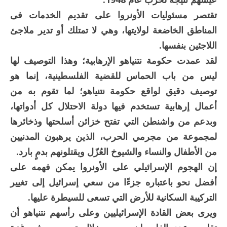
تقتصر مسئوليات الأونروا على تقديم الخدمات فى
المناطق الخاضعة لولايتها، وهي لا تمتلك أو تدير ملاجئ
اللاجئين بنفسها.
لقد عمدت حكومة نتنياهو الإرهابية؛ وهذا التوصيف لها
ليس من باب الحماس للقضية الفلسطينية، إنما هو
توصيف دقيق لواقع حكومة نتنياهو؛ لما تقوم به من
أعمال إرهابية تستخدم فيها دولة الاحتلال كل أدواتها،
وبدعم من واشنطن التي تفتح خزائن أسلحتها وذخائرها
لمجموعة من مجرمي الحرب، الذين يرهبون المدنيين
من الأطفال والنساء والشيوخ العُزّل ويقتلونهم بدمٍ بارد.
إن الهجوم الإسرائيلي على الأونروا يمكن فهمه على
أفضل نحو باعتباره جزءًا من سعي إسرائيل إلى تغيير
التركيبة السكانية للأرض التي تسعى للسيطرة عليها.
ويرى بعض القادة الإسرائيليين وعلى رأسهم نتنياهو أن