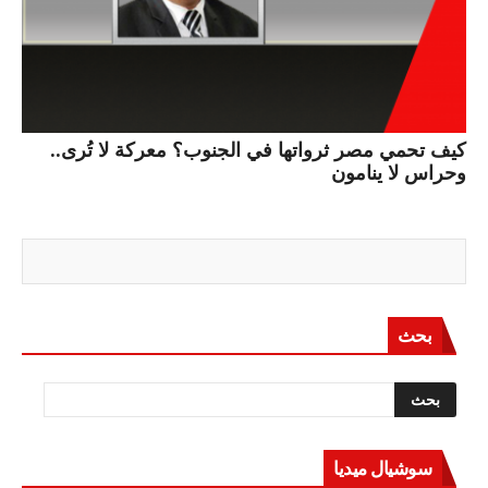
كيف تحمي مصر ثرواتها في الجنوب؟ معركة لا تُرى..
وحراس لا ينامون
بحث
سوشيال ميديا