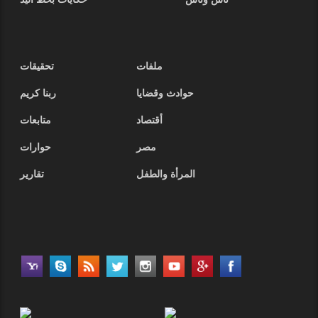
ناس وناس
حكايات بخط اليد
ملفات
تحقيقات
حوادث وقضايا
ربنا كريم
أقتصاد
متابعات
مصر
حوارات
المرأة والطفل
تقارير