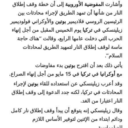
وأشارت
المفوضية الأوروبية
إلى أن خطة وقف إطلاق
النار من شأنها أن تمهد الطريق لإجراء محادثات بين
الرئيسين الروسي فلاديمير
بوتين
والأوكراني فولوديمير
زيلينسكي في
تركيا
يوم الخميس المقبل من أجل إنهاء
الحرب التي دخلت عامها الرابع، وقالت “هناك حاجة
ماسة لوقف إطلاق النار لتمهيد الطريق لمحادثات
السلام”.
يأتي ذلك بعد أن اقترح
بوتين
بدء مفاوضات
مع
أوكرانيا
في
تركيا
في 15 مايو من أجل إنهاء الصراع.
وقد أعرب زيلينسكي عن استعداده للقاء
بوتين
لإجراء
المحادثات في تركيا، لكنه جدد الدعوة إلى وقف إطلاق
النار اعتبارا من الغد.
وقال زيلينسكي إنه يتوقع أن يبدأ وقف إطلاق نار كامل
ودائم ابتداء من الإثنين لتوفير الأساس اللازم
للدبلوماسية.