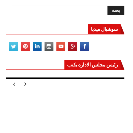
سوشيال ميديا
رئيس مجلس الادارة يكتب
مصر تعيد للعالم اتزانه