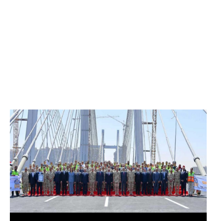
الرئيس عبد الفتاح السيسي يفتتح محور روض الفرج
وكوبري تحيا مصر