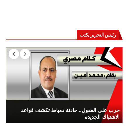
رئيس التحرير يكتب
حرب على العقول.. حادثة دمياط تكشف قواعد
الاشتباك الجديدة