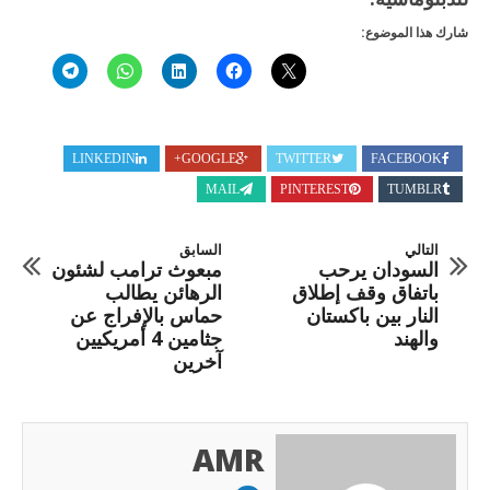
شارك هذا الموضوع:
LINKEDIN
GOOGLE+
TWITTER
FACEBOOK
MAIL
PINTEREST
TUMBLR
التالي
السابق
السودان يرحب
مبعوث ترامب لشئون
باتفاق وقف إطلاق
الرهائن يطالب
النار بين باكستان
حماس بالإفراج عن
والهند
جثامين 4 أمريكيين
آخرين
AMR