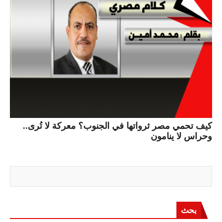
كيف تحمي مصر ثرواتها في الجنوب؟ معركة لا تُرى..
وحراس لا ينامون
بحث