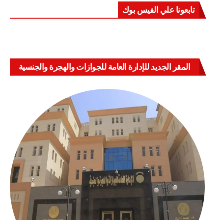
تابعونا علي الفيس بوك
المقر الجديد للإدارة العامة للجوازات والهجرة والجنسية
بالعباسية