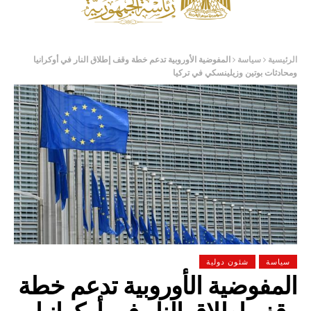
الرئيسية
سياسة
المفوضية الأوروبية تدعم خطة وقف إطلاق النار في أوكرانيا
ومحادثات بوتين وزيلينسكي في تركيا
سياسة
شئون دولية
المفوضية الأوروبية تدعم خطة