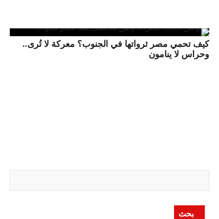
كيف تحمي مصر ثرواتها في الجنوب؟ معركة لا تُرى..
وحراس لا ينامون
بحث