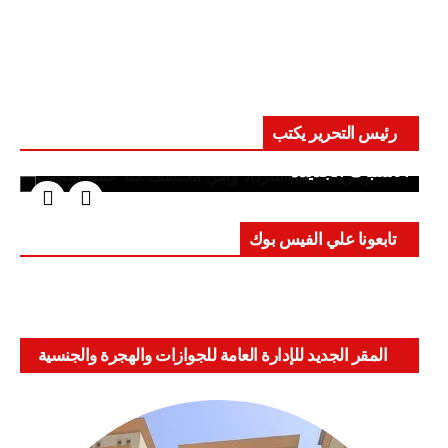
رئيس التحرير يكتب
حرب على العقول.. حادثة دمياط تكشف قواعد
الاشتباك الجديدة
تابعونا علي الفيس بوك
المقر الجديد للإدارة العامة للجوازات والهجرة والجنسية
بالعباسية