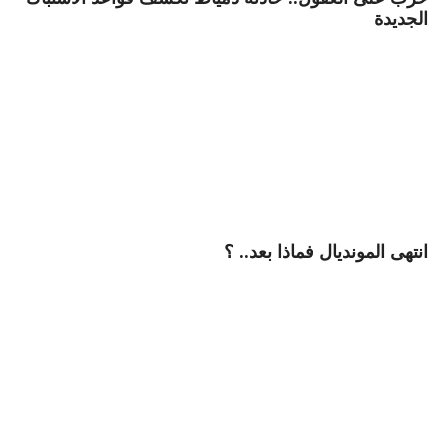
الجديدة
انتهى المونديال فماذا بعد.. ؟