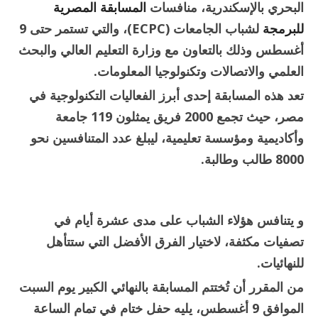
“البرمجة”
البحري بالإسكندرية، منافسات
المسابقة المصرية
بالاكاديمية
العربية
للبرمجة
لشباب الجامعات (ECPC)، والتي تستمر حتى 9
مغلقة
أغسطس وذلك بالتعاون مع وزارة التعليم العالي والبحث
العلمي والاتصالات وتكنولوجيا المعلومات.
تعد هذه المسابقة إحدى أبرز الفعاليات التكنولوجية في
مصر، حيث تجمع 2000 فريق يمثلون 119 جامعة
وأكاديمية ومؤسسة تعليمية، ليبلغ عدد المتنافسين نحو
8000 طالب وطالبة.
و يتنافس هؤلاء الشباب على مدى عشرة أيام في
تصفيات مكثفة، لاختيار الفرق الأفضل التي ستتأهل
للنهائيات.
من المقرر أن تُختتم المسابقة بالنهائي الكبير يوم السبت
الموافق 9 أغسطس، يليه حفل ختام في تمام الساعة