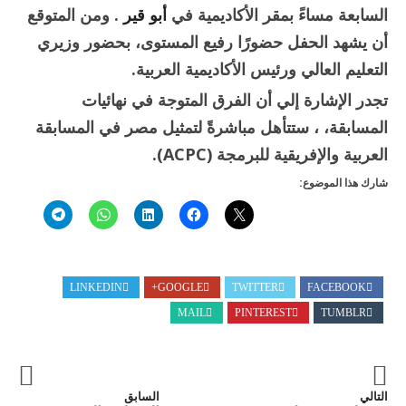
السابعة مساءً بمقر الأكاديمية في
أبو قير
. ومن المتوقع
أن يشهد الحفل حضورًا رفيع المستوى، بحضور وزيري
التعليم العالي ورئيس الأكاديمية العربية.
تجدر الإشارة إلي أن الفرق المتوجة في نهائيات
المسابقة، ، ستتأهل مباشرةً لتمثيل مصر في المسابقة
العربية والإفريقية للبرمجة (ACPC).
شارك هذا الموضوع:
LINKEDIN
GOOGLE+
TWITTER
FACEBOOK
MAIL
PINTEREST
TUMBLR
التالي
السابق