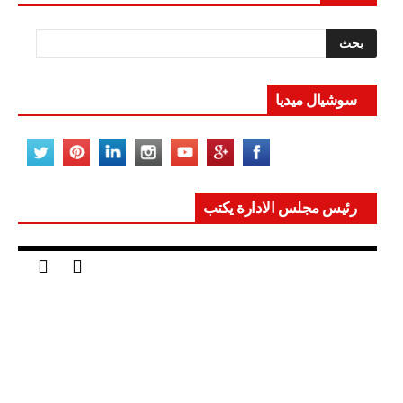
سوشيال ميديا
رئيس مجلس الادارة يكتب
مصر تعيد للعالم اتزانه