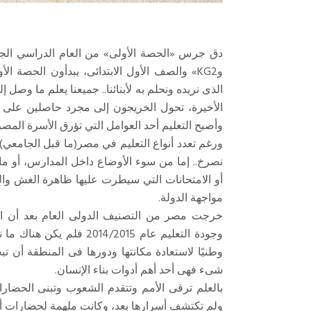
وKG2» والصف الأول الابتدائى، يبدأون الحصة 
الذى نريده ونحلم به لأبنائنا.. جميعنا يعلم ما و
الأخيرة، تحول الخريجون إلى مجرد حاصلين على 
وأصبح التعليم أحد العوامل التي تؤرق الأسرة المصر
ورغم تعدد أنواع التعليم في مصر(ما قبل الجامعي) إ
نصرخ.. إما من سوء الأوضاع داخل المدارس، أو م
أو الامتحانات التي سيطرت عليها ظاهرة الغش وا
مواجهة الدولة.
وجودة التعليم عام 14/2015
وطنيًا لاستعادة مكانتها ودورها فى المنطقة أن
شىء فهى أحد أهم أدوات بناء الإنسان.
بالعلم ترقى الأمم وتتقدم الشعوب وتبنى الحضارا
ولم تكتشف أسرارها بعد، وكانت ملهمة لحضارات أ