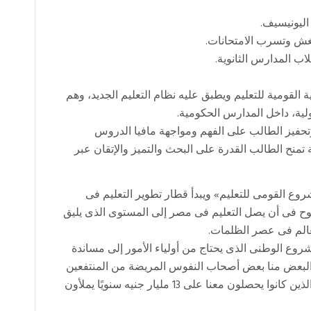
 القومية للتعليم ويطبق عليه نظام التعليم الجديد، وهم
وتحفيز الطالب على الفهم ومواجهة مافيا الدروس
ح الطالب القدرة على البحث والتميز والإتقان عبر
وع القومى للتعليم» ويبدأ قطار تطوير التعليم فى
وح فى أن يصل التعليم فى مصر إلى المستوى الذى يليق
لعالم فى عصر الظلمات.
روع الوطنى الذى يحتاج من أولياء الأمور إلى مساندة
البعض منا بعض أصحاب النفوس المريضة من المنتفعين
(أصحاب مراكز الدروس الخصوصية والمدرسين) والذين كانوا يحصلون معنا على 13 مليار جنيه سنويًا يملأون