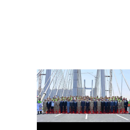
الرئيس عبد الفتاح السيسي يفتتح محور روض
الفرج وكوبري تحيا مصر