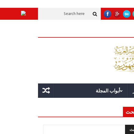
لاقة؟
قوة الدولة.. عندما يصبح التخطيط خط الدفاع الأول
القيادة الاستراتيجي
أبواب المجلة
حث