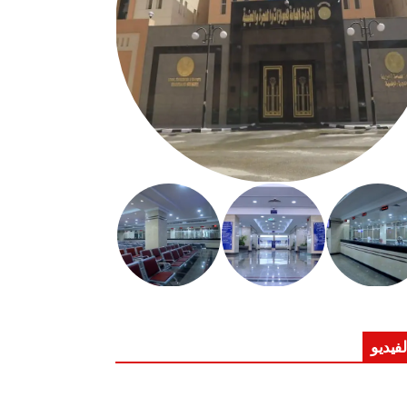
لفيديو