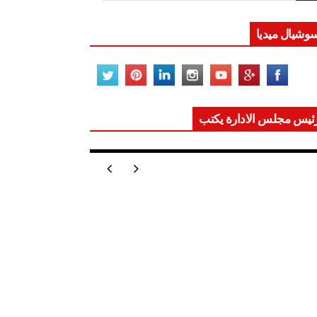
وشيال ميديا
ئيس مجلس الادارة يكتب
ر تعيد للعالم اتزانه