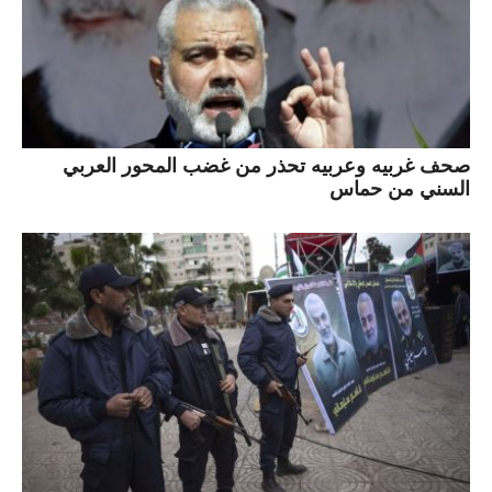
صحف غربيه وعربيه تحذر من غضب المحور العربي
السني من حماس