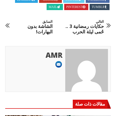
MAIL
PINTEREST
TUMBLR
التالي
السابق
حكايات رمضانية 3 ..
الشاشة بدون
حُمى ليلة الحرب
البهارات!
AMR
مقالات ذات صلة