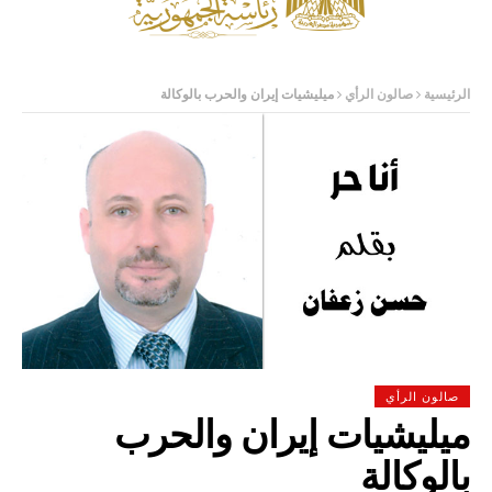
الرئيسية
صالون الرأي
ميليشيات إيران والحرب بالوكالة
صالون الرأي
ميليشيات إيران والحرب
بالوكالة