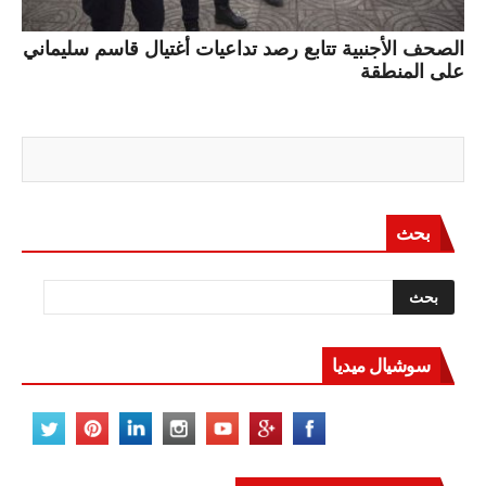
الصحف الأجنبية تتابع رصد تداعيات أغتيال قاسم سليماني
على المنطقة
بحث
سوشيال ميديا