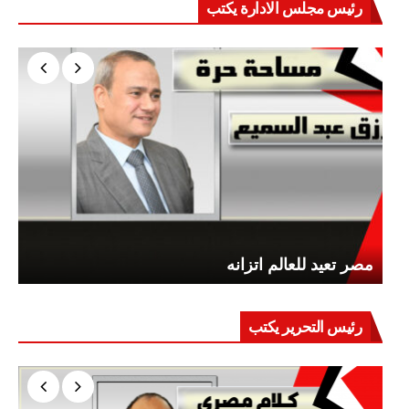
رئيس مجلس الادارة يكتب
مصر تعيد للعالم اتزانه
رئيس التحرير يكتب