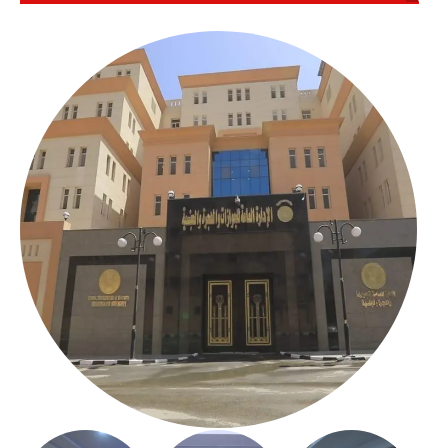
بالعباسية