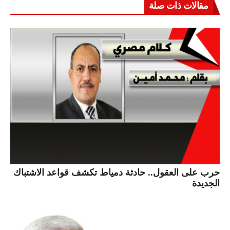
مقالات ذات صلة
حرب على العقول.. حادثة دمياط تكشف قواعد الاشتباك
الجديدة