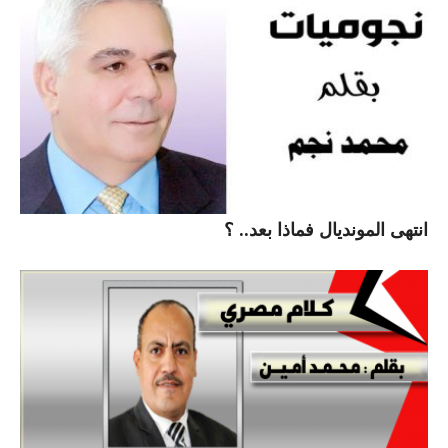
انتهى المونديال فماذا بعد.. ؟