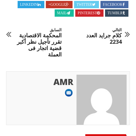
LINKEDIN
GOOGLE+
TWITTER
FACEBOOK
MAIL
PINTEREST
TUMBLR
التالي
السابق
كلام جرايد العدد
المحكمة الاقتصادية
2234
تقرر تأجيل نظر أكبر
قضية اتجار فى
العملة
AMR