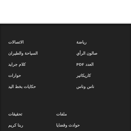
رياضة
الاتصالات
صالون الرأي
السياحة والطيران
العدد PDF
كلام جرايد
كاريكاتير
حوارات
ناس وناس
حكايات بخط اليد
ملفات
تحقيقات
حوادث وقضايا
ربنا كريم