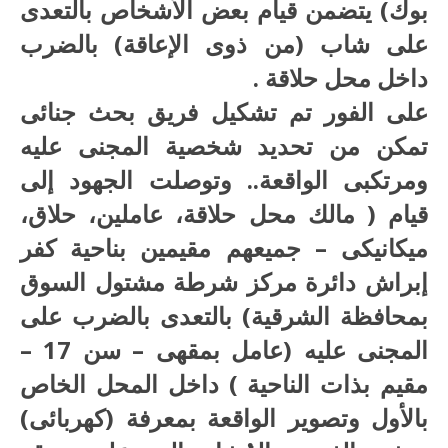
بوك) يتضمن قيام بعض الأشخاص بالتعدى
على شاب (من ذوى الإعاقة) بالضرب
داخل محل حلاقة .
على الفور تم تشكيل فريق بحث جنائى
تمكن من تحديد شخصية المجنى عليه
ومرتكبى الواقعة.. وتوصلت الجهود إلى
قيام ( مالك محل حلاقة، عاملين، حلاق،
ميكانيكى – جميعهم مقيمين بناحية كفر
إبراش دائرة مركز شرطة مشتول السوق
بمحافظة الشرقية) بالتعدى بالضرب على
المجنى عليه (عامل بمقهى – سن 17 –
مقيم بذات الناحية ) داخل المحل الخاص
بالأول وتصوير الواقعة بمعرفة (كهربائى)