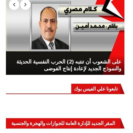
على الشعوب أن تنتبه (2) الحرب النفسية الحديثة
والنموذج الجديد لإعادة إنتاج الفوضى
تابعونا علي الفيس بوك
المقر الجديد للإدارة العامة للجوازات والهجرة والجنسية
بالعباسية