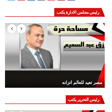
رئيس مجلس الادارة يكتب
مصر تعيد للعالم اتزانه
رئيس التحرير يكتب