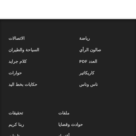
رياضة
الاتصالات
صالون الرأي
السياحة والطيران
العدد PDF
كلام جرايد
كاريكاتير
حوارات
ناس وناس
حكايات بخط اليد
ملفات
تحقيقات
حوادث وقضايا
ربنا كريم