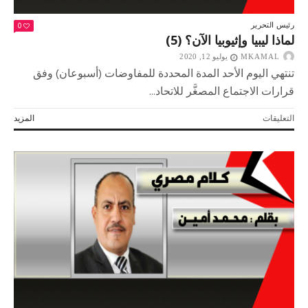
0
رئيس التحرير
لماذا ليبيا وإثيوبيا الآن؟ (5)
MKAMAL
يوليو 12, 2020
تنتهي اليوم الأحد المدة المحددة للمفاوضات (أسبوعان) وفق
قرارات الاجتماع المصغَّر للاتحاد...
على
التعليقات
المزيد
لماذا
ليبيا
وإثيوبيا
الآن؟
(5)
مغلقة