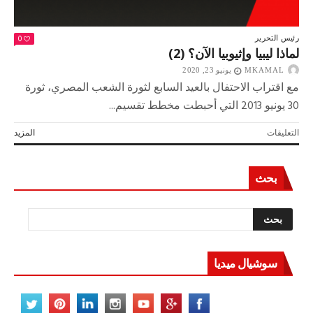
0
رئيس التحرير
لماذا ليبيا وإثيوبيا الآن؟ (2)
MKAMAL
يونيو 23, 2020
مع اقتراب الاحتفال بالعيد السابع لثورة الشعب المصري، ثورة
30 يونيو 2013 التي أحبطت مخطط تقسيم...
على
التعليقات
المزيد
لماذا
ليبيا
وإثيوبيا
بحث
الآن؟
(2)
مغلقة
سوشيال ميديا