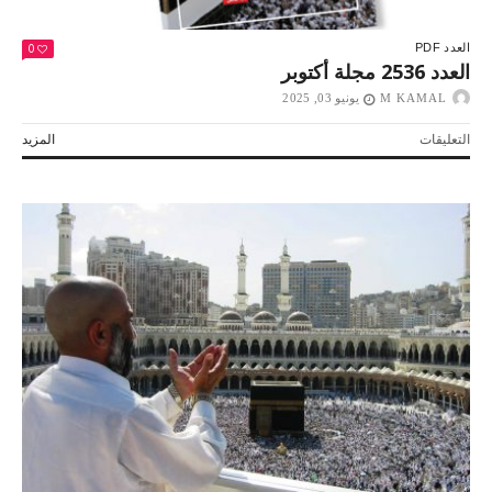
0
العدد PDF
العدد 2536 مجلة أكتوبر
M KAMAL
يونيو 03, 2025
على
التعليقات
المزيد
العدد
2536
مجلة
أكتوبر
مغلقة