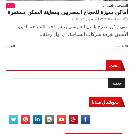
0
السياحة والطيران
أماكن مميزة للحجاج المصريين ومعاينة السكن مستمرة
MKAMAL
أغسطس 09, 2018
منى زكريا صرح باسل السيسى رئيس لجنة السياحة الدينية
الأسبق بغرفة شركات السياحة، أن أول رحلة...
على
التعليقات
المزيد
أماكن
مميزة
للحجاج
بحث
المصريين
ومعاينة
السكن
مستمرة
مغلقة
سوشيال ميديا