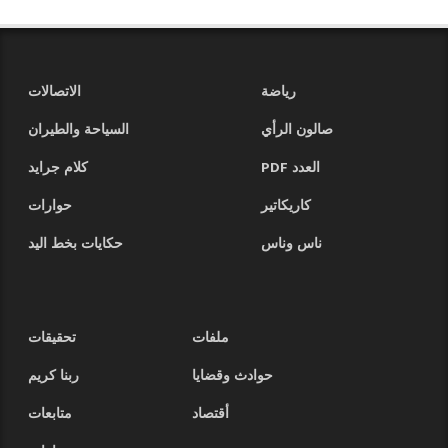
رياضة
الاتصالات
صالون الرأي
السياحة والطيران
العدد PDF
كلام جرايد
كاريكاتير
حوارات
ناس وناس
حكايات بخط اليد
ملفات
تحقيقات
حوادث وقضايا
ربنا كريم
أقتصاد
متابعات