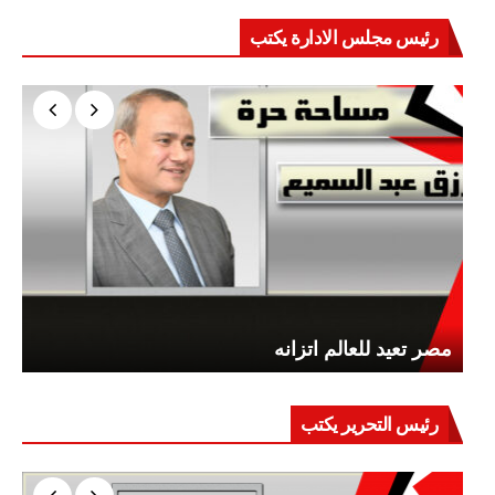
رئيس مجلس الادارة يكتب
مصر تعيد للعالم اتزانه
رئيس التحرير يكتب