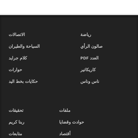
رياضة
الاتصالات
صالون الرأي
السياحة والطيران
العدد PDF
كلام جرايد
كاريكاتير
حوارات
ناس وناس
حكايات بخط اليد
ملفات
تحقيقات
حوادث وقضايا
ربنا كريم
أقتصاد
متابعات