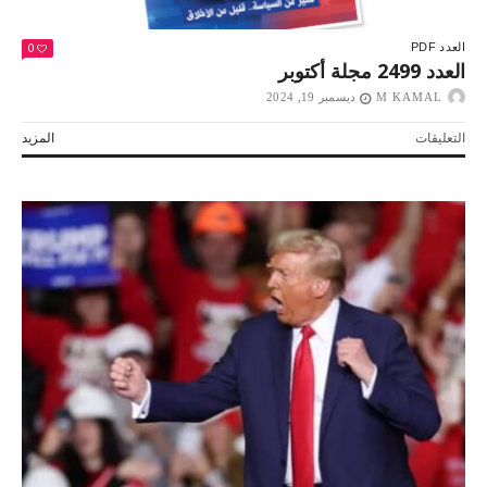
0
العدد PDF
العدد 2499 مجلة أكتوبر
M KAMAL
ديسمبر 19, 2024
على
التعليقات
المزيد
العدد
2499
مجلة
أكتوبر
مغلقة