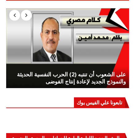
على الشعوب أن تنتبه (2) الحرب النفسية الحديثة
والنموذج الجديد لإعادة إنتاج الفوضى
تابعونا علي الفيس بوك