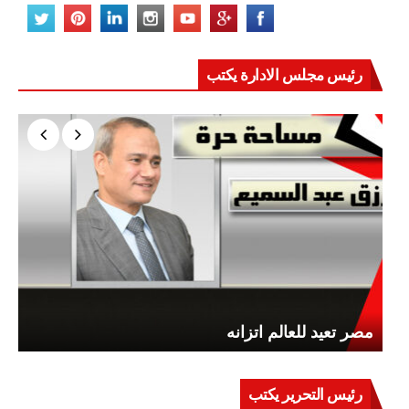
رئيس مجلس الادارة يكتب
مصر تعيد للعالم اتزانه
رئيس التحرير يكتب