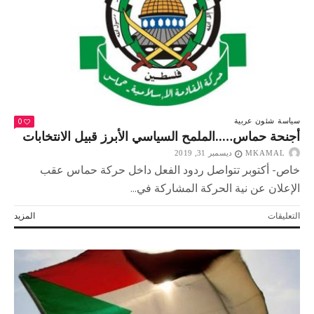
مغلقة
0
سياسة
شئون عربية
أجنحة حماس…..الملمح السياسي الأبرز قبيل الانتخابات
MKAMAL
ديسمبر 31, 2019
خاص- أكتوبر تتواصل ردود الفعل داخل حركة حماس عقب
الإعلان عن نية الحركة المشاركة في...
على
التعليقات
المزيد
أجنحة
حماس…..الملمح
السياسي
الأبرز
قبيل
الانتخابات
مغلقة