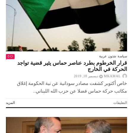
0
سياسة
شئون عربية
قرار الخرطوم بطرد عناصر حماس يثير قضية تواجد
الحركة في الخارج
MKAMAL
ديسمبر 18, 2019
خاص أكتوبر كشفت مصادر سودانية عن نية الحكومة إغلاق
مكاتب حركة حماس فضلا عن حزب الله اللبناني...
على
التعليقات
المزيد
قرار
الخرطوم
بطرد
عناصر
حماس