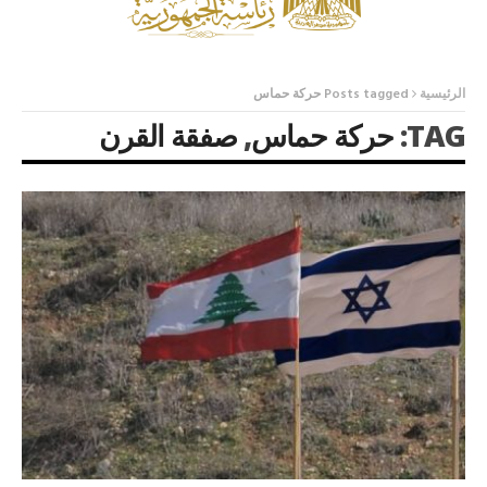
الرئيسية
Posts tagged حركة حماس
TAG:
حركة حماس
,
صفقة القرن