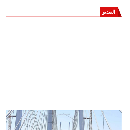
الفيديو
الرئيس عبد الفتاح السيسي يفتتح محور روض الفرج
وكوبري تحيا مصر