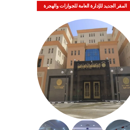
المقر الجديد للإدارة العامة للجوازات والهجرة
والجنسية بالعباسية