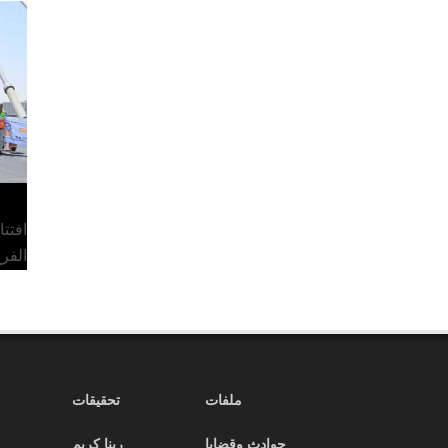
افتت
الفر
ملفات
تحقيقات
حوادث وقضايا
ربنا كريم