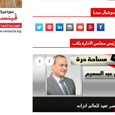
وشيال ميديا
ئيس مجلس الادارة يكتب
ر تعيد للعالم اتزانه