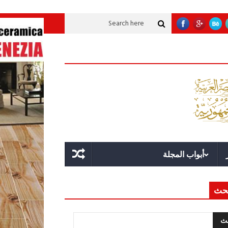
 تنموية عملاقة؟
قوة الدولة.. عندما يصبح التخطيط خط الدفاع الأول
القيادة ا
أبواب المجلة
حث