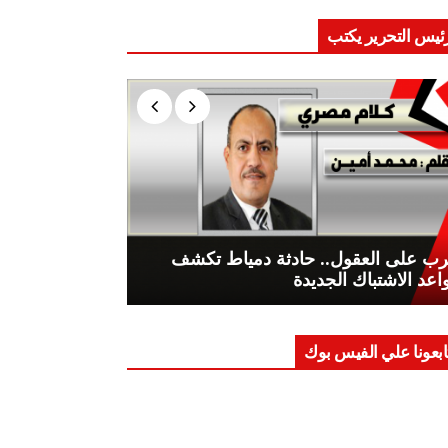
ئيس التحرير يكتب
ب على العقول.. حادثة دمياط تكشف
اعد الاشتباك الجديدة
ابعونا علي الفيس بوك