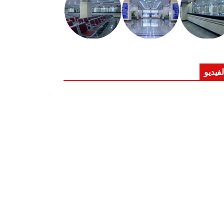
لفيديو