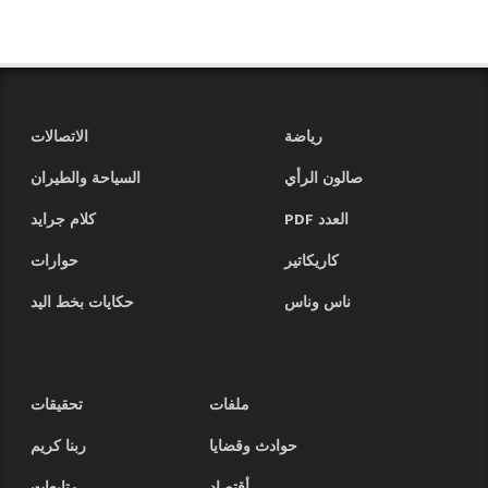
رياضة
الاتصالات
صالون الرأي
السياحة والطيران
العدد PDF
كلام جرايد
كاريكاتير
حوارات
ناس وناس
حكايات بخط اليد
ملفات
تحقيقات
حوادث وقضايا
ربنا كريم