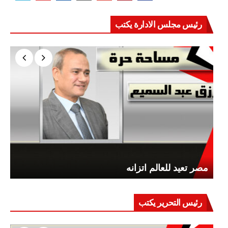
رئيس مجلس الادارة يكتب
مصر تعيد للعالم اتزانه
رئيس التحرير يكتب