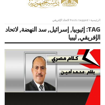
الرئيسية
Posts tagged لاتحاد الإفريقي
TAG:
إثيوبيا
,
إسرائيل
,
سد النهضة
,
لاتحاد
الإفريقي
,
ليبيا