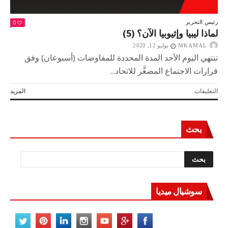
0
رئيس التحرير
لماذا ليبيا وإثيوبيا الآن؟ (5)
MKAMAL
يوليو 12, 2020
تنتهي اليوم الأحد المدة المحددة للمفاوضات (أسبوعان) وفق
قرارات الاجتماع المصغَّر للاتحاد...
على
التعليقات
المزيد
لماذا
ليبيا
وإثيوبيا
بحث
الآن؟
(5)
مغلقة
سوشيال ميديا