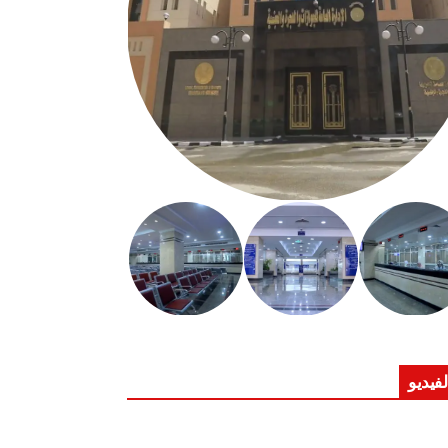
لفيديو