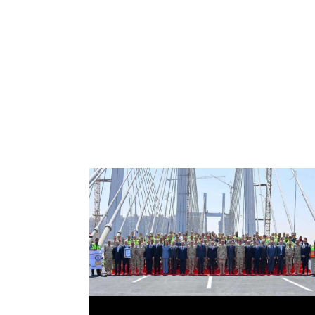
الرئيس عبد الفتاح السيسي يفتتح محور روض
الفرج وكوبري تحيا مصر