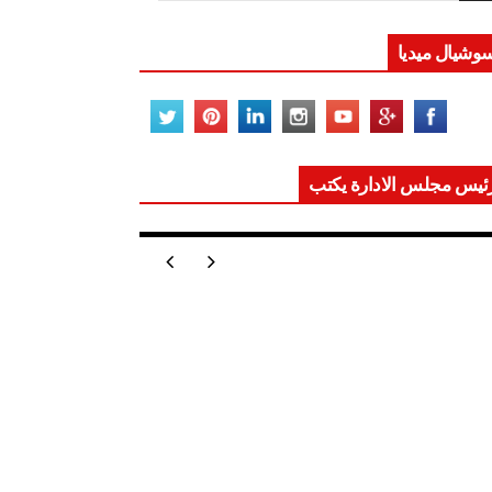
وشيال ميديا
ئيس مجلس الادارة يكتب
ر تعيد للعالم اتزانه