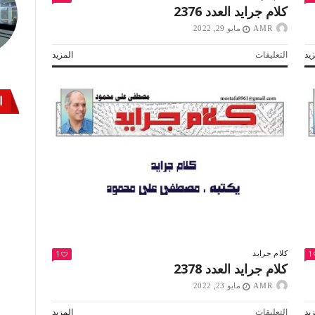
كلام جرايد العدد 2376
AMR
مايو 29, 2022
على
يد
التعليقات
المزيد
كلام
جرايد
العدد
ا
2376
مغلقة
1
1
كلام جرايد
كلام جرايد العدد 2378
AMR
مايو 23, 2022
على
يد
التعليقات
المزيد