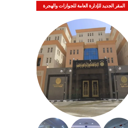
المقر الجديد للإدارة العامة للجوازات والهجرة
والجنسية بالعباسية