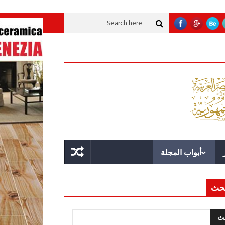
نموية عملاقة؟
قوة الدولة.. عندما يصبح التخطيط خط الدفاع الأول
القيادة الا
أبواب المجلة
حث