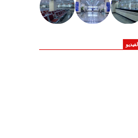
لفيديو