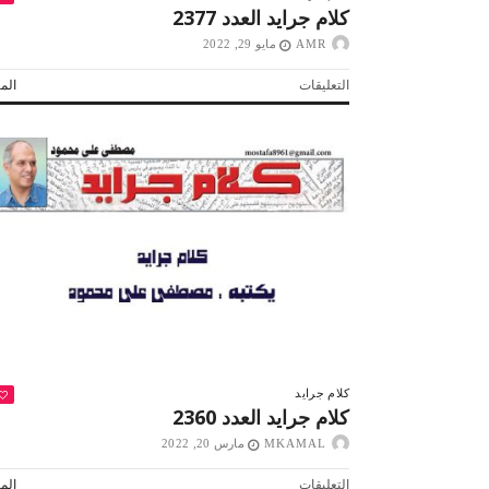
كلام جرايد العدد 2377
AMR
مايو 29, 2022
على
التعليقات
المز
كلام
جرايد
العدد
2377
مغلقة
كلام جرايد
كلام جرايد العدد 2360
MKAMAL
مارس 20, 2022
على
التعليقات
المز