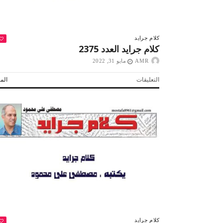
كلام جرايد
كلام جرايد العدد 2375
AMR
مايو 31, 2022
على
التعليقات
المز
كلام
جرايد
العدد
2375
مغلقة
كلام جرايد