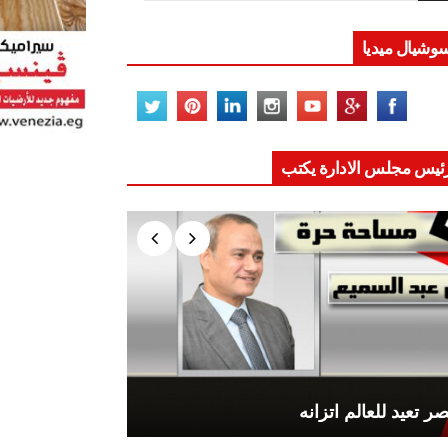
وشيال ميديا
ئيس مجلس الادارة يكتب
ر تعيد للعالم اتزانه