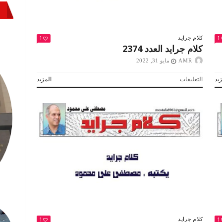
1
1
كلام جرايد
كلام جرايد العدد 2374
AMR
مايو 31, 2022
على
يد
التعليقات
المزيد
كلام
جرايد
العدد
2374
مغلقة
1
1
كلام جرايد