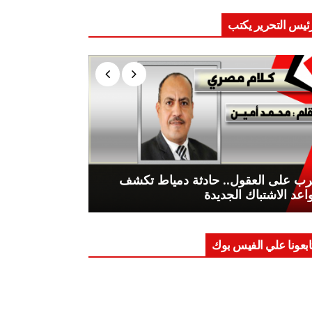
ئيس التحرير يكتب
ب على العقول.. حادثة دمياط تكشف
اعد الاشتباك الجديدة
ابعونا علي الفيس بوك