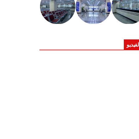
لفيديو