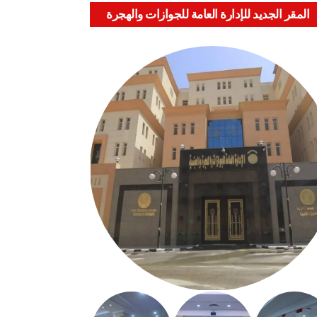
المقر الجديد للإدارة العامة للجوازات والهجرة
والجنسية بالعباسية