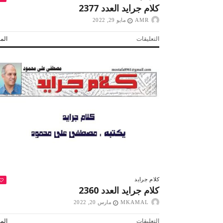
كلام جرايد العدد 2377
AMR
مايو 29, 2022
على
التعليقات
المز
كلام
جرايد
العدد
2377
مغلقة
كلام جرايد
كلام جرايد العدد 2360
MKAMAL
مارس 20, 2022
على
التعليقات
المز