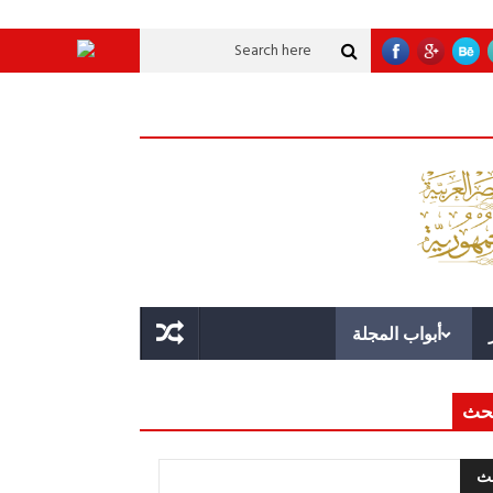
تنموية عملاقة؟
قوة الدولة.. عندما يصبح التخطيط خط الدفاع الأول
القيادة ال
أبواب المجلة
حث