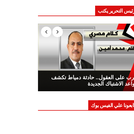
ئيس التحرير يكتب
ب على العقول.. حادثة دمياط تكشف
اعد الاشتباك الجديدة
ابعونا علي الفيس بوك