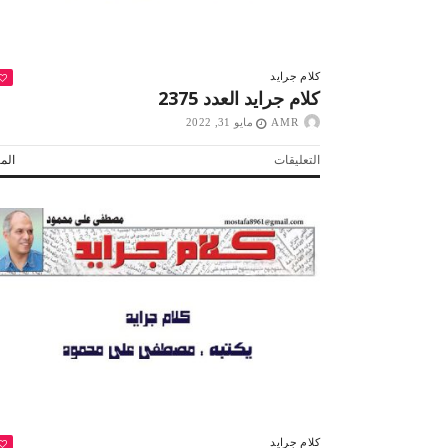
كلام جرايد
كلام جرايد العدد 2375
AMR
مايو 31, 2022
على
التعليقات
المز
كلام
جرايد
العدد
2375
مغلقة
كلام جرايد