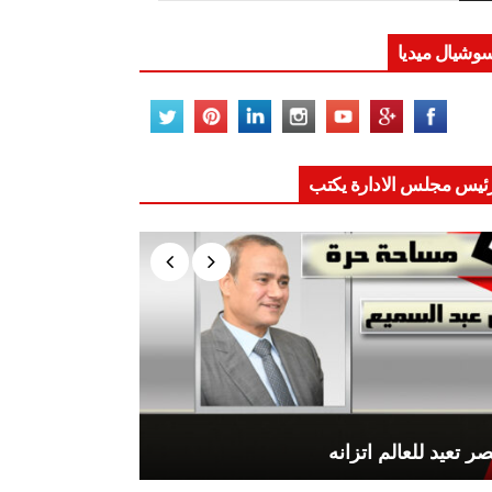
وشيال ميديا
ئيس مجلس الادارة يكتب
ر تعيد للعالم اتزانه