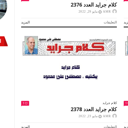
كلام جرايد العدد 2376
AMR
مايو 29, 2022
على
يد
التعليقات
المزيد
كلام
جرايد
العدد
ا
2376
مغلقة
1
1
كلام جرايد
كلام جرايد العدد 2378
AMR
مايو 23, 2022
على
يد
التعليقات
المزيد