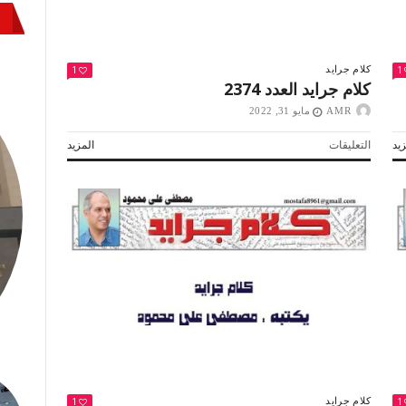
1
1
كلام جرايد
كلام جرايد العدد 2374
AMR
مايو 31, 2022
على
يد
التعليقات
المزيد
كلام
جرايد
العدد
2374
مغلقة
1
1
كلام جرايد