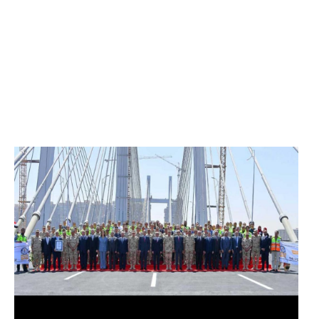
الرئيس عبد الفتاح السيسي يفتتح محور روض الفرج
وكوبري تحيا مصر