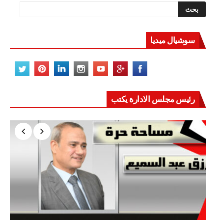
سوشيال ميديا
رئيس مجلس الادارة يكتب