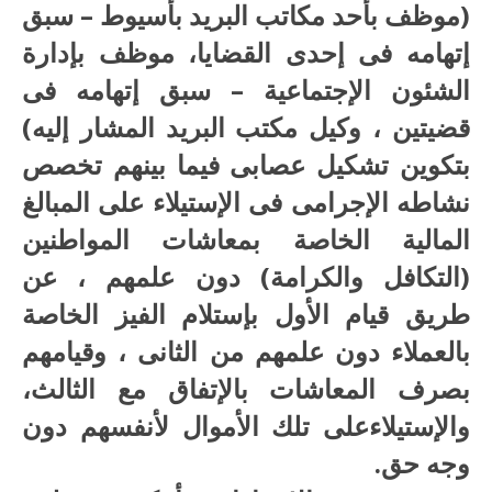
(موظف بأحد مكاتب البريد بأسيوط – سبق
إتهامه فى إحدى القضايا، موظف بإدارة
الشئون الإجتماعية – سبق إتهامه فى
قضيتين ، وكيل مكتب البريد المشار إليه)
بتكوين تشكيل عصابى فيما بينهم تخصص
نشاطه الإجرامى فى الإستيلاء على المبالغ
المالية الخاصة بمعاشات المواطنين
(التكافل والكرامة) دون علمهم ، عن
طريق قيام الأول بإستلام الفيز الخاصة
بالعملاء دون علمهم من الثانى ، وقيامهم
بصرف المعاشات بالإتفاق مع الثالث،
والإستيلاءعلى تلك الأموال لأنفسهم دون
وجه حق.