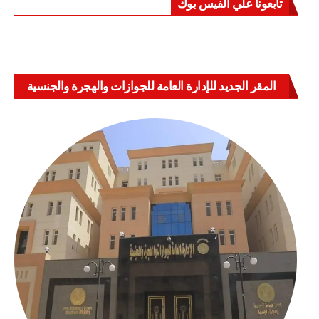
تابعونا علي الفيس بوك
المقر الجديد للإدارة العامة للجوازات والهجرة والجنسية
بالعباسية