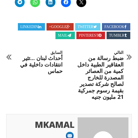
LINKEDIN
GOOGLE+
TWITTER
FACEBOOK
MAIL
PINTEREST
TUMBLR
التالي
السابق
ضبط رسالة من
أحداث لبنان ...تثير
العقاقير الطبية داخل
انتقادات داخلية في
كمية من العصائر
حماس
المصدرة للخارج
لصالح شركة تصدير
بقيمة رسوم جمركية
21 مليون جنيه
MKAMAL