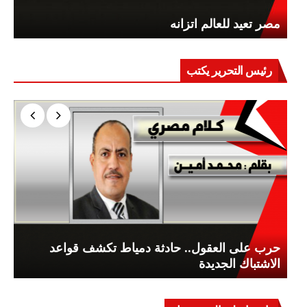
مصر تعيد للعالم اتزانه
رئيس التحرير يكتب
حرب على العقول.. حادثة دمياط تكشف قواعد
الاشتباك الجديدة