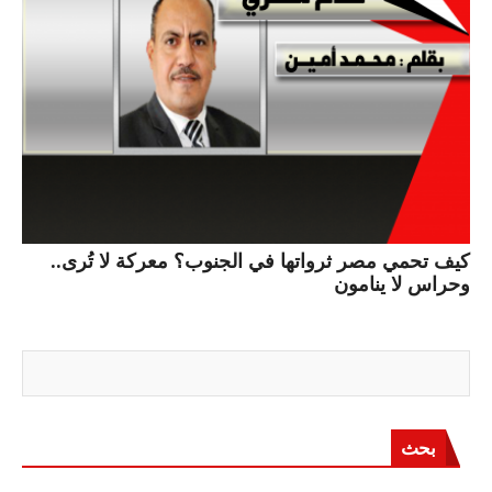
كيف تحمي مصر ثرواتها في الجنوب؟ معركة لا تُرى..
وحراس لا ينامون
بحث