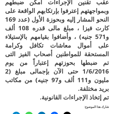
عقب تقنين الإجراءات أمكن ضبطهم
وبمواجهتهم إعترفوا بإرتكابهم الواقعة على
النحو المشار إليه وبحوزة الأول (عدد 169
كارت فيزا ، مبلغ مالى قدره 108 ألف
و571 جنيه) ، وأضافوا بقيامهم بالإستيلاء
على أموال معاشات تكافل وكرامة
المستحقة للمواطنين أصحاب الفيز التى
تم ضبطها بحوزتهم إعتباراً من يوم
1/6/2016 حتى الآن بإجمالى مبلغ (2
مليون و111 ألف و97 جنيه) من مكاتب
بريد مختلفة.
تم إتخاذ الإجراءات القانونية.
شارك هذا الموضوع: