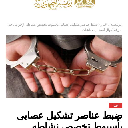
الرئيسية
اخبار
ضبط عناصر تشكيل عصابى بأسيوط تخصص نشاطه الإجرامى فى
سرقة أموال أصحاب معاشات
اخبار
ضبط عناصر تشكيل عصابى
بأسيوط تخصص نشاطه