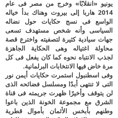
يونيو «انقلابًا» وخرج من مصر فى عام
2014 هاربا إلى بيروت وهناك بدأ خياله
الواسع فى نسج حكايات حول نضاله
السياسى وأنه شخص مستهدف تسعى
جهات سيادية كثيرة لتصفيته واخترع قصة
محاولة اغتياله وهى الحكاية الجاهزة
لجذب الانتباه نحوه كما كان يفعل فى كل
مرة خاض فيها الانتخابات البرلمانية.
وفى اسطنبول استمرت حكايات أيمن نور
التى لا تنتهى أبدًا ومسلسل فضائحه الذى
لن يتوقف وأخيرًا ظهرت جريمته فى قناة
الشرق مع مجموعة الخونة الذين باعوا
وطنهم بأبخس الأثمان بأموال قطرية