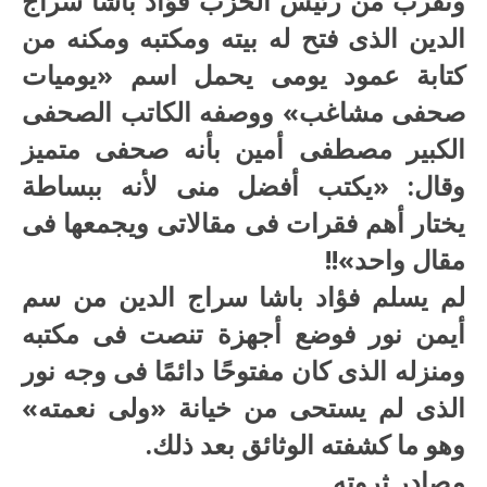
وتقرب من رئيس الحزب فؤاد باشا سراج
الدين الذى فتح له بيته ومكتبه ومكنه من
كتابة عمود يومى يحمل اسم «يوميات
صحفى مشاغب» ووصفه الكاتب الصحفى
الكبير مصطفى أمين بأنه صحفى متميز
وقال: «يكتب أفضل منى لأنه ببساطة
يختار أهم فقرات فى مقالاتى ويجمعها فى
مقال واحد»!!
لم يسلم فؤاد باشا سراج الدين من سم
أيمن نور فوضع أجهزة تنصت فى مكتبه
ومنزله الذى كان مفتوحًا دائمًا فى وجه نور
الذى لم يستحى من خيانة «ولى نعمته»
وهو ما كشفته الوثائق بعد ذلك.
مصادر ثروته