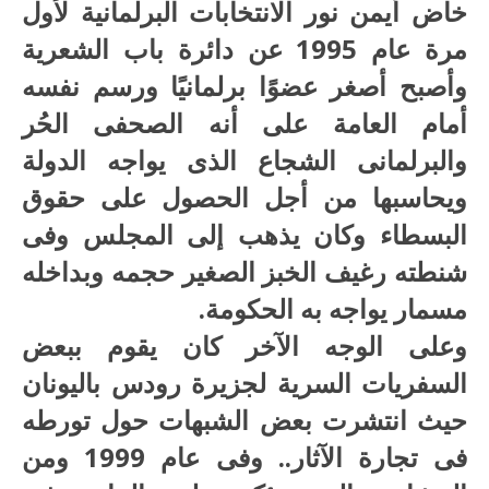
خاض أيمن نور الانتخابات البرلمانية لأول
مرة عام 1995 عن دائرة باب الشعرية
وأصبح أصغر عضوًا برلمانيًا ورسم نفسه
أمام العامة على أنه الصحفى الحُر
والبرلمانى الشجاع الذى يواجه الدولة
ويحاسبها من أجل الحصول على حقوق
البسطاء وكان يذهب إلى المجلس وفى
شنطته رغيف الخبز الصغير حجمه وبداخله
مسمار يواجه به الحكومة.
وعلى الوجه الآخر كان يقوم ببعض
السفريات السرية لجزيرة رودس باليونان
حيث انتشرت بعض الشبهات حول تورطه
فى تجارة الآثار.. وفى عام 1999 ومن