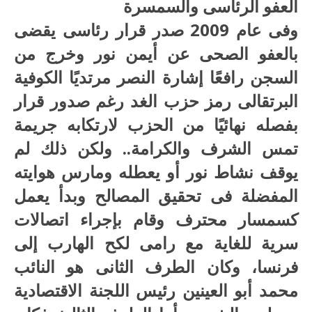
العفو الرئاسى والسمسرة
وفى عام 2009 صدر قرار رئاسى يقضى
بالعفو الصحى عن أيمن نور وخرج من
السجن رافعًا إشارة النصر مرتديًا الكوفية
البرتقالى رمز حزب الغد رغم صدور قرار
بفصله نهائيًا من الحزب لارتكابه جريمة
تمس الشرف والكرامة.. ولكن ذلك لم
يوقف نشاط نور أو يعطله ومارس هوايته
المفضلة فى تحقيق المصالح وبدأ يعمل
كسمسار محترف وقام بإجراء اتصالات
سرية للغاية مع رامى لكح الهارب إلى
فرنسا، وكان الطرف الثانى هو النائب
محمد أبو العينين رئيس اللجنة الاقتصادية