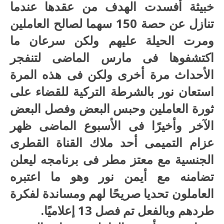
خبيثة أفسدت الهدف من عقدها عندما
تنازل عن حصة 150 سهما لصالح العاملين
ومرت الحيلة عليهم ولكن سرعان ما
اكتشفوها فى مارس الماضى لتنفجر
الأحداث مرة أخرى ولكن فى هذه المرة
استعان نور بالشرطة التركية للقضاء على
ثورة العاملين وحبس البعض وفصل البعض
الآخر وأخيرًا فى الأسبوع الماضى ظهر
عزام التميمى أحد ملاك القناة القطرى
الجنسية مع معتز مطر فى برنامجه ليعلن
تضامنه مع أيمن نور وهو ما اعتبره
العاملون تحديا صريحًا لهم ومساندة لفكرة
طردهم وبالفعل تم فصل 13 إعلاميًا.