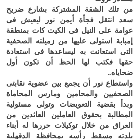
من تلك الشقة المشتركة بشارع ضريح
سعد انتقل فجأة أيمن نور ليعيش فى
عوامة على النيل فى الكيت كات بمنطقة
إمبابة استولى عليها من زميلته الصحفية
التى استعانت به ليساعدها فى استعادة
حقها فكتب لها الحظ أن تكون أول
ضحاياه..
واستطاع نور أن يجمع بين عضوية نقابتى
الصحفيين والمحامين ومارس المحاماة
وبدأ بقضية التعويضات وتولى مسئولية
المطالبة بحقوق العاملين العائدين من
العراق من خلال توكيلات حررها له أبناء
بلدته مسقط رأسه بمحافظة الدقهلية