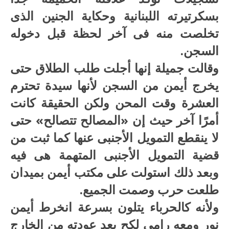
بسكرتيرته اللبنانية وحكاية الجنين الذى
تخلصت منه فى آخر لحظة قبل دخوله
السجن.
وقالت جميلة إنها أجلت طلب الطلاق حتى
يخرج أيمن من السجن لأنها سيدة تحترم
العشرة وقت المحن ولكن الحقيقة كانت
أمرًا آخر حيث إن «المصالح تتصالح» حتى
لا ينقطع التمويل الأجنبى عنها كما ثبت من
قضية التمويل الأجنبى المتهمة هى فيه
وبعد ذلك استولت على مكتب أيمن بميدان
طلعت حرب وصمت الجميع.
ولأنه كالحرباء يتلون بسرعة انخرط أيمن
نور ومعه رامى لكح بعد عودته من الخارج