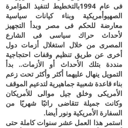
فى عام 1994بالتخطيط لتنفيذ المؤامرة
الصهيوأمريكية وبناء كيانات سياسية
معارضة للحكم فى مصر وبدأ التجهيز
لأحداث حراك سياسى فى الشارع
المصرى من خلال استغلال أزمات دول
أخرى عن طريق تنظيم وقفات احتجاجية
منددة بتلك الأحداث أو الأزمات.. بدأ
التمويل ينهال عليهما أكثر وأكثر تحت زعم
بناء قاعدة شعبية جماهيرية لتدعيم الموقف
الأمريكى وخلق جيل موالى للأمريكان
وكانت جميلة تتقاضى راتبًا شهريًا من
السفارة الأمريكية ونور أيضا.
استمر هذا العمل عشر سنوات كاملة حتى