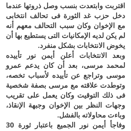
اقتربت وابتعدت بنسب وصل ذروتها عندما
دخل حزب غد الثورة فى تحالف انتخابى
مع الإخوان وكان سبب التحالف معهم أنه
لم يكن لديه الإمكانيات التى يستطيع بها أن
يخوض الانتخابات بشكل منفرد.
وبعد الانتخابات أعلن أيمن نور تأييده
لمحمد مرسى، بعد أن كان يدعم عمرو
موسى وتراجع عن تأييده لأسباب تخصه،
وتوطدت علاقته مع مرسى بصفة شخصية
فى ذلك التوقيت وكان يعمل على تقريب
وجهات النظر بين الإخوان وجبهة الإنقاذ،
وباءت محاولاته بالفشل.
وفاجأ أيمن نور الجميع باعتبار ثورة 30