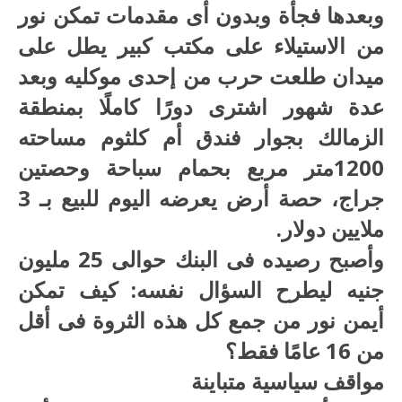
وبعدها فجأة وبدون أى مقدمات تمكن نور
من الاستيلاء على مكتب كبير يطل على
ميدان طلعت حرب من إحدى موكليه وبعد
عدة شهور اشترى دورًا كاملًا بمنطقة
الزمالك بجوار فندق أم كلثوم مساحته
1200متر مربع بحمام سباحة وحصتين
جراج، حصة أرض يعرضه اليوم للبيع بـ 3
ملايين دولار.
وأصبح رصيده فى البنك حوالى 25 مليون
جنيه ليطرح السؤال نفسه: كيف تمكن
أيمن نور من جمع كل هذه الثروة فى أقل
من 16 عامًا فقط؟
مواقف سياسية متباينة