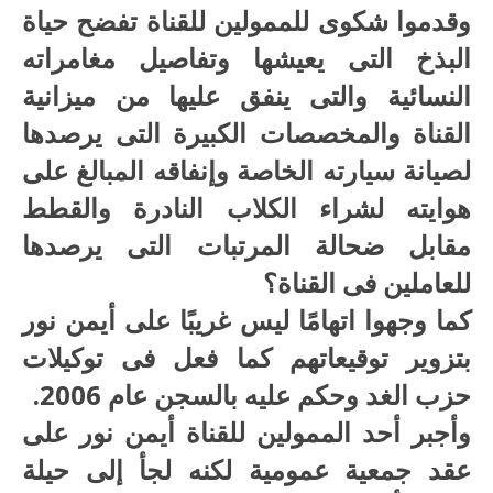
وقدموا شكوى للممولين للقناة تفضح حياة
البذخ التى يعيشها وتفاصيل مغامراته
النسائية والتى ينفق عليها من ميزانية
القناة والمخصصات الكبيرة التى يرصدها
لصيانة سيارته الخاصة وإنفاقه المبالغ على
هوايته لشراء الكلاب النادرة والقطط
مقابل ضحالة المرتبات التى يرصدها
للعاملين فى القناة؟
كما وجهوا اتهامًا ليس غريبًا على أيمن نور
بتزوير توقيعاتهم كما فعل فى توكيلات
حزب الغد وحكم عليه بالسجن عام 2006.
وأجبر أحد الممولين للقناة أيمن نور على
عقد جمعية عمومية لكنه لجأ إلى حيلة