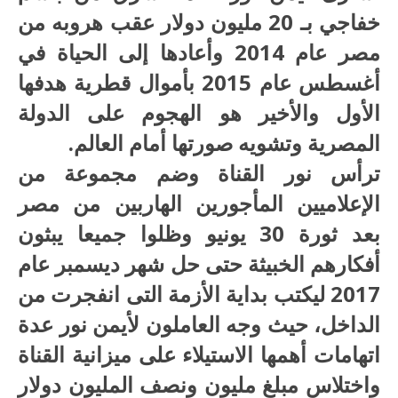
خفاجي بـ 20 مليون دولار عقب هروبه من
مصر عام 2014 وأعادها إلى الحياة في
أغسطس عام 2015 بأموال قطرية هدفها
الأول والأخير هو الهجوم على الدولة
المصرية وتشويه صورتها أمام العالم.
ترأس نور القناة وضم مجموعة من
الإعلاميين المأجورين الهاربين من مصر
بعد ثورة 30 يونيو وظلوا جميعا يبثون
أفكارهم الخبيثة حتى حل شهر ديسمبر عام
2017 ليكتب بداية الأزمة التى انفجرت من
الداخل، حيث وجه العاملون لأيمن نور عدة
اتهامات أهمها الاستيلاء على ميزانية القناة
واختلاس مبلغ مليون ونصف المليون دولار