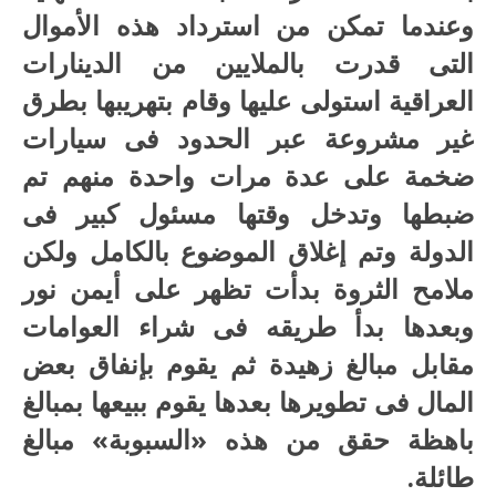
وعندما تمكن من استرداد هذه الأموال
التى قدرت بالملايين من الدينارات
العراقية استولى عليها وقام بتهريبها بطرق
غير مشروعة عبر الحدود فى سيارات
ضخمة على عدة مرات واحدة منهم تم
ضبطها وتدخل وقتها مسئول كبير فى
الدولة وتم إغلاق الموضوع بالكامل ولكن
ملامح الثروة بدأت تظهر على أيمن نور
وبعدها بدأ طريقه فى شراء العوامات
مقابل مبالغ زهيدة ثم يقوم بإنفاق بعض
المال فى تطويرها بعدها يقوم ببيعها بمبالغ
باهظة حقق من هذه «السبوبة» مبالغ
طائلة.