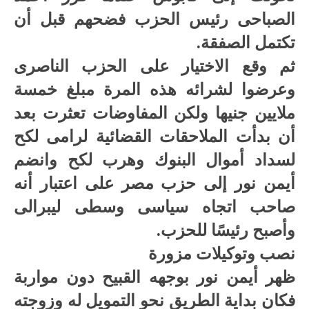
الصباحى رئيس الحزب فضحهم قبل أن
تكتمل الصفقة.
ثم وقع الاختيار على الحزب الناصرى
وعرضوا لشرائه هذه المرة مبلغ خمسة
ملايين جنيها ولكن المفاوضات تعثرت بعد
أن بدأت الملاحقات القضائية لرامى لكح
لسداد أموال البنوك وهرب لكح وانضم
أيمن نور إلى حزب مصر على اعتبار أنه
صاحب اتجاه سياسى وسطى ليبرالى
وأصبح رئيسًا للحزب.
نصب وتوكيلات مزورة
ظهر أيمن نور بوجهه القبيح دون مواربة
فكان بداية الطريق نحو التمويل له وزوجته