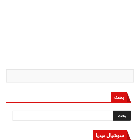
بحث
سوشيال ميديا