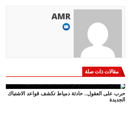
AMR
مقالات ذات صلة
حرب على العقول.. حادثة دمياط تكشف قواعد الاشتباك
الجديدة