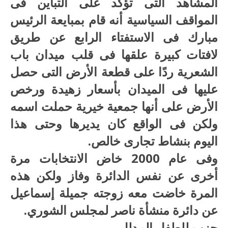
المشاهد التى تؤكد على التباين فى
المواقف السياسية أنه قام بمبايعة الرئيس
مبارك فى الاستفتاء الرابع عن طريق
لافتات كبيرة علقها فى قلب ميدان باب
الشعرية ردًا على قطعة الأرض التى حصل
عليها فى الميدان بأسعار زهيدة ورخص
الأرض على أنها جمعية خيرية حملت اسمه
ولكن فى الواقع كان يديرها وحتى هذا
اليوم بنشاط تجارى خالص.
وفى عام 2000 خاض الانتخابات مرة
أخرى عن نفس الدائرة وفاز ولكن هذه
المرة خاضت معه زوجته جميلة إسماعيل
عن دائرة منشأة ناصر لمجلس الشوري.
حزب للطفل المدلل