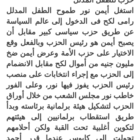
استغل أيمن نور طموح الطفل المدلل
رامى لكح فى الدخول إلى عالم السياسة
عن طريق حزب سياسى كبير مقابل أن
يصبح أيمن هو رئيس الحزب وبالفعل وقع
الاختيار على حزب الأمة وعرض أيمن ضخ
مليون جنيه من أموال لكح مقابل الانضمام
إلى الحزب مع إجراء انتخابات على منصب
رئيس الحزب يفوز فيها نور، وعلى الفور
خاطب نور مجلس الشعب من خلال أوراق
الحزب لتشكيل هيئة برلمانية برئاسته وبدأ
طريق استقطاب برلمانيين إلى هيئتهم
لتكوين أغلبية تحت القبة ولكن أحلامهم
تحولت إلى كابوس عندما قرر أحمد