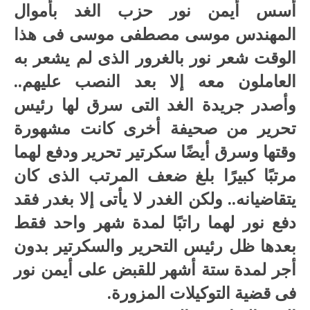
أسس أيمن نور حزب الغد بأموال
المهندس موسى مصطفى موسى فى هذا
الوقت شعر نور بالغرور الذى لم يشعر به
العاملون معه إلا بعد النصب عليهم..
وأصدر جريدة الغد التى سرق لها رئيس
تحرير من صحيفة أخرى كانت مشهورة
وقتها وسرق أيضًا سكرتير تحرير ودفع لهما
مرتبًا كبيرًا بلغ ضعف المرتب الذى كان
يتقاضيانه.. ولكن الغدر لا يأتى إلا بغدر فقد
دفع نور لهما راتبًا لمدة شهر واحد فقط
بعدها ظل رئيس التحرير والسكرتير بدون
أجر لمدة ستة أشهر للقبض على أيمن نور
فى قضية التوكيلات المزورة.