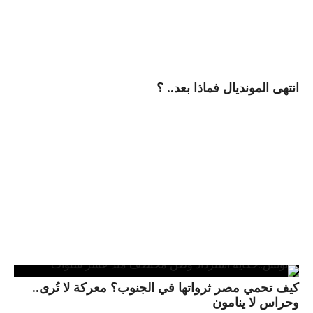
انتهى المونديال فماذا بعد.. ؟
كيف تحمي مصر ثرواتها في الجنوب؟ معركة لا تُرى..
وحراس لا ينامون