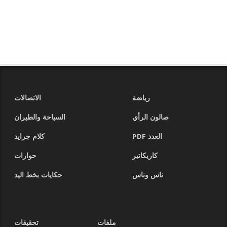
رياضة
الاتصالات
صالون الرأي
السياحة والطيران
العدد PDF
كلام جرايد
كاريكاتير
حوارات
ناس وناس
حكايات بخط اليد
ملفات
تحقيقات