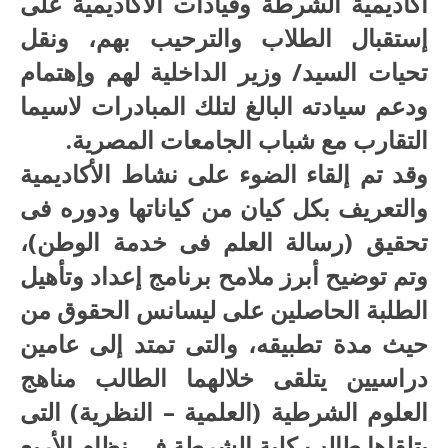
أكاديمية الشرطة وقيادات الأكاديمية على
إستقبال الطلاب والترحيب بهم، ونقل
تحيات السيد/ وزير الداخلية لهم وإهتمام
ودعم سيادته البالغ لتلك المبادرات لاسيما
التقارب مع شباب الجامعات المصرية.
وقد تم إلقاء الضوء على نشاط الأكاديمية
والتعريف بكل كيان من كياناتها ودوره فى
تحقيق (رسالة العلم فى خدمة الوطن)،
وتم توضيح أبرز ملامح برنامج إعداد وتأهيل
الطلبة الحاصلين على ليسانس الحقوق من
حيث مدة تطبيقه، والتى تمتد إلى عامين
دراسيين يتلقى خلالهما الطالب مناهج
العلوم الشرطية (العلمية – النظرية) التى
يتلقاها طالب كلية الشرطة فى نظام الأربع