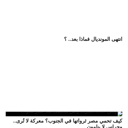
انتهى المونديال فماذا بعد.. ؟
كيف تحمي مصر ثرواتها في الجنوب؟ معركة لا تُرى..
وحراس لا ينامون