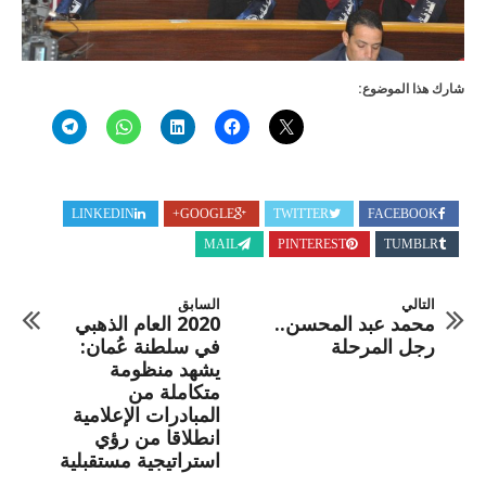
شارك هذا الموضوع:
LINKEDIN
GOOGLE+
TWITTER
FACEBOOK
MAIL
PINTEREST
TUMBLR
التالي
السابق
محمد عبد المحسن..
2020 العام الذهبي
رجل المرحلة
في سلطنة عُمان:
يشهد منظومة
متكاملة من
المبادرات الإعلامية
انطلاقا من رؤي
استراتيجية مستقبلية