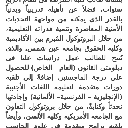
سنوات، فضلاً عن تأهيله تدريبياً وبدنياً
بالقدر الذى يمكنه من مواجهة التحديات
الأمنية المعاصرة وتنمية قدراته التعليمية،
من خلال البروتوكول المُبرم بين الأكاديمية
وكلية الحقوق بجامعة عين شمس، والذى
يُتيح للطالب عمل دراسات عليا فى
دبلومتى القانون (العام الخاص) للحصول
على درجة الماجستير، إضافةً إلى تلقيه
دورات متقدمة لتعليمه اللغات الأجنبية
(الإنجليزية – الفرنسية– الألمانية) وإجادتها
تحدثاً وكتابةً، من خلال بروتوكول التعاون
مع الجامعة الأمريكية وكلية الألسن، وأيضاً
تلقيه برامج متقدمة فى علوم الحاسب