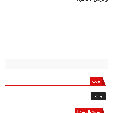
بحث
سوشيال ميديا