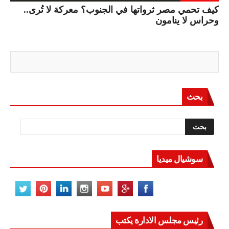
كيف تحمي مصر ثرواتها في الجنوب؟ معركة لا تُرى..
وحراس لا ينامون
بحث
سوشيال ميديا
رئيس مجلس الادارة يكتب