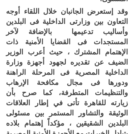
الأمنية
المصرية
وقد إستعرض الجانبان خلال اللقاء أوجه
مغلقة
التعاون بين وزارتى الداخلية فى البلدين
وأساليب تدعيمها بالإضافة لآخر
المستجدات فى القضايا الأمنية ذات
الإهتمام المشترك ، حيث أعرب الوزير
الضيف عن تقديره لجهود أجهزة وزارة
الداخلية المصرية فى المرحلة الراهنة
ودورها فى مجال مكافحة الإرهاب
والتنظيمات المتطرفة، كما صرح بأن
زيارته للقاهرة تأتى في إطار العلاقات
الوثيقة والتشاور المستمر بين مسئولى
البلدين الشقيقين ، مؤكداً إهتمام بلاده
بتبادل الخبرات مع الأجهزة الأمنية المصرية