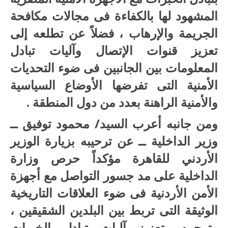
المشهود لها بالكفاءة فى مجالات مكافحة
الجريمة والإرهاب ، فضلاً عن تطلعه إلى
تعزيز قنوات الإتصال وآليات تبادل
المعلومات بين الجانبين فى ضوء التحديات
الأمنية التى تفرضها الأوضاع السياسية
والأمنية الراهنة بعدد من دول المنطقة .
ومن جانبه أعرب السيد/ محمود توفيق ــ
وزير الداخلية ــ عن ترحيبه بزيارة الوزير
الأردني للقاهرة مؤكداً حرص وزارة
الداخلية على مد جسور التواصل مع أجهزة
الأمن الأردنية فى ضوء العلاقات التاريخية
الوثيقة التى تربط بين البلدين الشقيقين ،
وترحيبه بتعزيز آليات تبادل الخبرات