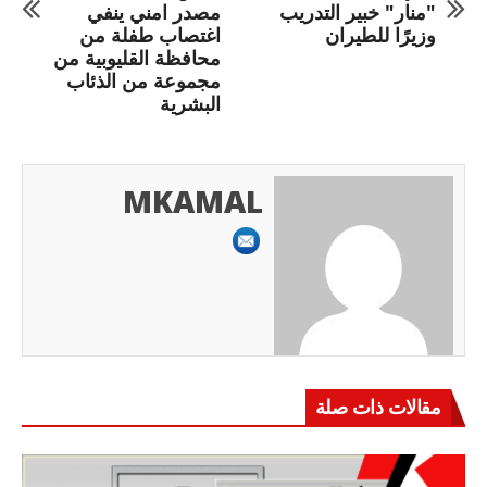
"منار" خبير التدريب
مصدر امني ينفي
وزيرًا للطيران
اغتصاب طفلة من
محافظة القليوبية من
مجموعة من الذئاب
البشرية
MKAMAL
مقالات ذات صلة