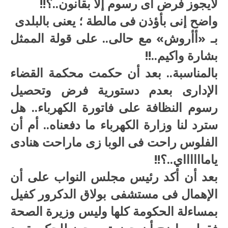
لايجوز فرض أى رسوم إلا بقانون..؟!!
واضح إنى بأؤذن فى مالطة ؛ يعنى بالبلدى
بـ «أأروش» مع حالى.. على قولة الممثل
بشارة واكيم..!!
بالمناسبة.. بعد أن حكمت محكمة القضاء
الإدارى بعدم دستورية فرض وتحصيل
رسوم النظافة على فاتورة الكهرباء.. هل
سترد لنا وزارة الكهرباء ما دفعناه.. أم أن
الفلوس راحت فى الوبا زى ماراحت هنادى
يامااااااي..؟!!
بعد أن أكد رئيس مجلس النواب على أن
الإهمال فى مستشفى بولاق الدكرور كفيل
بمساءلة الحكومة كلها وليس وزيرة الصحة