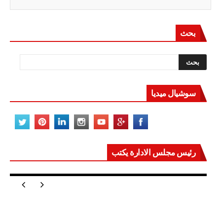
بحث
سوشيال ميديا
رئيس مجلس الادارة يكتب
مصر تعيد للعالم اتزانه