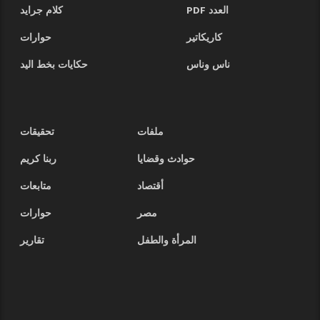
العدد PDF
كلام جرايد
كاريكاتير
حوارات
ناس وناس
حكايات بخط اليد
ملفات
تحقيقات
حوادث وقضايا
ربنا كريم
أقتصاد
متابعات
مصر
حوارات
المرأة والطفل
تقارير