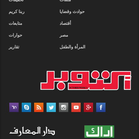
ملفات
تحقيقات
حوادث وقضايا
ربنا كريم
أقتصاد
متابعات
مصر
حوارات
المرأة والطفل
تقارير