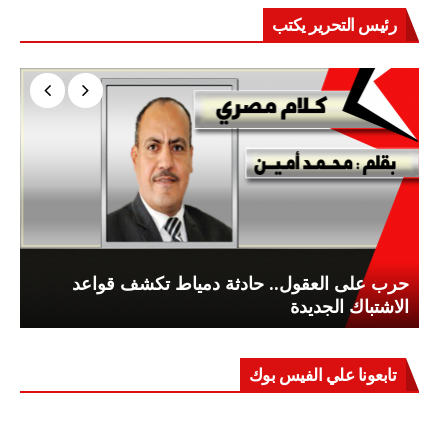
رئيس التحرير يكتب
حرب على العقول.. حادثة دمياط تكشف قواعد
الاشتباك الجديدة
تابعونا علي الفيس بوك