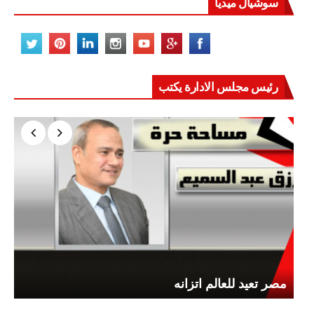
سوشيال ميديا
رئيس مجلس الادارة يكتب
مصر تعيد للعالم اتزانه