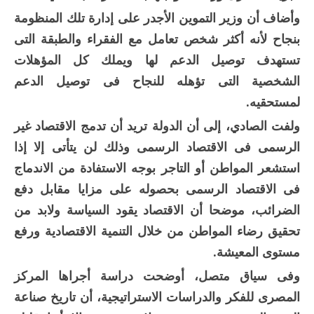
وأضاف أن وزير التموين الأجدر على إدارة تلك المنظومة
بنجاح لأنه أكثر شخص تعامل مع الفقراء والطبقة التى
تستهدف توصيل الدعم لها ويملك كل المؤهلات
الشخصية التى تؤهله للنجاح فى توصيل الدعم
لمستحقيه.
ولفت الصادي، إلى أن الدولة تريد أن تدمج الاقتصاد غير
الرسمى فى الاقتصاد الرسمى وذلك لن يتأتى إلا إذا
استشعر المواطن أو التاجر بوجه الاستفادة من الاندماج
فى الاقتصاد الرسمى بحصوله على مزايا مقابل دفع
الضرائب، موضحا أن الاقتصاد يقود السياسة ولابد من
تحقيق رضاء المواطن من خلال التنمية الاقتصادية ورفع
مستوى المعيشة.
وفى سياق متصل، أوضحت دراسة أجراها المركز
المصرى للفكر والدراسات الاستراتيجية، أن تاريخ صناعة