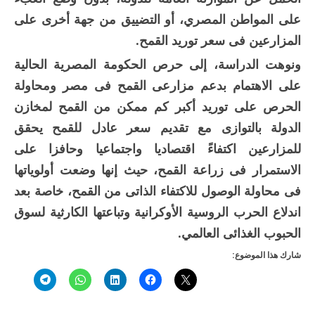
على المواطن المصري، أو التضييق من جهة أخرى على
المزارعين فى سعر توريد القمح.
ونوهت الدراسة، إلى حرص الحكومة المصرية الحالية
على الاهتمام بدعم مزارعى القمح فى مصر ومحاولة
الحرص على توريد أكبر كم ممكن من القمح لمخازن
الدولة بالتوازى مع تقديم سعر عادل للقمح يحقق
للمزارعين اكتفاءً اقتصاديا واجتماعيا وحافزا على
الاستمرار فى زراعة القمح، حيث إنها وضعت أولوياتها
فى محاولة الوصول للاكتفاء الذاتى من القمح، خاصة بعد
اندلاع الحرب الروسية الأوكرانية وتباعتها الكارثية لسوق
الحبوب الغذائى العالمي.
شارك هذا الموضوع: