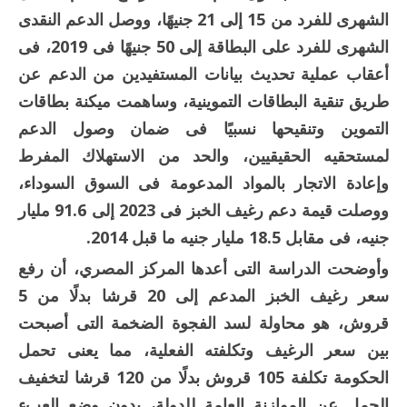
الشهرى للفرد من 15 إلى 21 جنيهًا، ووصل الدعم النقدى
الشهرى للفرد على البطاقة إلى 50 جنيهًا فى 2019، فى
أعقاب عملية تحديث بيانات المستفيدين من الدعم عن
طريق تنقية البطاقات التموينية، وساهمت ميكنة بطاقات
التموين وتنقيحها نسبيًا فى ضمان وصول الدعم
لمستحقيه الحقيقيين، والحد من الاستهلاك المفرط
وإعادة الاتجار بالمواد المدعومة فى السوق السوداء،
ووصلت قيمة دعم رغيف الخبز فى 2023 إلى 91.6 مليار
جنيه، فى مقابل 18.5 مليار جنيه ما قبل 2014.
وأوضحت الدراسة التى أعدها المركز المصري، أن رفع
سعر رغيف الخبز المدعم إلى 20 قرشا بدلًا من 5
قروش، هو محاولة لسد الفجوة الضخمة التى أصبحت
بين سعر الرغيف وتكلفته الفعلية، مما يعنى تحمل
الحكومة تكلفة 105 قروش بدلًا من 120 قرشا لتخفيف
الحمل عن الموازنة العامة للدولة، بدون وضع العبء