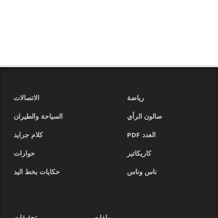
رياضة
الاتصالات
صالون الرأي
السياحة والطيران
العدد PDF
كلام جرايد
كاريكاتير
حوارات
ناس وناس
حكايات بخط اليد