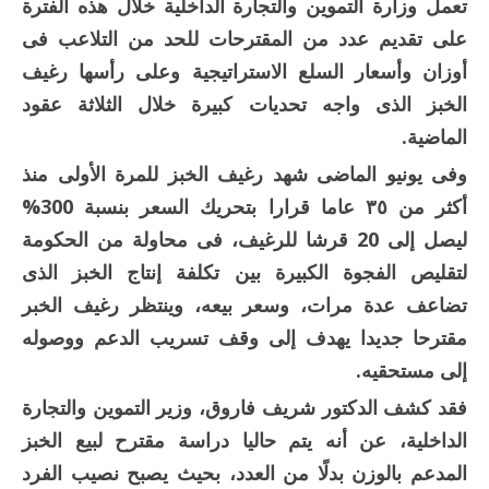
تعمل وزارة التموين والتجارة الداخلية خلال هذه الفترة
على تقديم عدد من المقترحات للحد من التلاعب فى
أوزان وأسعار السلع الاستراتيجية وعلى رأسها رغيف
الخبز الذى واجه تحديات كبيرة خلال الثلاثة عقود
الماضية.
وفى يونيو الماضى شهد رغيف الخبز للمرة الأولى منذ
أكثر من ٣٥ عاما قرارا بتحريك السعر بنسبة 300%
ليصل إلى 20 قرشا للرغيف، فى محاولة من الحكومة
لتقليص الفجوة الكبيرة بين تكلفة إنتاج الخبز الذى
تضاعف عدة مرات، وسعر بيعه، وينتظر رغيف الخبر
مقترحا جديدا يهدف إلى وقف تسريب الدعم ووصوله
إلى مستحقيه.
فقد كشف الدكتور شريف فاروق، وزير التموين والتجارة
الداخلية، عن أنه يتم حاليا دراسة مقترح لبيع الخبز
المدعم بالوزن بدلًا من العدد، بحيث يصبح نصيب الفرد