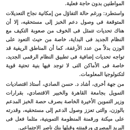
المواطنين بدون حاجة فعلية.
واستطرد: ورغم حالة التفاؤل من إمكانية نجاح التعديلات
المتوقعة فى وصول دعم الخبز إلى مستحقيه، إلا أن
هناك تحديات تتمثل فى الخوف من صعوبة التكيف مع
النظام الجديد فى البداية، خاصة من حيث التعود على
الوزن بدلاً من عدد الأرغفة، كما أن المناطق الريفية قد
تواجه تحديات إضافية فى تطبيق النظام الرقمى الجديد،
خاصة فى الأماكن التى لا توجد فيها بنية تحتية قوية
لتكنولوجيا المعلومات.
من جهة أخرى، أشاد د. حسن الصادي، أستاذ اقتصاديات
التمويل بجامعة القاهرة والخبير الاقتصادي، بقرارات
وزير التموين الأخيرة الخاصة بصرف حصة الخبز المدعم
بالوزن، والتى تعزز وصول الدعم إلى مستحقيه، وقدرته
على ميكنة ورقمنة المنظومة التموينية، مثلما فعل فى
البريد المصرى ورقمنته وقبلها بنك ناصر الاجتماعي.