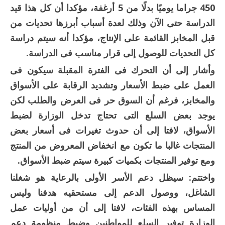
450 جراما يوميًا بدلًا من 5 أرغفة، مؤكدا أن كل هذا قيد
الدراسة حتى الآن وذلك لعدة أسباب أبرزها تحديات من
قبل المخابز القائمة على الإنتاج، مؤكدا أنه سيتم دراسة
كل التحديات للوصول إلى قرار مناسب فى الدراسة.
وأشار إلى أن التحرك فى الفترة المقبلة سيكون فى
العمل على ضبط الأسعار وتشديد الرقابة على الأسواق
والمخابز، فرغم أن السوق حر فى العرض والطلب لكن
يوجد بعض السلع التى تحتاج تدخل الوزارة لضبط
الأسواق، لافتا إلى أن حدوث تغيرات فى أسعار بعض
المنتجات غالبا ما تكون مع انخفاض المعروض من المنتج
ومع توفير المنتجات بكميات كبيرة سيتم ضبط الأسواق.
واختتم: سيظل دعم الأسر الأولى بالرعاية هو شغلنا
الشاغل، ووصول الدعم إلى مستحقيه هدفنا وليس
المساس بهذه الفئات، لافتا إلى أن من أوليات عمل
الوزارة توفير السلع للمواطنين وضبط منظومة دعم