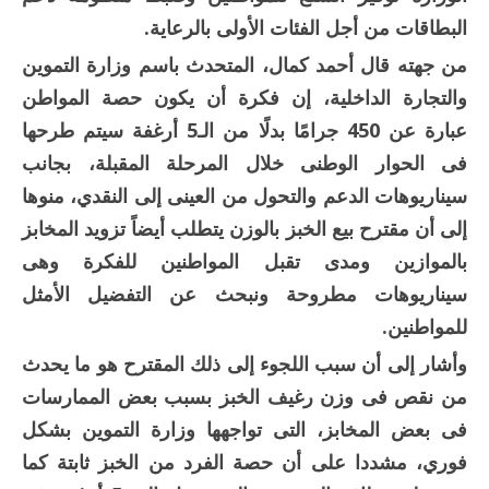
البطاقات من أجل الفئات الأولى بالرعاية.
من جهته قال أحمد كمال، المتحدث باسم وزارة التموين
والتجارة الداخلية، إن فكرة أن يكون حصة المواطن
عبارة عن 450 جرامًا بدلًا من الـ5 أرغفة سيتم طرحها
فى الحوار الوطنى خلال المرحلة المقبلة، بجانب
سيناريوهات الدعم والتحول من العينى إلى النقدي، منوها
إلى أن مقترح بيع الخبز بالوزن يتطلب أيضاً تزويد المخابز
بالموازين ومدى تقبل المواطنين للفكرة وهى
سيناريوهات مطروحة ونبحث عن التفضيل الأمثل
للمواطنين.
وأشار إلى أن سبب اللجوء إلى ذلك المقترح هو ما يحدث
من نقص فى وزن رغيف الخبز بسبب بعض الممارسات
فى بعض المخابز، التى تواجهها وزارة التموين بشكل
فوري، مشددا على أن حصة الفرد من الخبز ثابتة كما