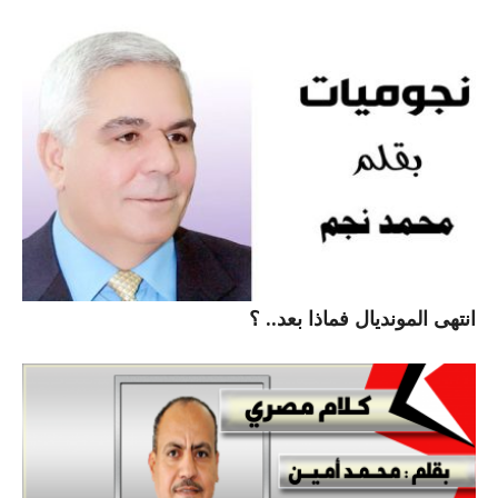
انتهى المونديال فماذا بعد.. ؟