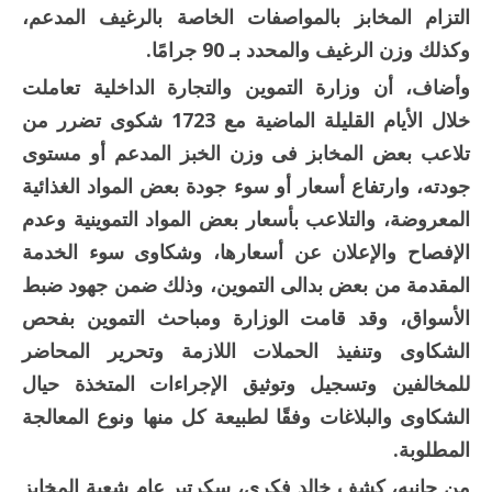
التزام المخابز بالمواصفات الخاصة بالرغيف المدعم،
وكذلك وزن الرغيف والمحدد بـ 90 جرامًا.
وأضاف، أن وزارة التموين والتجارة الداخلية تعاملت
خلال الأيام القليلة الماضية مع 1723 شكوى تضرر من
تلاعب بعض المخابز فى وزن الخبز المدعم أو مستوى
جودته، وارتفاع أسعار أو سوء جودة بعض المواد الغذائية
المعروضة، والتلاعب بأسعار بعض المواد التموينية وعدم
الإفصاح والإعلان عن أسعارها، وشكاوى سوء الخدمة
المقدمة من بعض بدالى التموين، وذلك ضمن جهود ضبط
الأسواق، وقد قامت الوزارة ومباحث التموين بفحص
الشكاوى وتنفيذ الحملات اللازمة وتحرير المحاضر
للمخالفين وتسجيل وتوثيق الإجراءات المتخذة حيال
الشكاوى والبلاغات وفقًا لطبيعة كل منها ونوع المعالجة
المطلوبة.
من جانبه، كشف خالد فكري، سكرتير عام شعبة المخابز