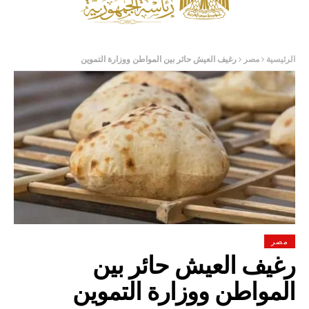
الرئيسية
مصر
رغيف العيش حائر بين المواطن ووزارة التموين
مصر
رغيف العيش حائر بين
المواطن ووزارة التموين