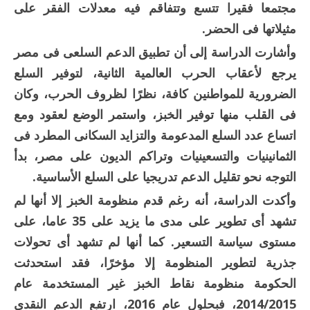
مجتمعا فقيرا تتسع وتتفاقم فيه معدلات الفقر على
مثيلاتها فى الحضر.
وأشارت الدراسة إلى أن تطبيق الدعم السلعى فى مصر
يرجع لأعقاب الحرب العالمية الثانية، لتوفير السلع
الضرورية للمواطنين كافة، نظرًا لظروف الحرب، وكان
فى القلب منها توفير الخبز، واستمر الوضع لعقود ومع
اتساع عدد السلع المدعومة والتزايد السكانى المطرد فى
الثمانينيات والتسعينيات وتراكم الديون على مصر، بدأ
التوجه نحو تقليل الدعم تدريجيا على السلع الأساسية.
وأكدت الدراسة، أنه رغم قدم منظومة الخبز إلا أنها لم
تشهد أى تطوير على مدى ما يزيد على 35 عاما، على
مستوى سياسة التسعير. كما أنها لم تشهد أى تحولات
جذرية لتطوير المنظومة إلا مؤخرًا، فقد استحدثت
الحكومة منظومة نقاط الخبز غير المستخدمة عام
2014/2015، فبحلول عام 2016، ارتفع الدعم النقدى