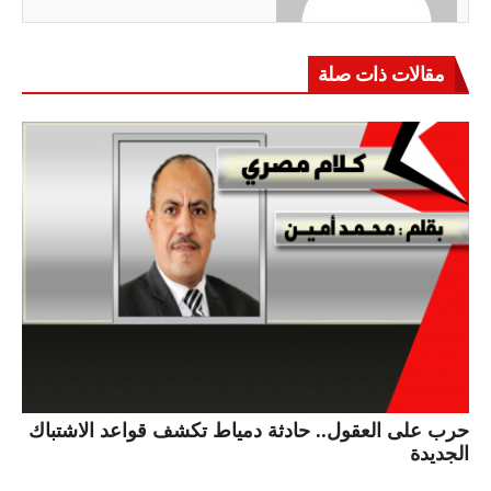
مقالات ذات صلة
حرب على العقول.. حادثة دمياط تكشف قواعد الاشتباك
الجديدة