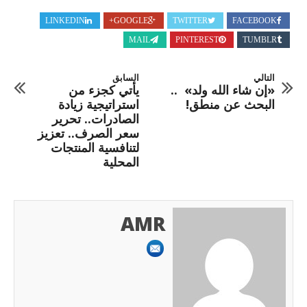
LINKEDIN
GOOGLE+
TWITTER
FACEBOOK
MAIL
PINTEREST
TUMBLR
التالي
السابق
«إن شاء الله ولد» ..
يأتي كجزء من
البحث عن منطق!
استراتيجية زيادة
الصادرات.. تحرير
سعر الصرف.. تعزيز
لتنافسية المنتجات
المحلية
AMR