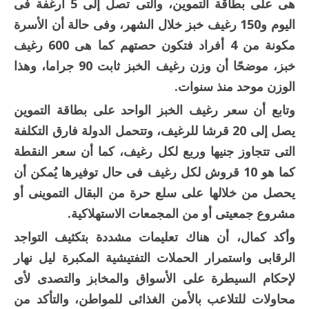
هى على بطاقة التموين، والتى تصل إلى 5 أرغفة فى
اليوم و150 رغيف خبز خلال الشهر، وفى حالة أن الأسرة
مكونة من 4 أفراد فتكون حصتهم كما هى 600 رغيف
خبز، موضحًا أن وزن رغيف الخبز ثابت 90 جراما، وهذا
الوزن موحد منذ سنوات.
وتابع أن سعر رغيف الخبز الواحد على بطاقة التموين
يصل إلى 20 قرشا للرغيف، وتتحمل الدولة فارق التكلفة
التى تتجاوز جنيها وربع لكل رغيف، كما أن سعر النقطة
كما هو 10 قروش لكل رغيف فى حال توفيرها يُمكن أن
يحصل من خلالها على سلع حرة من البقال التموينى أو
مشروع جمعيتى أو من المجمعات الاستهلاكية.
وأكد كمال، أن هناك تعليمات مشددة بتكثيف التواجد
الرقابى واستمرار الحملات التفتيشية المكبرة ليل نهار
لإحكام السيطرة على الأسواق والمخابز والتصدى لأى
محاولات للتلاعب بالأمن الغذائى للمواطن، والتأكد من