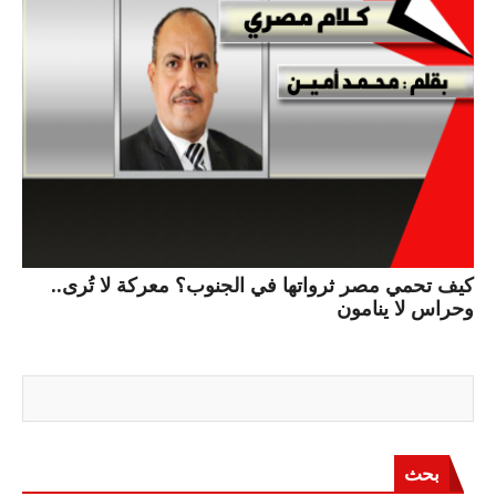
كيف تحمي مصر ثرواتها في الجنوب؟ معركة لا تُرى..
وحراس لا ينامون
بحث