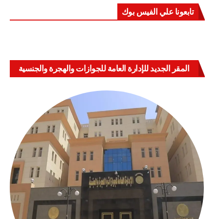
تابعونا علي الفيس بوك
المقر الجديد للإدارة العامة للجوازات والهجرة والجنسية
بالعباسية