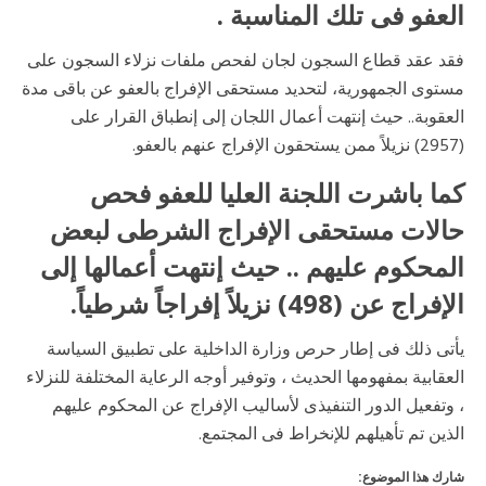
العفو فى تلك المناسبة .
فقد عقد قطاع السجون لجان لفحص ملفات نزلاء السجون على
مستوى الجمهورية، لتحديد مستحقى الإفراج بالعفو عن باقى مدة
العقوبة.. حيث إنتهت أعمال اللجان إلى إنطباق القرار على
(2957) نزيلاً ممن يستحقون الإفراج عنهم بالعفو.
كما باشرت اللجنة العليا للعفو فحص
حالات مستحقى الإفراج الشرطى لبعض
المحكوم عليهم .. حيث إنتهت أعمالها إلى
الإفراج عن (498) نزيلاً إفراجاً شرطياً.
يأتى ذلك فى إطار حرص وزارة الداخلية على تطبيق السياسة
العقابية بمفهومها الحديث ، وتوفير أوجه الرعاية المختلفة للنزلاء
، وتفعيل الدور التنفيذى لأساليب الإفراج عن المحكوم عليهم
الذين تم تأهيلهم للإنخراط فى المجتمع.
شارك هذا الموضوع: