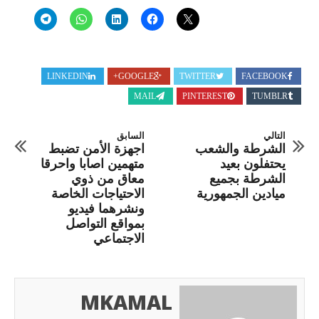
LINKEDIN
GOOGLE+
TWITTER
FACEBOOK
MAIL
PINTEREST
TUMBLR
التالي
السابق
الشرطة والشعب
اجهزة الأمن تضبط
يحتفلون بعيد
متهمين اصابا واحرقا
الشرطة بجميع
معاق من ذوي
ميادين الجمهورية
الاحتياجات الخاصة
ونشرهما فيديو
بمواقع التواصل
الاجتماعي
MKAMAL