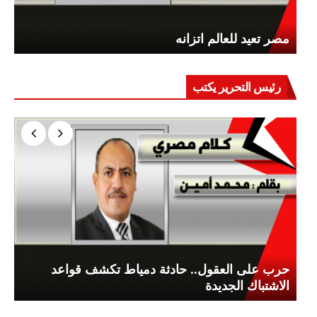
مصر تعيد للعالم اتزانه
رئيس التحرير يكتب
حرب على العقول.. حادثة دمياط تكشف قواعد
الاشتباك الجديدة