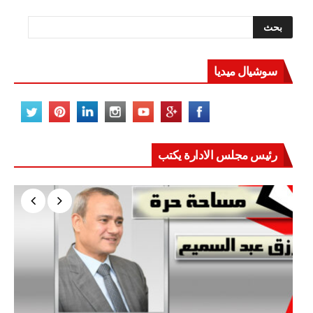
سوشيال ميديا
رئيس مجلس الادارة يكتب