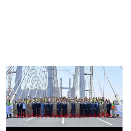
الرئيس عبد الفتاح السيسي يفتتح محور روض الفرج
وكوبري تحيا مصر